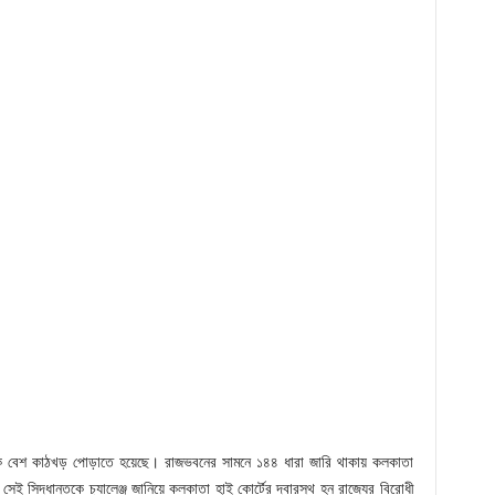
ে বেশ কাঠখড় পোড়াতে হয়েছে। রাজভবনের সামনে ১৪৪ ধারা জারি থাকায় কলকাতা
 সিদ্ধান্তকে চ্যালেঞ্জ জানিয়ে কলকাতা হাই কোর্টের দ্বারস্থ হন রাজ্যের বিরোধী