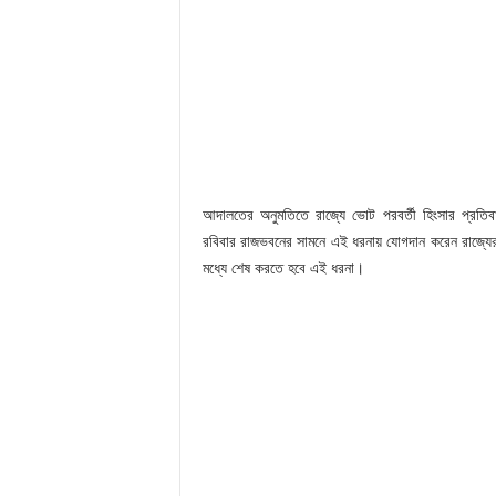
আদালতের অনুমতিতে রাজ্যে ভোট পরবর্তী হিংসার প্রত
রবিবার রাজভবনের সামনে এই ধরনায় যোগদান করেন রাজ্যের ব
মধ্যে শেষ করতে হবে এই ধরনা।