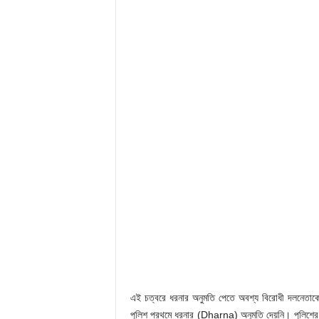
এই চত্বরে ধরনার অনুমতি পেতে অবশ্য বিরোধী দলনেতাক
পুলিশ প্রথমে ধরনার (Dharna) অনুমতি দেয়নি। পুলিশের সেই