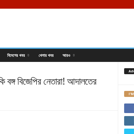
বিদেশের খবর
খেলার খবর
আরও
Ad
বাকি বঙ্গ বিজেপির নেতারা! আদালতের
I'M