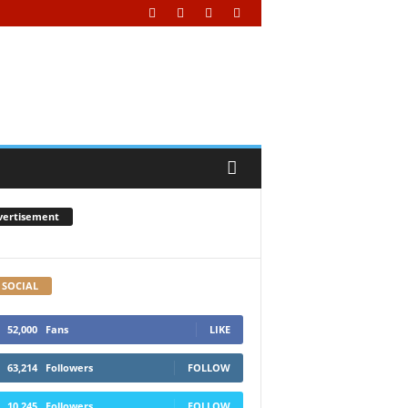
vertisement
 SOCIAL
52,000
Fans
LIKE
63,214
Followers
FOLLOW
10,245
Followers
FOLLOW