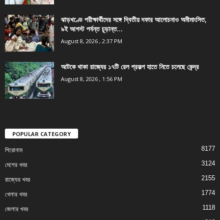
ঝাড়খণ্ডে পরীক্ষার্থীদের সঙ্গে দ্বিতীয় দফার আলোচনাও অমীমাংসিত,
৯ই আগস্ট পর্যন্ত চূড়ান্ত...
August 8, 2026 , 2:37 PM
আটকে থাকা রাজ্যের ১৭টি রেল প্রকল্প হাতে নিতে চলেছে কেন্দ্র
August 8, 2026 , 1:56 PM
POPULAR CATEGORY
8177
শিরোনাম
3124
দেশের খবর
2155
রাজ্যের খবর
1774
খেলার খবর
1118
জেলার খবর