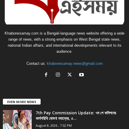
Khaboreisamay.com is a Bengali-language news website offering a wide
range of news, with a strong emphasis on West Bengal state news,
national Indian affairs, and international developments relevant to its
audience.
Contact us:
khaboreisamay.news@gmail.com
EVEN MORE NEWS
7th Pay Commission Update: ৭ম পে কমিশনের
কার্যপরিধি ঘোষণা নবান্নের, ৫...
August 8, 2026 , 7:52 PM