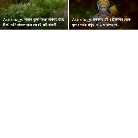
Astrology: সামনে পুজো অথচ আপনার হাতে
Astrology: মঙ্গলবার এই ৪ টি জিনিস থেকে
টাকা নেই! তাহলে আজ থেকেই এই কাজটি...
দূরত্ব বজায় রাখুন, না হলে আপনাকে...