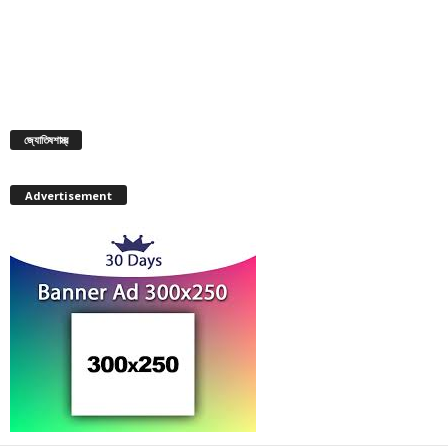
জ্যোতিষশাস্ত্র
Advertisement