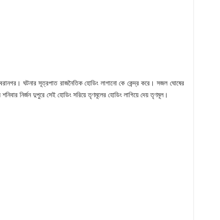
রানগর। ঘটনার সূত্রপাত রাজনৈতিক হোডিং লাগানো কে কেন্দ্র করে। সজল ঘোষের
শনিবার নির্জন দুপুরে সেই হোডিং সরিয়ে তৃণমূলের হোডিং লাগিয়ে দেয় তৃণমূল।