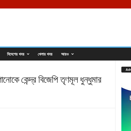
বিদেশের খবর
খেলার খবর
আরও
Ad
ানোকে কেন্দ্র বিজেপি তৃণমূল ধুন্ধুমার