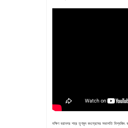
দক্ষিণ বরানগর শহর তৃণমূল কংগ্রেসের সভাপতি বিশ্বজি