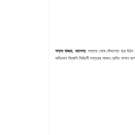
পল্লব হাজরা, বরানগর:
সপ্তাহ শেষে লৌহতপ্ত হয়ে উঠল ব
অভিযোগ বিজেপি নির্বাচনী দপ্তরের সামনে হোডিং লাগান হলে 