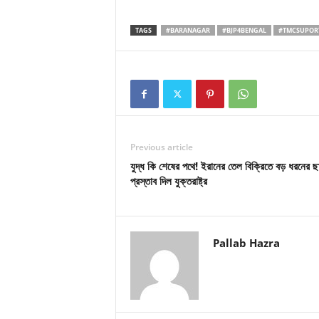
TAGS
#BARANAGAR
#BJP4BENGAL
#TMCSUPOR
Previous article
যুদ্ধ কি শেষের পথে! ইরানের তেল বিক্রিতে বড় ধরনের ছা
প্রস্তাব দিল যুক্তরাষ্ট্র
Pallab Hazra