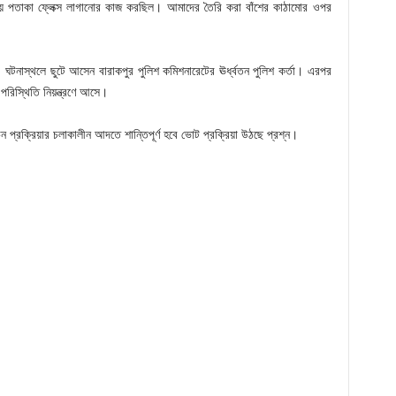
দলীয় পতাকা ফ্লেক্স লাগানোর কাজ করছিল। আমাদের তৈরি করা বাঁশের কাঠামোর ওপর
ঘটনাস্থলে ছুটে আসেন বারাকপুর পুলিশ কমিশনারেটের ঊর্ধ্বতন পুলিশ কর্তা। এরপর
পরিস্থিতি নিয়ন্ত্রণে আসে।
ন প্রক্রিয়ার চলাকালীন আদতে শান্তিপূর্ণ হবে ভোট প্রক্রিয়া উঠছে প্রশ্ন।