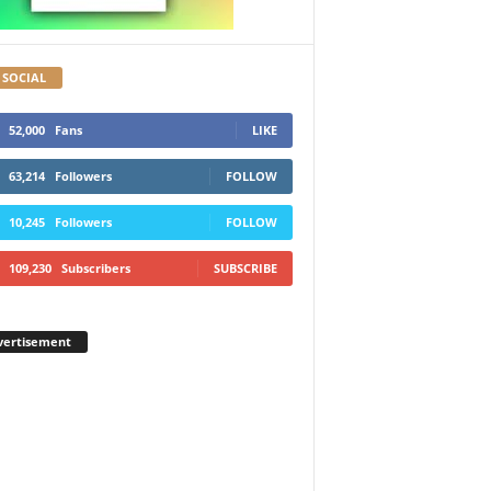
 SOCIAL
52,000
Fans
LIKE
63,214
Followers
FOLLOW
10,245
Followers
FOLLOW
109,230
Subscribers
SUBSCRIBE
vertisement