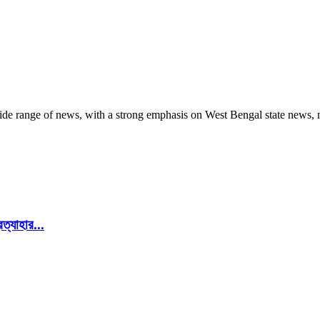
 range of news, with a strong emphasis on West Bengal state news, nati
রত্যাহার...