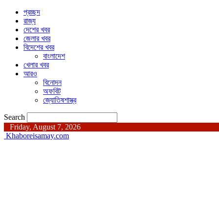
প্রচ্ছদ
রাজ্য
দেশের খবর
জেলার খবর
বিদেশের খবর
বাংলাদেশ
খেলার খবর
আরও
বিনোদন
অফবিট
জ্যোতিষশাস্ত্র
Search
Friday, August 7, 2026
Khaboreisamay.com