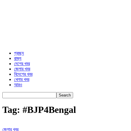
প্রচ্ছদ
রাজ্য
দেশের খবর
জেলার খবর
বিদেশের খবর
খেলার খবর
আরও
Tag: #BJP4Bengal
জেলার খবর