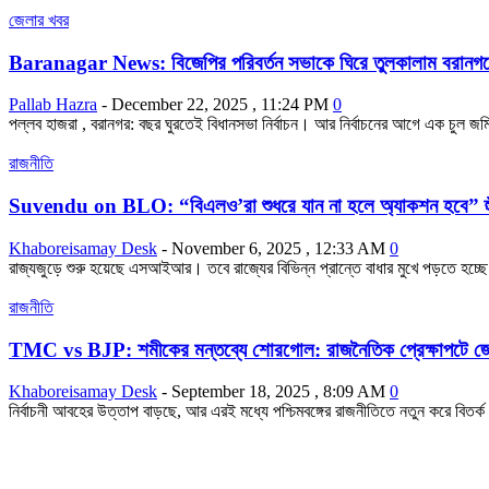
জেলার খবর
Baranagar News: বিজেপির পরিবর্তন সভাকে ঘিরে তুলকালাম বরানগরেস
Pallab Hazra
-
December 22, 2025 , 11:24 PM
0
পল্লব হাজরা , বরানগর: বছর ঘুরতেই বিধানসভা নির্বাচন। আর নির্বাচনের আগে এক চু
রাজনীতি
Suvendu on BLO: “বিএলও’রা শুধরে যান না হলে অ্যাকশন হবে” হুঁশি
Khaboreisamay Desk
-
November 6, 2025 , 12:33 AM
0
রাজ্যজুড়ে শুরু হয়েছে এসআইআর। তবে রাজ্যের বিভিন্ন প্রান্তে বাধার মুখে পড়তে 
রাজনীতি
TMC vs BJP: শমীকের মন্তব্যে শোরগোল: রাজনৈতিক প্রেক্ষাপটে জো
Khaboreisamay Desk
-
September 18, 2025 , 8:09 AM
0
নির্বাচনী আবহের উত্তাপ বাড়ছে, আর এরই মধ্যে পশ্চিমবঙ্গের রাজনীতিতে নতুন করে বিতর্ক