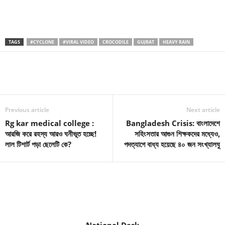
TAGS
#CYCLONE
#VIRAL VIDEO
CROCODILE
GUJRAT
HEAVY RAIN
Previous article
Next article
Rg kar medical college :
Bangladesh Crisis: বাংলাদেশে
আরজি করে রহস্য আরও ঘনীভূত হচ্ছে!
সহিংসতার আগুন শিক্ষকদের মধ্যেও,
লাল টিশার্ট পড়া ছেলেটি কে?
পদত্যাগে বাধ্য হয়েছে ৪০ জন সংখ্যালঘু