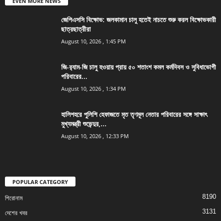
EVEN MORE NEWS
জেপিএসসি বিক্ষোভ: জলকামান চালু হতেই নাচতে শুরু করল বিক্ষোভকারী
ছাত্রছাত্রীরা
August 10, 2026 , 1:45 PM
জি-র‍্যাম-জি চালু হওয়ায় প্রায় ৫০ শতাংশ কমল কর্মদিবস ও সুবিধাভোগী
পরিবারের...
August 10, 2026 , 1:34 PM
হালিশহরে পুলিশি হেফাজতে মৃত তৃণমূল নেতার পরিবারের সঙ্গে সাক্ষাৎ
মুখ্যমন্ত্রী শুভেন্দুর,...
August 10, 2026 , 12:33 PM
POPULAR CATEGORY
8190
শিরোনাম
3131
দেশের খবর