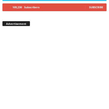
109,230
Subscribers
SUBSCRIBE
Advertisement