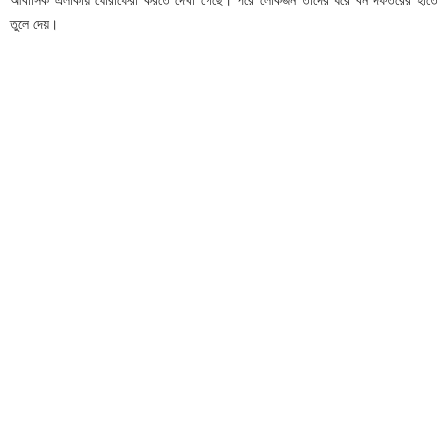
আবাসিক এলাকায় ঘোরাফেরা করতে দেখা গেছে। পরে লোকজন তাদের ধরে বন দফতরের হাতে
তুলে দেয়।