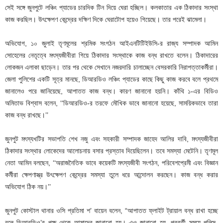
সেই সঙ্গে জুনপুটে লঞ্চিং প্যাডের চারদিক টিন দিয়ে ঘেরা হচ্ছিল। কলকাতার এক ঠিকাদার সংস্থা
কাজ করছিল। উৎক্ষেপণ কেন্দ্রের দক্ষিণ দিকে ঘেরাটোপ হয়েও গিয়েছে। তার পরেই ঝামেলা।
অভিযোগ, ১০ জুলাই তৃণমূলের শ্রমিক সংগঠন আইএনটিটিইউসি-র রাজ্য সম্পাদক আমিন
সোহেলের নেতৃত্বে মৎস্যজীবীরা গিয়ে ঠিকাদার সংস্থাকে কাজ বন্ধ রাখতে বলেন। ঠিকাদারের
লোকজন এলাকা ছাড়েন। তার পর থেকে সেখানে নজরদারি চালাচ্ছেন বেসরকারি নিরাপত্তাকর্মীরা।
জেলা পুলিশের একটি সূত্র মানছে, ডিআরডিও লঞ্চিং প্যাডের কাছে কিছু কাজ করবে বলে প্রথমে
জানালেও পরে জানিয়েছে, আপাতত কাজ বন্ধ। কারণ জানানো হয়নি। কাঁথি ১-এর বিডিও
অমিতাভ বিশ্বাস বলেন, ‘‘ডিআরডিও-র তরফে মৌখিক ভাবে জানানো হয়েছে, সাময়িকভাবে তারা
কাজ বন্ধ রাখছে।’’
জুনপুট মৎস্যখটির সভাপতি শেখ নজু এবং সহকারী সম্পাদক জাহেদ আলির দাবি, মৎস্যজীবীরা
ঠিকাদার সংস্থার লোকেদের আলোচনায় বসার প্রস্তাব দিয়েছিলেন। তবে সমস্যা মেটেনি। তৃণমূল
নেতা আমিন বলছেন, ‘‘অরাজনৈতিক ভাবে কয়েকটি মৎস্যজীবী সংগঠন, পরিবেশপ্রেমী এবং বিজ্ঞান
কর্মীরা ক্ষেপণাস্ত্র উৎক্ষেপণ কেন্দ্রের সমস্যা তুলে ধরে আন্দোলন করছেন। কাজ বন্ধ করার
অভিযোগ ঠিক নয়।’’
জুনপুট কোস্টাল থানার ওসি প্রতিমা শ’ বায়েন বলেন, “আপাতত ফ্লাইট ট্রায়াল বন্ধ রাখা হচ্ছে
বলে ডিআরডিও’র পক্ষ থেকে আমাদের জানানো হয়। এও জানানো হয়, পরবর্তী সময়ে পুলিস-