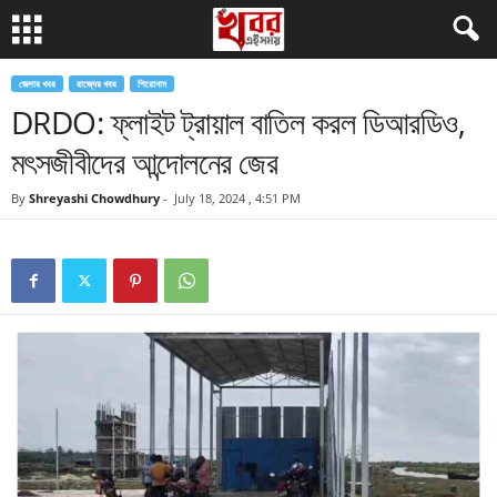
জেলার খবর
রাজ্যের খবর
শিরোনাম
DRDO: ফ্লাইট ট্রায়াল বাতিল করল ডিআরডিও,
মৎসজীবীদের আন্দোলনের জের
By
Shreyashi Chowdhury
-
July 18, 2024 , 4:51 PM