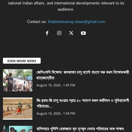
national Indian affairs, and international developments relevant to its
audience.
Contact us:
khaboreisamay.news@gmail.com
EVEN MORE NEWS
জেপিএসসি বিক্ষোভ: জলকামান চালু হতেই নাচতে শুরু করল বিক্ষোভকারী
ছাত্রছাত্রীরা
August 10, 2026 , 1:45 PM
জি-র‍্যাম-জি চালু হওয়ায় প্রায় ৫০ শতাংশ কমল কর্মদিবস ও সুবিধাভোগী
পরিবারের...
August 10, 2026 , 1:34 PM
হালিশহরে পুলিশি হেফাজতে মৃত তৃণমূল নেতার পরিবারের সঙ্গে সাক্ষাৎ