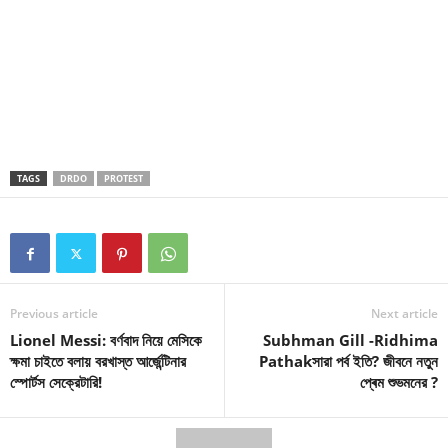
TAGS
DRDO
PROTEST
Previous article
Next article
Lionel Messi: বর্ণবাদ নিয়ে মেসিকে
Subhman Gill -Ridhima
ক্ষমা চাইতে বলায় বরখাস্ত আর্জেন্টিনার
Pathakসারা পর্ব ইতি? জীবনে নতুন
স্পোর্টস সেক্রেটারি!
প্ৰেম শুভমনের ?