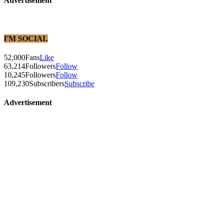
Advertisement
I'M SOCIAL
52,000
Fans
Like
63,214
Followers
Follow
10,245
Followers
Follow
109,230
Subscribers
Subscribe
Advertisement