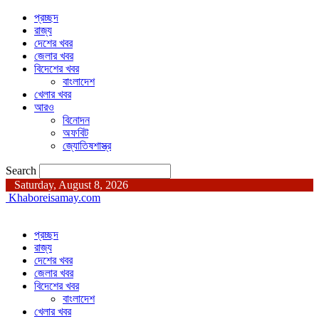
প্রচ্ছদ
রাজ্য
দেশের খবর
জেলার খবর
বিদেশের খবর
বাংলাদেশ
খেলার খবর
আরও
বিনোদন
অফবিট
জ্যোতিষশাস্ত্র
Search
Saturday, August 8, 2026
Khaboreisamay.com
প্রচ্ছদ
রাজ্য
দেশের খবর
জেলার খবর
বিদেশের খবর
বাংলাদেশ
খেলার খবর