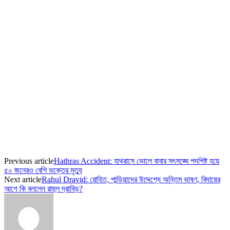
Previous article
Hathras Accident: হাথরাসে ভোলে বাবার সৎসঙ্ঘে পদপিষ্ট হয়ে
৫০ জনেরও বেশি ভক্তের মৃত্যু
Next article
Rahul Dravid: রোহিত, পান্ডিয়াদের উদ্দেশ্যে অন্তিম ভাষণ, বিদায়ের
আগে কি বললেন রাহুল দ্রাবিড়?