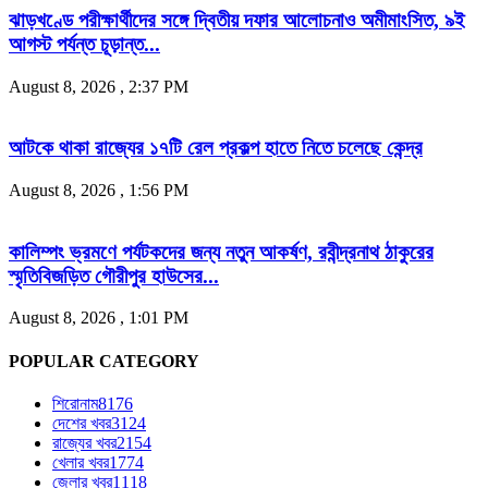
ঝাড়খণ্ডে পরীক্ষার্থীদের সঙ্গে দ্বিতীয় দফার আলোচনাও অমীমাংসিত, ৯ই
আগস্ট পর্যন্ত চূড়ান্ত...
August 8, 2026 , 2:37 PM
আটকে থাকা রাজ্যের ১৭টি রেল প্রকল্প হাতে নিতে চলেছে কেন্দ্র
August 8, 2026 , 1:56 PM
কালিম্পং ভ্রমণে পর্যটকদের জন্য নতুন আকর্ষণ, রবীন্দ্রনাথ ঠাকুরের
স্মৃতিবিজড়িত গৌরীপুর হাউসের...
August 8, 2026 , 1:01 PM
POPULAR CATEGORY
শিরোনাম
8176
দেশের খবর
3124
রাজ্যের খবর
2154
খেলার খবর
1774
জেলার খবর
1118