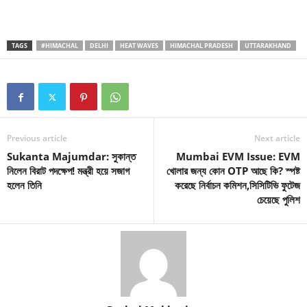
TAGS
#HIMACHAL
DELHI
HEAT WAVES
HIMACHAL PRADESH
UTTARAKHAND
Previous article
Next article
Sukanta Majumdar: সুকান্ত
Mumbai EVM Issue: EVM
নিলেন বিরাট পদক্ষেপ! মন্ত্রী হয়ে সজাগ
খোলার জন্য কোন OTP আছে কি? স্পষ্ট
হলেন তিনি
করেছে নির্বাচন কমিশন,সিসিটিভি ফুটেজ
চেয়েছে পুলিশ