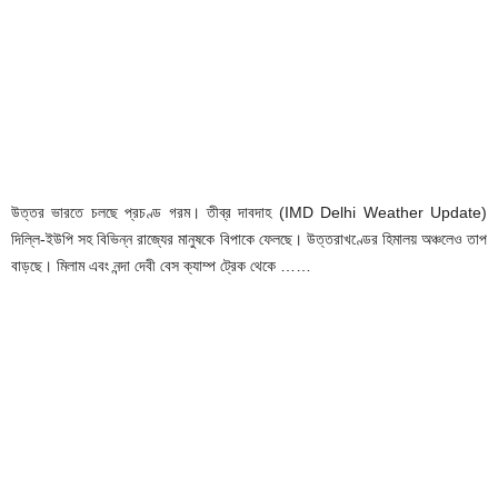
উত্তর ভারতে চলছে প্রচণ্ড গরম। তীব্র দাবদাহ (IMD Delhi Weather Update)
দিল্লি-ইউপি সহ বিভিন্ন রাজ্যের মানুষকে বিপাকে ফেলছে। উত্তরাখণ্ডের হিমালয় অঞ্চলেও তাপ
বাড়ছে। মিলাম এবং নন্দা দেবী বেস ক্যাম্প ট্রেক থেকে ……