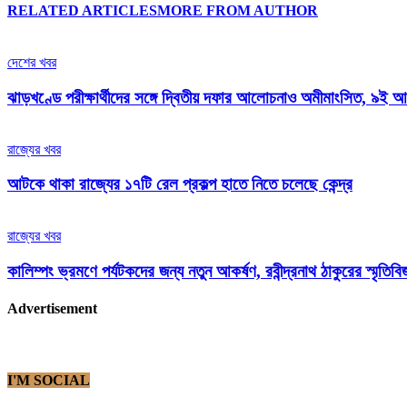
RELATED ARTICLES
MORE FROM AUTHOR
দেশের খবর
ঝাড়খণ্ডে পরীক্ষার্থীদের সঙ্গে দ্বিতীয় দফার আলোচনাও অমীমাংসিত, ৯ই আগস
রাজ্যের খবর
আটকে থাকা রাজ্যের ১৭টি রেল প্রকল্প হাতে নিতে চলেছে কেন্দ্র
রাজ্যের খবর
কালিম্পং ভ্রমণে পর্যটকদের জন্য নতুন আকর্ষণ, রবীন্দ্রনাথ ঠাকুরের স্মৃ
Advertisement
I'M SOCIAL