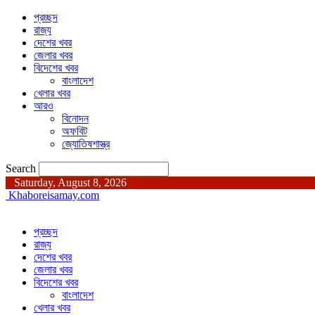
প্রচ্ছদ
রাজ্য
দেশের খবর
জেলার খবর
বিদেশের খবর
বাংলাদেশ
খেলার খবর
আরও
বিনোদন
অফবিট
জ্যোতিষশাস্ত্র
Search
Saturday, August 8, 2026
Khaboreisamay.com
প্রচ্ছদ
রাজ্য
দেশের খবর
জেলার খবর
বিদেশের খবর
বাংলাদেশ
খেলার খবর