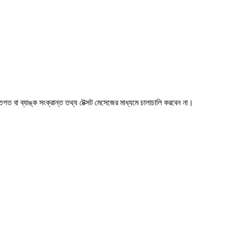
ত বা ব্যাঙ্ক সংক্রান্ত তথ্য টেক্সট মেসেজের মাধ্যমে চালাচালি করবেন না।