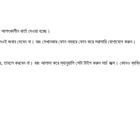
আপৎকালীন বার্তা দেওয়া হচ্ছে।
কখনওই জবাব দেবেন না। বরং সেখানকার ফোন নম্বরে ফোন করে সরাসারি যোগাযোগ করুন।
হলে করবেন না। বরং আলাদা করে ম্যানুয়ালি সেটা টাইপ করুন সার্চ বক্সে। কোনও ব্যক্তিগ