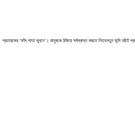
প্রতারকের ‘ফাঁদ পাতা ভুবনে’। মানুষকে ঠকিয়ে সর্বস্বান্ত করতে নিত্যনতুন ফন্দি 