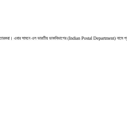
আঁটে প্রতারকরা। এবার সামনে এল ভারতীয় ডাকবিভাগের (Indian Postal Department) নামে