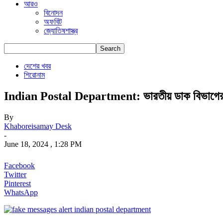
আরও
বিনোদন
অফবিট
জ্যোতিষশাস্ত্র
দেশের খবর
শিরোনাম
Indian Postal Department: ভারতীয় ডাক বিভাগের নাম
By
Khaboreisamay Desk
-
June 18, 2024 , 1:28 PM
Facebook
Twitter
Pinterest
WhatsApp