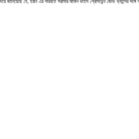
়ে জানিয়েছে যে, ইরান এর পরিবর্তে সরাসরি মার্কিন ভাইস প্রেসিডেন্ট জেডি ভ্যান্সের সঙ