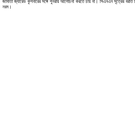
জামাতা জ্যারেড কুশনারের সঙ্গে পুনরায় আলোচনা করতে চায় না। সিএনএন সূত্রের বরাত দিয
নরম।