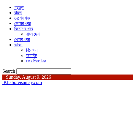
প্রচ্ছদ
রাজ্য
দেশের খবর
জেলার খবর
বিদেশের খবর
বাংলাদেশ
খেলার খবর
আরও
বিনোদন
অফবিট
জ্যোতিষশাস্ত্র
Search
Sunday, August 9, 2026
Khaboreisamay.com