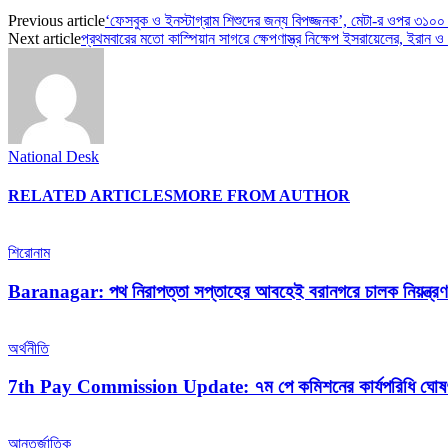
Previous article
‘ফেসবুক ও ইনস্টাগ্রাম শিশুদের জন্য বিপজ্জনক’, মেটা-র ওপর ৩১০০
Next article
প্রথমবারের মতো কাস্পিয়ান সাগরে ক্ষেপণাস্ত্র নিক্ষেপ ইসরায়েলের, ইরান ও 
National Desk
RELATED ARTICLES
MORE FROM AUTHOR
শিরোনাম
Baranagar: পথ নিরাপত্তা সপ্তাহের আবহেই বরানগরে চালক নিয়ন্ত্রণ হ
অর্থনীতি
7th Pay Commission Update: ৭ম পে কমিশনের কার্যপরিধি ঘোষণা নব
আন্তর্জাতিক