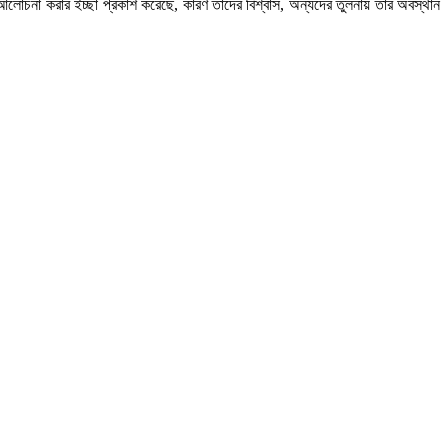
্গে আলোচনা করার ইচ্ছা প্রকাশ করেছে, কারণ তাদের বিশ্বাস, অন্যদের তুলনায় তার অবস্থান