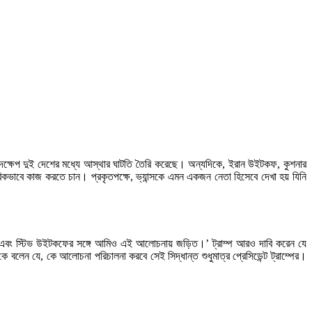
পদক্ষেপ দুই দেশের মধ্যে আস্থার ঘাটতি তৈরি করেছে। অন্যদিকে, ইরান উইটকফ, কুশনার
আন্তরিকভাবে কাজ করতে চান। প্রকৃতপক্ষে, ভ্যান্সকে এমন একজন নেতা হিসেবে দেখা হয় যিনি
নার এবং স্টিভ উইটকফের সঙ্গে আমিও এই আলোচনায় জড়িত।’ ট্রাম্প আরও দাবি করেন যে
ে বলেন যে, কে আলোচনা পরিচালনা করবে সেই সিদ্ধান্ত শুধুমাত্র প্রেসিডেন্ট ট্রাম্পের।