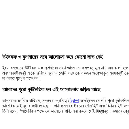
উইটকফ ও কুশনারের সঙ্গে আলোচনা করে কোনো লাভ নেই
ইরান বলছে যে উইটকফ এবং কুশনারের সাথে আলোচনা ফলপ্রসূ হবে না। এর কারণ হলো, পূর
এবং পররাষ্ট্রমন্ত্রী মার্কো রুবিওর তুলনায় জেডি ভ্যান্সকে একজন অপেক্ষাকৃত মধ্যপন্থ
সাধারণত যুদ্ধের পক্ষে নন।
আমাদের পুরো কূটনৈতিক দল এই আলোচনায় জড়িত আছে
আপনাদের জানিয়ে রাখি যে, মঙ্গলবার প্রেসিডেন্ট
ট্রাম্প
বলেছিলেন যে তাঁর পুরো কূটনৈতিক
আমেরিকা এই যুদ্ধে জয়ী হয়েছে। তিনি বলেন যে ইরানের নৌবাহিনী এবং বিমানবাহিনী সম্প
তিনি বলেন, ‘আমেরিকার পক্ষে কে আলোচনা পরিচালনা করবে, সেই সিদ্ধান্ত একমাত্র প্রেসি