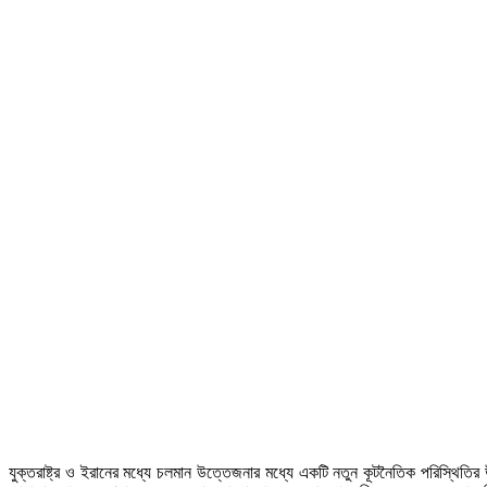
যুক্তরাষ্ট্র ও ইরানের মধ্যে চলমান উত্তেজনার মধ্যে একটি নতুন কূটনৈতিক পরিস্থিতির উ