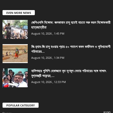
EVEN MORE NEWS
জেপিএসসি বিক্ষোভ: জলকামান চালু হতেই নাচতে শুরু করল বিক্ষোভকারী
ছাত্রছাত্রীরা
August 10, 2026 , 1:45 PM
জি-র‍্যাম-জি চালু হওয়ায় প্রায় ৫০ শতাংশ কমল কর্মদিবস ও সুবিধাভোগী
পরিবারের...
August 10, 2026 , 1:34 PM
হালিশহরে পুলিশি হেফাজতে মৃত তৃণমূল নেতার পরিবারের সঙ্গে সাক্ষাৎ
মুখ্যমন্ত্রী শুভেন্দুর,...
August 10, 2026 , 12:33 PM
POPULAR CATEGORY
8190