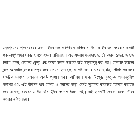
মধ্যপ্রাচ্যে প্রথমবারের মতো, ইসরায়েল কাস্পিয়ান সাগরে রাশিয়া ও ইরানের মধ্যকার একটি
গুরুত্বপূর্ণ অস্ত্র সরবরাহ পথে হামলা চালিয়েছে। এই হামলায় যুদ্ধজাহাজ, নৌ কমান্ড কেন্দ্র, জাহাজ
নির্মাণ কেন্দ্র, মেরামত কেন্দ্র এবং কয়েক ডজন সামরিক ঘাঁটি লক্ষ্যবস্তু করা হয়। হামলাটি ইরানের
বন্দর আনজালি বন্দরকে লক্ষ্য করে চালানো হয়েছিল, যা দুই দেশের মধ্যে ড্রোন, গোলাবারুদ এবং
সামরিক সরঞ্জাম চলাচলের একটি প্রধান পথ। কাস্পিয়ান সাগর বিশ্বের বৃহত্তম অভ্যন্তরীণ
জলাশয় এবং এটি দীর্ঘদিন ধরে রাশিয়া ও ইরানের জন্য একটি সুরক্ষিত করিডোর হিসেবে ব্যবহৃত
হয়ে আসছে, যেখানে মার্কিন নৌবাহিনীর প্রবেশাধিকার নেই। এই হামলাটি সংঘাত আরও তীব্র
হওয়ার ইঙ্গিত দেয়।