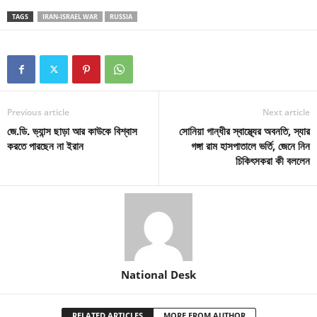
TAGS
IRAN-ISRAEL WAR
RUSSIA
Previous article
Next article
জে.ডি. ভ্যান্স ছাড়া আর কাউকে বিশ্বাস
সোনিয়া গান্ধীর স্বাস্থ্যের অবনতি, স্যার
করতে পারছেন না ইরান
গঙ্গা রাম হাসপাতালে ভর্তি, জেনে নিন
চিকিৎসকরা কী বললেন
National Desk
RELATED ARTICLES
MORE FROM AUTHOR