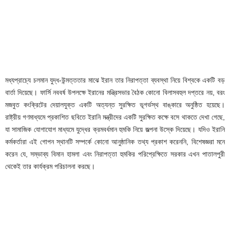
মধ্যপ্রাচ্যে চলমান যুদ্ধ-উন্মত্ততার মাঝে ইরান তার নিরাপত্তা ব্যবস্থা নিয়ে বিশ্বকে একটি বড়
বার্তা দিয়েছে। ফার্সি নববর্ষ উপলক্ষে ইরানের মন্ত্রিসভার বৈঠক কোনো বিলাসবহুল দপ্তরে নয়, বরং
মজবুত কংক্রিটের দেয়ালযুক্ত একটি অত্যন্ত সুরক্ষিত ভূগর্ভস্থ বাঙ্কারে অনুষ্ঠিত হয়েছে।
রাষ্ট্রীয় গণমাধ্যমে প্রকাশিত ছবিতে ইরানি মন্ত্রীদের একটি সুরক্ষিত কক্ষে বসে থাকতে দেখা গেছে,
যা সামাজিক যোগাযোগ মাধ্যমে যুদ্ধের ক্রমবর্ধমান হুমকি নিয়ে জল্পনা উস্কে দিয়েছে। যদিও ইরানি
কর্মকর্তারা এই গোপন স্থানটি সম্পর্কে কোনো আনুষ্ঠানিক তথ্য প্রকাশ করেননি, বিশেষজ্ঞরা মনে
করেন যে, সম্ভাব্য বিমান হামলা এবং নিরাপত্তা হুমকির পরিপ্রেক্ষিতে সরকার এখন পাতালপুরী
থেকেই তার কার্যক্রম পরিচালনা করছে।