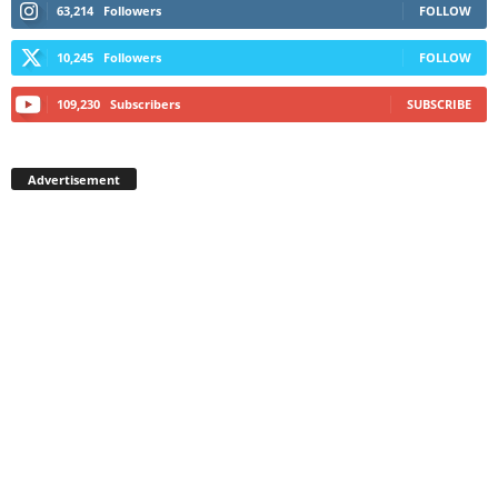
63,214
Followers
FOLLOW
10,245
Followers
FOLLOW
109,230
Subscribers
SUBSCRIBE
Advertisement