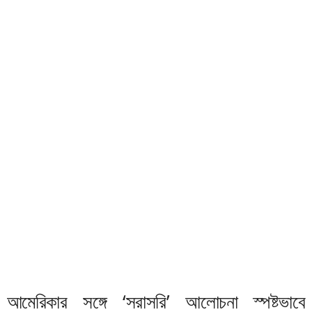
আমেরিকার সঙ্গে ‘সরাসরি’ আলোচনা স্পষ্টভাবে