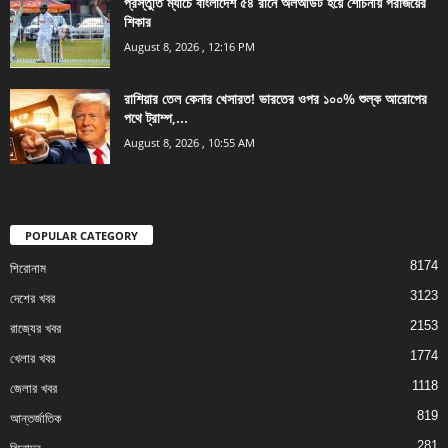
প্রস্তুতি ম্যাচে বাংলাদেশ ৫৪ রানে অলআউট হয়ে শোচনীয় পরাজয়ের
শিকার
August 8, 2026 , 12:16 PM
রাশিয়ার তেল কেনার খেসারত! ভারতের ওপর ১০০% শুল্ক আরোপের
পথে ট্রাম্প,...
August 8, 2026 , 10:55 AM
POPULAR CATEGORY
8174
শিরোনাম
3123
দেশের খবর
2153
রাজ্যের খবর
1774
খেলার খবর
1118
জেলার খবর
819
আন্তর্জাতিক
281