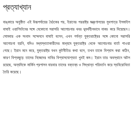
প্রত্যাখ্যান
বাঙ্কারে অনুষ্ঠিত এই উচ্চপর্যায়ের বৈঠকের পর, ইরানের পররাষ্ট্র মন্ত্রণালয়ের মুখপাত্র ইসমাইল
বাঘাই ওয়াশিংটনের সঙ্গে যেকোনো সরাসরি আলোচনার খবর দ্ব্যর্থহীনভাবে নাকচ করে দিয়েছেন।
সোমবার এক সংবাদ সম্মেলনে বাঘাই বলেন, এখন পর্যন্ত যুক্তরাষ্ট্রের সঙ্গে কোনো সরাসরি
আলোচনা হয়নি, যদিও মধ্যস্থতাকারীদের মাধ্যমে যুক্তরাষ্ট্র থেকে আলোচনার বার্তা পাওয়া
গেছে। ইরান মনে করে, যুক্তরাষ্ট্র যখন কূটনীতির কথা বলে, তখন তাকে বিশ্বাস করা কঠিন,
কারণ বিশ্বজুড়ে তাদের নিজেদের দাবির বিশ্বাসযোগ্যতা খুবই কম। ইরান তার অবস্থানে অটল
রয়েছে, অন্যদিকে মার্কিন প্রশাসন বারবার তাদের বক্তব্য ও সিদ্ধান্ত পরিবর্তন করে স্ববিরোধিতা
তৈরি করেছে।