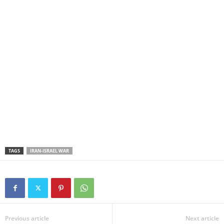
TAGS
IRAN-ISRAEL WAR
Previous article
Next article