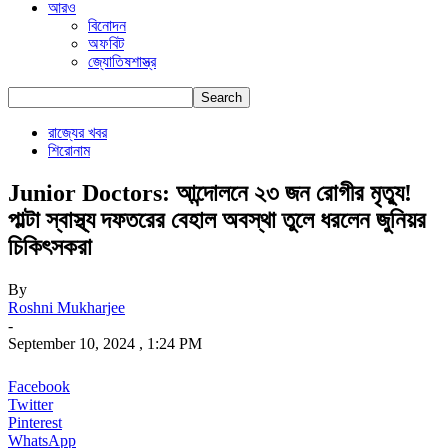
আরও
বিনোদন
অফবিট
জ্যোতিষশাস্ত্র
রাজ্যের খবর
শিরোনাম
Junior Doctors: আন্দোলনে ২৩ জন রোগীর মৃত্যু!
পাল্টা স্বাস্থ্য দফতরের বেহাল অবস্থা তুলে ধরলেন জুনিয়র
চিকিৎসকরা
By
Roshni Mukharjee
-
September 10, 2024 , 1:24 PM
Facebook
Twitter
Pinterest
WhatsApp