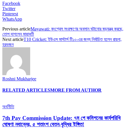
Facebook
Twitter
Pinterest
WhatsApp
Previous article
Mayawati: কংগ্রেস সংরক্ষণের অবসান ঘটানোর ষড়যন্ত্র করছে,
তোপ দাগলেন মায়াবতী
Next article
T10 Cricket: ইউএস মাস্টার্স টি১০-এর জন্য নির্বাচিত হলেন রায়না,
হরভজন
Roshni Mukharjee
RELATED ARTICLES
MORE FROM AUTHOR
অর্থনীতি
7th Pay Commission Update: ৭ম পে কমিশনের কার্যপরিধি
ঘোষণা নবান্নের, ৫ শতাংশ বেতন-বৃদ্ধির ইঙ্গিত!