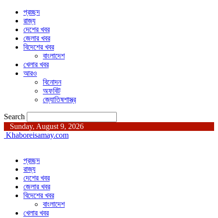
প্রচ্ছদ
রাজ্য
দেশের খবর
জেলার খবর
বিদেশের খবর
বাংলাদেশ
খেলার খবর
আরও
বিনোদন
অফবিট
জ্যোতিষশাস্ত্র
Search
Sunday, August 9, 2026
Khaboreisamay.com
প্রচ্ছদ
রাজ্য
দেশের খবর
জেলার খবর
বিদেশের খবর
বাংলাদেশ
খেলার খবর