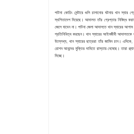
পাটনা কোচিং সেন্টারে গুলি চালানোর ঘটনায় খান স্যার গ
স্থগিতাদেশ দিয়েছে। আদালত তাঁর গ্রেপ্তার নিষিদ্ধ কর
জেলে যাবেন না। পাটনা জেলা আদালতে খান স্যারের আগাম জা
প্রতিনিধিত্ব করছেন। খান স্যারের আইনজীবী আদালতকে জানান
উল্লেখ্য, খান স্যারের ছাত্ররা তাঁর জামিন চান। এদিকে, জ
রোশন আনন্দের মুক্তির দাবিতে রাস্তায় নেমেছে। তারা প্ল্য
দিচ্ছে।