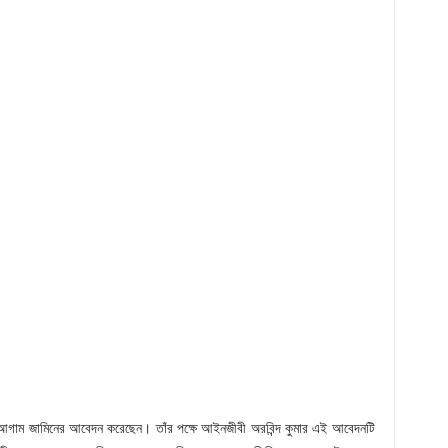
ে আগাম জামিনের আবেদন করেছেন। তাঁর পক্ষে আইনজীবী অরবিন্দ কুমার এই আবেদনটি