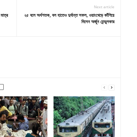
Next article
 মাত্র
২৫ বলে অর্ধশতক, বল হাতেও দুর্দান্ত সফল, ওয়াংখেড়ে কাঁপিয়ে
দিলেন অর্জুন তেন্ডুলকার