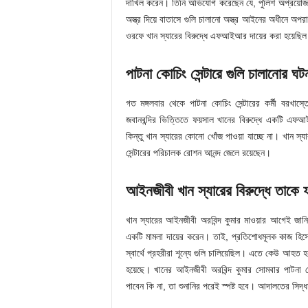
দাখিল করেন। তিনি অভিযোগ করেছেন যে, পুলিশ অপ্রয়োজ
অস্ত্র দিয়ে বাতাসে গুলি চালানো অস্ত্র আইনের অধীনে অ
ওরফে খান স্যারের বিরুদ্ধে এফআইআর দায়ের করা হয়েছি
পাটনা কোচিং সেন্টারে গুলি চালানোর 
গত মঙ্গলবার থেকে পাটনা কোচিং সেন্টারের কর্মী বরখাস্
জবানবন্দির ভিত্তিতে ফয়সাল খানের বিরুদ্ধে একটি এফআ
কিন্তু খান স্যারের কোনো খোঁজ পাওয়া যাচ্ছে না। খান স্
সেন্টারের পরিচালক রোশন আনন্দ জেলে রয়েছেন।
আইনজীবী খান স্যারের বিরুদ্ধে তাকে
খান স্যারের আইনজীবী অরবিন্দ কুমার মাওয়ার আগেই জানিয
একটি মামলা দায়ের করেন। তাই, প্রতিশোধমূলক কাজ হিসে
স্বার্থে প্রহরীরা শূন্যে গুলি চালিয়েছিল। এতে কেউ আ
হয়েছে। খানের আইনজীবী অরবিন্দ কুমার সোমবার পাটনা 
পাবেন কি না, তা শুনানির পরেই স্পষ্ট হবে। আদালতের সিদ