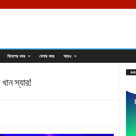
বিদেশের খবর
খেলার খবর
আরও
Ad
খান স্যার!