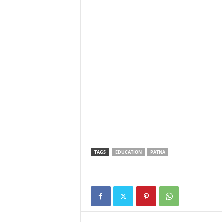
TAGS
EDUCATION
PATNA