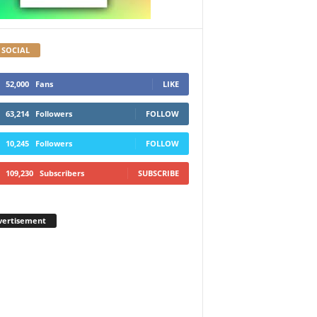
 SOCIAL
52,000
Fans
LIKE
63,214
Followers
FOLLOW
10,245
Followers
FOLLOW
109,230
Subscribers
SUBSCRIBE
vertisement