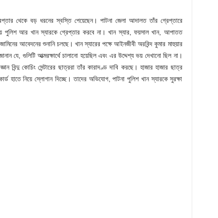
্রেপ্তার থেকে বড় ধরনের স্বস্তি পেয়েছেন। পাটনা জেলা আদালত তাঁর গ্রেপ্তারে
ায় পুলিশ আর খান স্যারকে গ্রেপ্তার করবে না। খান স্যার, ফয়সাল খান, আপাতত
মিনের আবেদনের শুনানি চলছে। খান স্যারের পক্ষে আইনজীবী অরবিন্দ কুমার মাহুয়ার
 যে, গুলিটি আত্মরক্ষার্থে চালানো হয়েছিল এবং এর উদ্দেশ্য ভয় দেখানো ছিল না।
্ঞান বিন্দু কোচিং সেন্টারের ছাত্ররা তাঁর কারাদণ্ড দাবি করছে। হাজার হাজার ছাত্র
াকার্ড হাতে নিয়ে স্লোগান দিচ্ছে। তাদের অভিযোগ, পাটনা পুলিশ খান স্যারকে সুরক্ষা