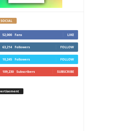
 SOCIAL
52,000
Fans
LIKE
63,214
Followers
FOLLOW
10,245
Followers
FOLLOW
109,230
Subscribers
SUBSCRIBE
vertisement