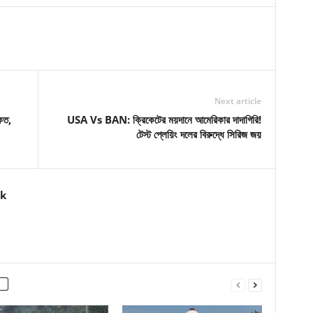
Next article
কত,
USA Vs BAN: ক্রিকেটের ময়দানে আমেরিকার দাদাগিরি!
টেস্ট প্লেয়িং দলের বিরুদ্ধে সিরিজ জয়
k