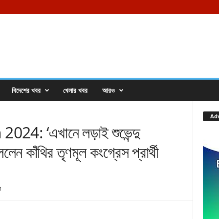
বিদেশের খবর
খেলার খবর
আরও
Ad
24: ‘এখানে লড়াই শুভেন্দু
লেন কাঁথির তৃণমূল কংগ্রেস প্রার্থী
M