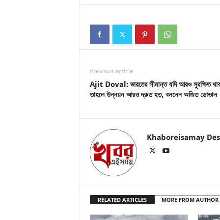
Previous article
Ajit Doval: ভারতের সীমান্ত যদি আরও সুরক্ষিত থা
তাহলে উন্নয়ন আরও দ্রুত হত, বললেন অজিত ডোভাল
Khaboreisamay Des
RELATED ARTICLES
MORE FROM AUTHOR