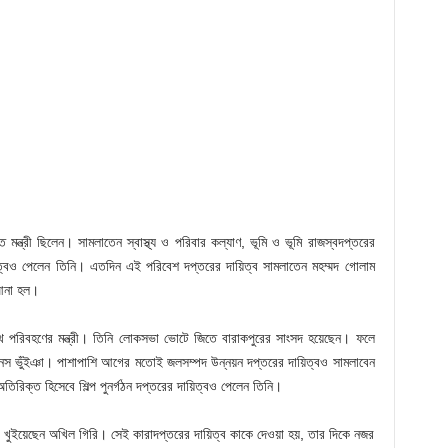
রাপ্ত মন্ত্রী ছিলেন। সামলাতেন স্বাস্থ্য ও পরিবার কল্যাণ, ভূমি ও ভূমি রাজস্বদপ্তরের
িত্বেও পেলেন তিনি। এতদিন এই পরিবেশ দপ্তরের দায়িত্ব সামলাতেন মহম্মদ গোলাম
 আনা হল।
থ পরিবহণের মন্ত্রী। তিনি লোকসভা ভোটে জিতে বারাকপুরের সাংসদ হয়েছেন। ফলে
 মানস ভুঁইঞা। পাশাপাশি আগের মতোই জলসম্পদ উন্নয়ন দপ্তরের দায়িত্বও সামলাবেন
। অতিরিক্ত হিসেবে শিল্প পুনর্গঠন দপ্তরের দায়িত্বও পেলেন তিনি।
্ব খুইয়েছেন অখিল গিরি। সেই কারাদপ্তরের দায়িত্ব কাকে দেওয়া হয়, তার দিকে নজর