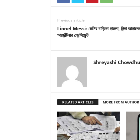
Previous article
Lionel Messi: মেসির বাড়িতে হামলা, নিন্দা জানালে
আর্জেন্টিনার প্রেসিডেন্ট
Shreyashi Chowdhu
RELATED ARTICLES
MORE FROM AUTHOR