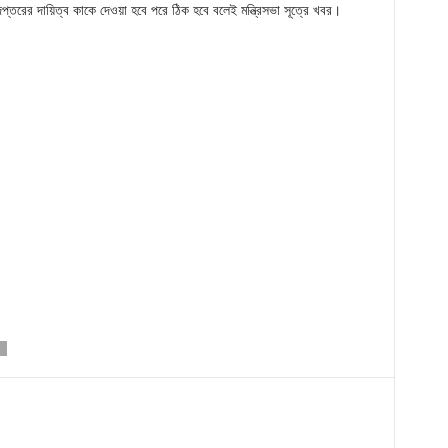
তরের দায়িত্ব কাকে দেওয়া হবে পরে ঠিক হবে বলেই মন্ত্রিসভা সূত্রে খবর।