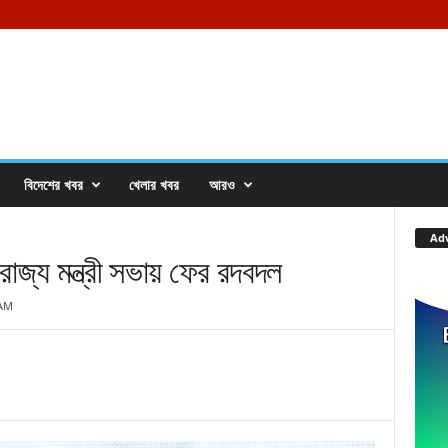
বিদেশের খবর
খেলার খবর
আরও
Ad
 মন্ত্রী সভায় ফের রদবদল
 AM