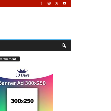
vertisement