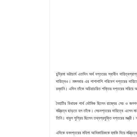
চন্দ্রিমা ভট্টাচার্য এতদিন অর্থ দপ্তরের স্বাধীন দায়িত্বপ্
দায়িত্বও। মঙ্গলবার এর পাশাপাশি পরিবেশ দপ্তরের দায়
রব্বানি। এদিন তাঁকে অচিরাচরিত শক্তির দপ্তরের সরিয়ে
নৈহাটির বিধায়ক পার্থ ভৌমিক ছিলেন রাজ্যের সেচ ও জলপ
মন্ত্রিত্ব ছাড়তে হল তাঁকে। সেচদপ্তরের দায়িত্বে এলেন
তিনি। বাবুল সুপ্রিয় ছিলেন তথ্যপ্রযুক্তি দপ্তরের মন্ত্রী
এদিকে বনদপ্তরের মহিলা আধিকারিককে হুমকি দিয়ে মন্ত্রিত