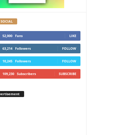
 SOCIAL
52,000
Fans
LIKE
63,214
Followers
FOLLOW
10,245
Followers
FOLLOW
109,230
Subscribers
SUBSCRIBE
vertisement