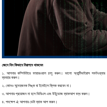
জেনে নিন কিভাবে নিরাপদে থাকবেন
১. আপনার কম্পিউটারে ফায়ারওয়াল চালু করুন। ভালো অ্যান্টিভাইরাস সফটওয়্যার
ব্যবহার করুন।
২. কোনও সন্দেহজনক লিঙ্ক বা ইমেইলে ক্লিক করবেন না।
৩. আপনার প্রয়োজন না হলে ভিবিএস এবং উইন্ডোজ ব্যাকআপ বন্ধ করুন।
৪. পদক্ষেপ 4: আপনার ডেটা ব্যাক আপ করুন।