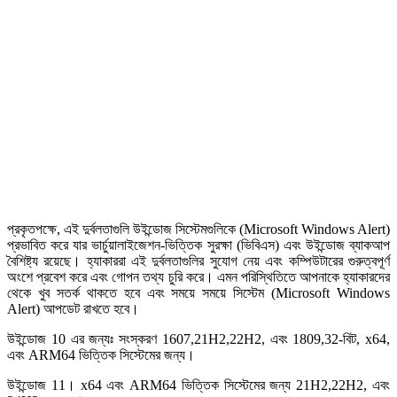
প্রকৃতপক্ষে, এই দুর্বলতাগুলি উইন্ডোজ সিস্টেমগুলিকে (Microsoft Windows Alert)
প্রভাবিত করে যার ভার্চুয়ালাইজেশন-ভিত্তিক সুরক্ষা (ভিবিএস) এবং উইন্ডোজ ব্যাকআপ
বৈশিষ্ট্য রয়েছে। হ্যাকাররা এই দুর্বলতাগুলির সুযোগ নেয় এবং কম্পিউটারের গুরুত্বপূর্ণ
অংশে প্রবেশ করে এবং গোপন তথ্য চুরি করে। এমন পরিস্থিতিতে আপনাকে হ্যাকারদের
থেকে খুব সতর্ক থাকতে হবে এবং সময়ে সময়ে সিস্টেম (Microsoft Windows
Alert) আপডেট রাখতে হবে।
উইন্ডোজ 10 এর জন্যঃ সংস্করণ 1607,21H2,22H2, এবং 1809,32-বিট, x64,
এবং ARM64 ভিত্তিক সিস্টেমের জন্য।
উইন্ডোজ 11। x64 এবং ARM64 ভিত্তিক সিস্টেমের জন্য 21H2,22H2, এবং