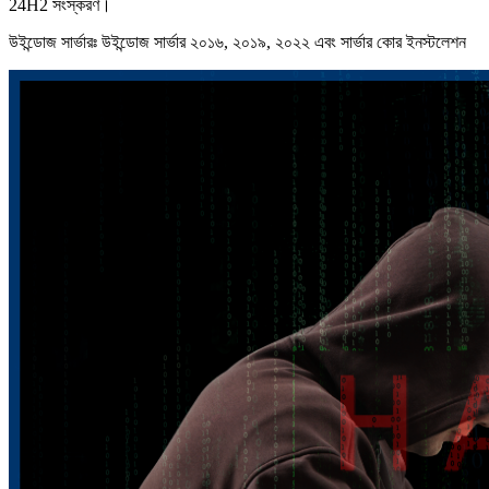
24H2 সংস্করণ।
উইন্ডোজ সার্ভারঃ উইন্ডোজ সার্ভার ২০১৬, ২০১৯, ২০২২ এবং সার্ভার কোর ইনস্টলেশন