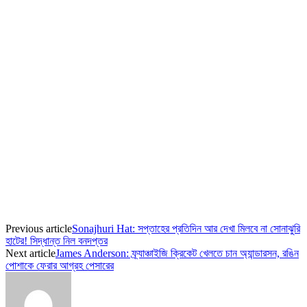
Previous article
Sonajhuri Hat: সপ্তাহের প্রতিদিন আর দেখা মিলবে না সোনাঝুরি
হাটের! সিদ্ধান্ত নিল বনদপ্তর
Next article
James Anderson: ফ্র্যাঞ্চাইজি ক্রিকেট খেলতে চান অ্যান্ডারসন, রঙিন
পোশাকে ফেরার আগ্রহ পেসারের