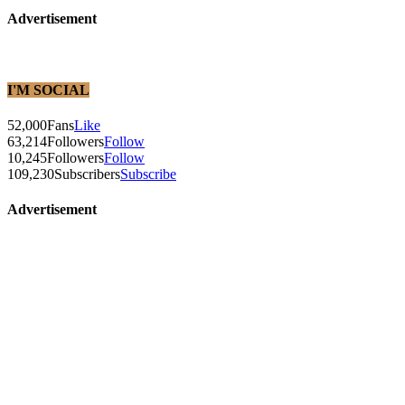
Advertisement
I'M SOCIAL
52,000
Fans
Like
63,214
Followers
Follow
10,245
Followers
Follow
109,230
Subscribers
Subscribe
Advertisement