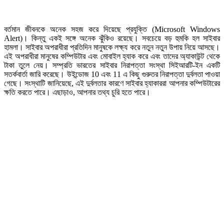
বর্তমান জীবনকে অনেক সহজ করে দিয়েছে প্রযুক্তি (Microsoft Windows
Alert)। কিন্তু একই সঙ্গে অনেক ঝুঁকিও রয়েছে। সবচেয়ে বড় হুমকি হল সাইবার
হামলা। সাইবার অপরাধীরা প্রতিদিন মানুষকে লক্ষ্য করে নতুন নতুন উপায় নিয়ে আসছে।
এই অপরাধীরা মানুষের কম্পিউটার এবং মোবাইল হ্যাক করে এবং তাদের অ্যাকাউন্ট থেকে
টাকা তুলে নেয়। সম্প্রতি ভারতের সাইবার নিরাপত্তা সংস্থা সিইআরটি-ইন একটি
সতর্কবার্তা জারি করেছে। উইন্ডোজ 10 এবং 11 এ কিছু গুরুতর নিরাপত্তা দুর্বলতা পাওয়া
গেছে। সংস্থাটি জানিয়েছে, এই দুর্বলতার কারণে সাইবার হ্যাকাররা আপনার কম্পিউটারের
ক্ষতি করতে পারে। এছাড়াও, আপনার তথ্য চুরি হতে পারে।