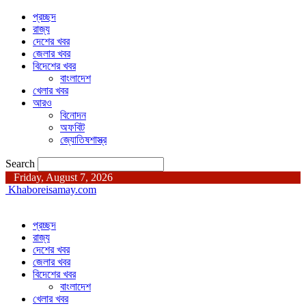
প্রচ্ছদ
রাজ্য
দেশের খবর
জেলার খবর
বিদেশের খবর
বাংলাদেশ
খেলার খবর
আরও
বিনোদন
অফবিট
জ্যোতিষশাস্ত্র
Search
Friday, August 7, 2026
Khaboreisamay.com
প্রচ্ছদ
রাজ্য
দেশের খবর
জেলার খবর
বিদেশের খবর
বাংলাদেশ
খেলার খবর