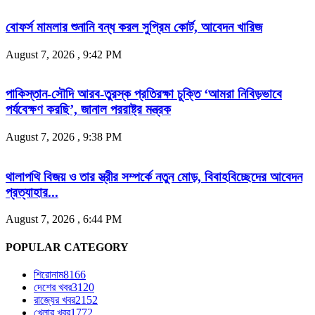
বোফর্স মামলার শুনানি বন্ধ করল সুপ্রিম কোর্ট, আবেদন খারিজ
August 7, 2026 , 9:42 PM
পাকিস্তান-সৌদি আরব-তুরস্ক প্রতিরক্ষা চুক্তি ‘আমরা নিবিড়ভাবে
পর্যবেক্ষণ করছি’, জানাল পররাষ্ট্র মন্ত্রক
August 7, 2026 , 9:38 PM
থালাপথি বিজয় ও তার স্ত্রীর সম্পর্কে নতুন মোড়, বিবাহবিচ্ছেদের আবেদন
প্রত্যাহার...
August 7, 2026 , 6:44 PM
POPULAR CATEGORY
শিরোনাম
8166
দেশের খবর
3120
রাজ্যের খবর
2152
খেলার খবর
1772