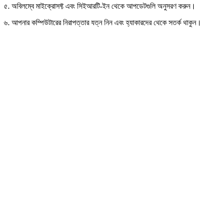
৫. অবিলম্বে মাইক্রোসফ্ট এবং সিইআরটি-ইন থেকে আপডেটগুলি অনুসরণ করুন।
৬. আপনার কম্পিউটারের নিরাপত্তার যত্ন নিন এবং হ্যাকারদের থেকে সতর্ক থাকুন।