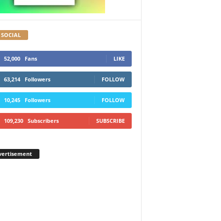
 SOCIAL
52,000
Fans
LIKE
63,214
Followers
FOLLOW
10,245
Followers
FOLLOW
109,230
Subscribers
SUBSCRIBE
vertisement