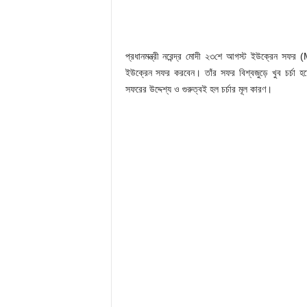
প্রধানমন্ত্রী নরেন্দ্র মোদী ২৩শে আগস্ট ইউক্রেন সফর
ইউক্রেন সফর করবেন। তাঁর সফর বিশ্বজুড়ে খুব চর্চা হচ্
সফরের উদ্দেশ্য ও গুরুত্বই হল চর্চার মূল কারণ।