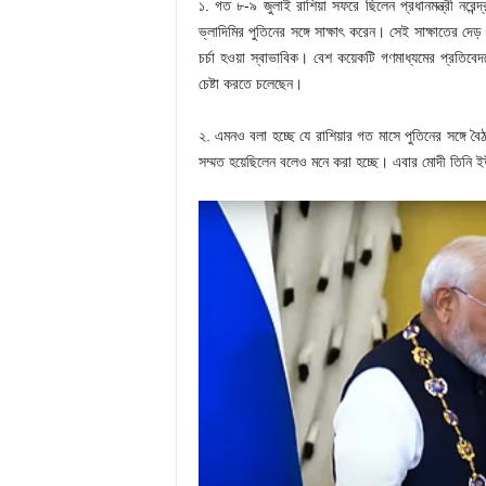
১. গত ৮-৯ জুলাই রাশিয়া সফরে ছিলেন প্রধানমন্ত্রী নরেন্দ্
ভ্লাদিমির পুতিনের সঙ্গে সাক্ষাৎ করেন। সেই সাক্ষাতে
চর্চা হওয়া স্বাভাবিক। বেশ কয়েকটি গণমাধ্যমের প্রতিবেদনে
চেষ্টা করতে চলেছেন।
২. এমনও বলা হচ্ছে যে রাশিয়ার গত মাসে পুতিনের সঙ্গে 
সম্মত হয়েছিলেন বলেও মনে করা হচ্ছে। এবার মোদী তিনি ইউ