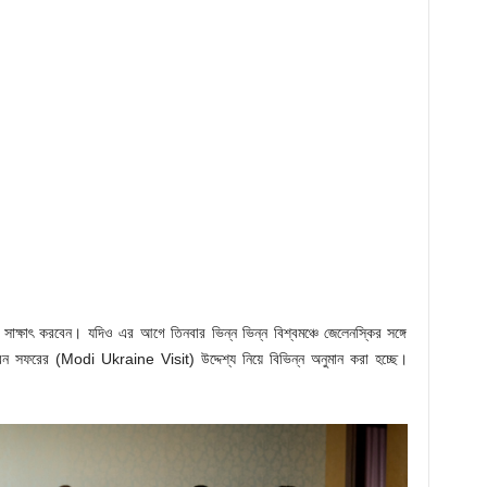
ে সাক্ষাৎ করবেন। যদিও এর আগে তিনবার ভিন্ন ভিন্ন বিশ্বমঞ্চে জেলেনস্কির সঙ্গে
রেন সফরের (Modi Ukraine Visit) উদ্দেশ্য নিয়ে বিভিন্ন অনুমান করা হচ্ছে।