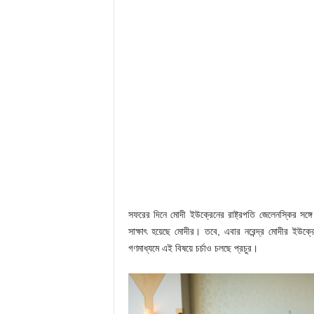
সফরের দিনে মোদী ইউক্রেনের রাষ্ট্রপতি জেলেনস্কির সঙ্গ
সাক্ষাৎ হয়েছে মোদীর। তবে, এবার নরেন্দ্র মোদীর ইউক্
গণমাধ্যমে এই বিষয়ে চর্চাও চলছে প্রচুর।