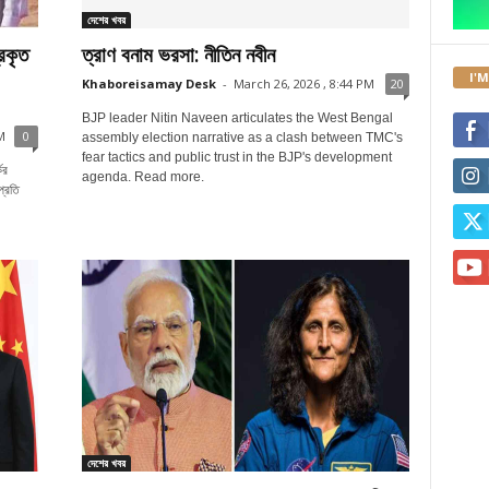
দেশের খবর
রকৃত
ত্রাণ বনাম ভরসা: নীতিন নবীন
I'
Khaboreisamay Desk
-
March 26, 2026 , 8:44 PM
20
BJP leader Nitin Naveen articulates the West Bengal
M
0
assembly election narrative as a clash between TMC's
fear tactics and public trust in the BJP's development
ের
agenda. Read more.
প্রতি
দেশের খবর