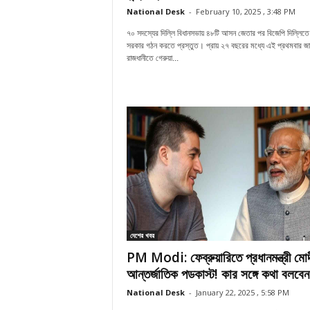
National Desk
-
February 10, 2025 , 3:48 PM
৭০ সদস্যের দিল্লি বিধানসভায় ৪৮টি আসন জেতার পর বিজেপি দিল্লিতে 
সরকার গঠন করতে প্রস্তুত। প্রায় ২৭ বছরের মধ্যে এই প্রথমবার জা
রাজধানীতে গেরুয়া...
দেশের খবর
PM Modi: ফেব্রুয়ারিতে প্রধানমন্ত্রী মো
আন্তর্জাতিক পডকাস্ট! কার সঙ্গে কথা বলবেন.
National Desk
-
January 22, 2025 , 5:58 PM