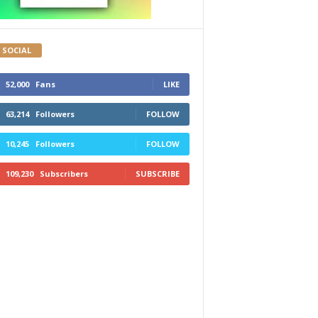
M SOCIAL
52,000
Fans
LIKE
63,214
Followers
FOLLOW
10,245
Followers
FOLLOW
109,230
Subscribers
SUBSCRIBE