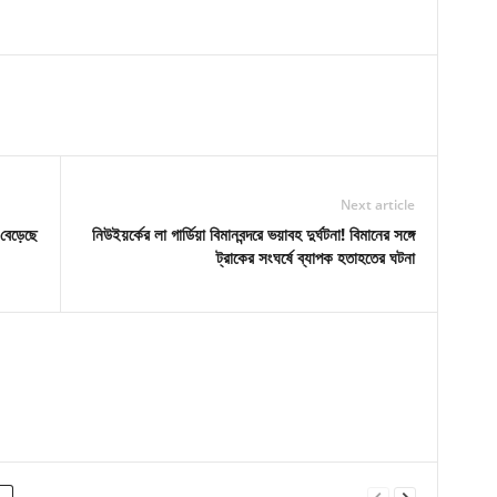
Next article
বেড়েছে
নিউইয়র্কের লা গার্ডিয়া বিমানবন্দরে ভয়াবহ দুর্ঘটনা! বিমানের সঙ্গে
ট্রাকের সংঘর্ষে ব্যাপক হতাহতের ঘটনা