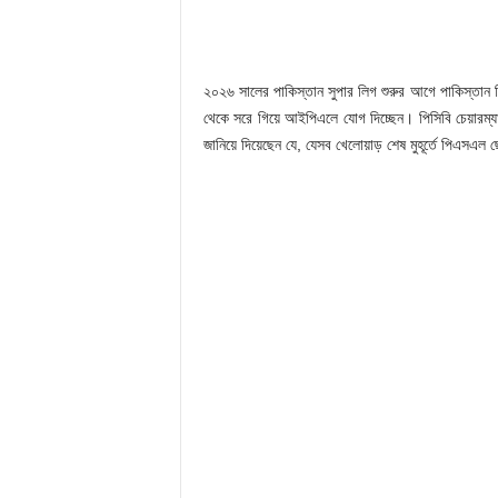
২০২৬ সালের পাকিস্তান সুপার লিগ শুরুর আগে পাকিস্তান
থেকে সরে গিয়ে আইপিএলে যোগ দিচ্ছেন। পিসিবি চেয়ারম্য
জানিয়ে দিয়েছেন যে, যেসব খেলোয়াড় শেষ মুহূর্তে পিএসএ