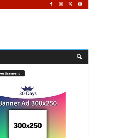
vertisement