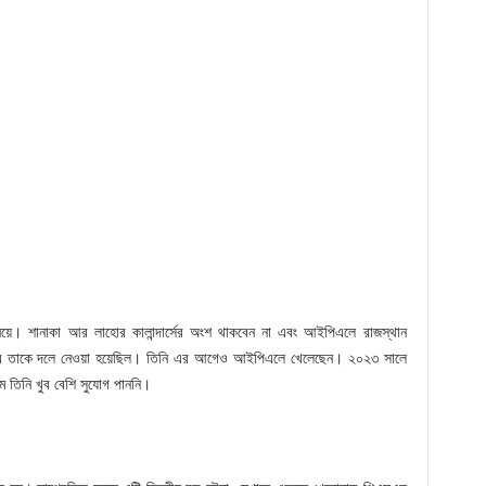
 নিয়ে। শানাকা আর লাহোর কালান্দার্সের অংশ থাকবেন না এবং আইপিএলে রাজস্থান
সেবে তাকে দলে নেওয়া হয়েছিল। তিনি এর আগেও আইপিএলে খেলেছেন। ২০২৩ সালে
ে তিনি খুব বেশি সুযোগ পাননি।