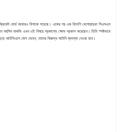
 ক্রিকেট বোর্ড আবারও বিপাকে পড়েছে। একের পর এক বিদেশি খেলোয়াড়রা পিএসএল
ান মহসিন নাকভি এখন এই বিষয়ে প্রকাশ্যে ক্ষোভ প্রকাশ করেছেন। তিনি স্পষ্টভাবে
ল ছেড়ে আইপিএলে যোগ দেবেন, তাদের বিরুদ্ধে আইনি ব্যবস্থা নেওয়া হবে।