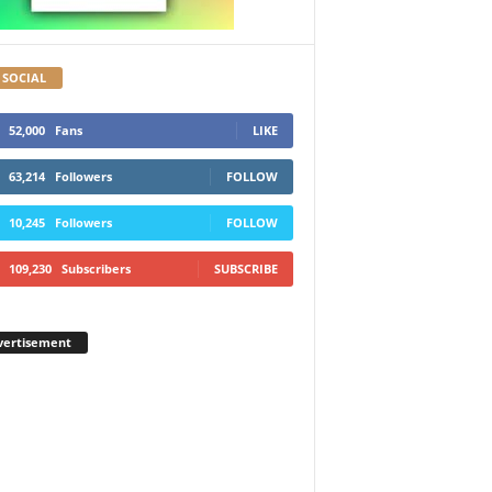
 SOCIAL
52,000
Fans
LIKE
63,214
Followers
FOLLOW
10,245
Followers
FOLLOW
109,230
Subscribers
SUBSCRIBE
vertisement