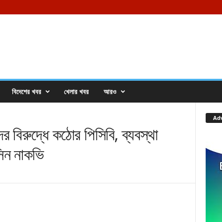
বিদেশের খবর
খেলার খবর
আরও
Ad
 বিরুদ্ধে কঠোর পিসিবি, ব্যবস্থা
সিন নাকভি