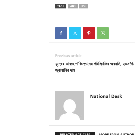
TAGS
#IPL
PSL
Previous article
যুদ্ধের আবহে পাকিস্তানের পরিস্থিতির অবনতি, ২০০% 
জ্বালানির দাম
National Desk
RELATED ARTICLES
MORE FROM AUTHOR