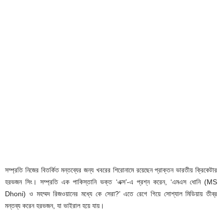
সম্প্রতি নিজের বিতর্কিত মন্তব্যের জন্য খবরের শিরোনামে রয়েছেন প্রাক্তন ভারতীয় ক্রিকেটার
হরভজন সিং। সম্প্রতি এক পাকিস্তানি ভক্ত ‘এক্স’-এ প্রশ্ন করেন, ‘এমএস ধোনি (MS
Dhoni) ও মহম্মদ রিজওয়ানের মধ্যে কে সেরা?’ এতে রেগে গিয়ে সোশ্যাল মিডিয়ায় তীব্র
মন্তব্য করেন হরভজন, যা ভাইরাল হয়ে যায়।