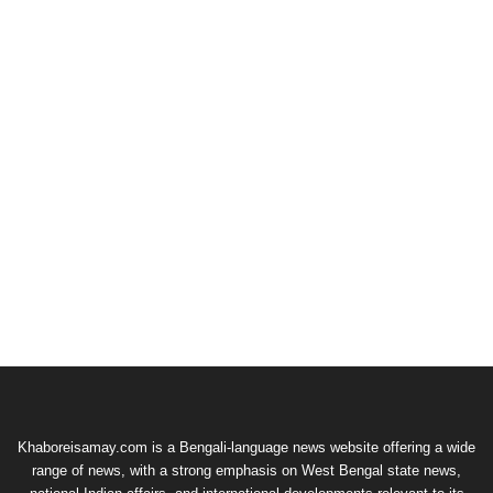
Khaboreisamay.com is a Bengali-language news website offering a wide
range of news, with a strong emphasis on West Bengal state news,