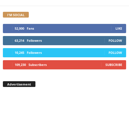
I'M SOCIAL
52,000
Fans
LIKE
63,214
Followers
FOLLOW
10,245
Followers
FOLLOW
109,230
Subscribers
SUBSCRIBE
Advertisement