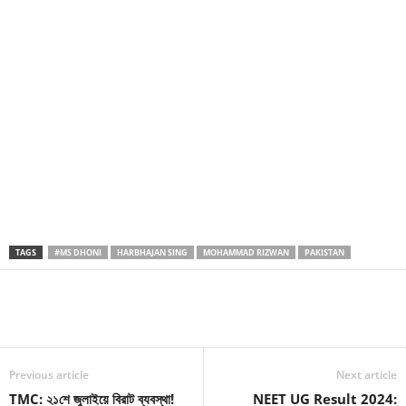
TAGS
#MS DHONI
HARBHAJAN SING
MOHAMMAD RIZWAN
PAKISTAN
Previous article
Next article
TMC: ২১শে জুলাইয়ে বিরাট ব্যবস্থা!
NEET UG Result 2024: