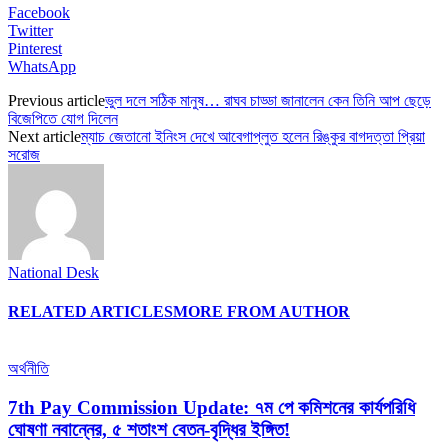
Facebook
Twitter
Pinterest
WhatsApp
Previous article
ভুল দলে সঠিক মানুষ… রাঘব চাড্ডা জানালেন কেন তিনি আপ ছেড়ে
বিজেপিতে যোগ দিলেন
Next article
ম্যাচ জেতানো ইনিংস দেখে আবেগাপ্লুত হলেন রিঙ্কুর বাগদত্তা প্রিয়া
সরোজ
National Desk
RELATED ARTICLES
MORE FROM AUTHOR
অর্থনীতি
7th Pay Commission Update: ৭ম পে কমিশনের কার্যপরিধি
ঘোষণা নবান্নের, ৫ শতাংশ বেতন-বৃদ্ধির ইঙ্গিত!