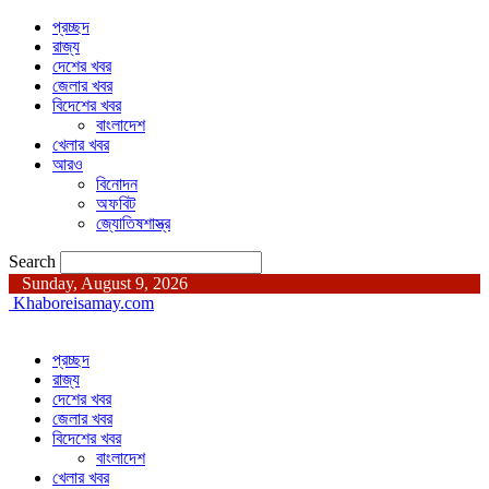
প্রচ্ছদ
রাজ্য
দেশের খবর
জেলার খবর
বিদেশের খবর
বাংলাদেশ
খেলার খবর
আরও
বিনোদন
অফবিট
জ্যোতিষশাস্ত্র
Search
Sunday, August 9, 2026
Khaboreisamay.com
প্রচ্ছদ
রাজ্য
দেশের খবর
জেলার খবর
বিদেশের খবর
বাংলাদেশ
খেলার খবর