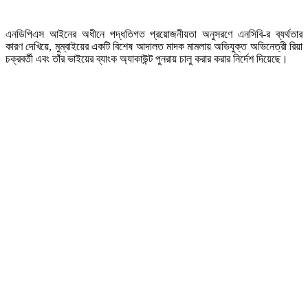
এনডিপিএস আইনের অধীনে পদ্ধতিগত প্রয়োজনীয়তা অনুসরণে এনসিবি-র ব্যর্থতার
কারণ দেখিয়ে, মুম্বাইয়ের একটি বিশেষ আদালত মাদক মামলায় অভিযুক্ত অভিনেত্রী রিয়া
চক্রবর্তী এবং তাঁর ভাইয়ের ব্যাংক অ্যাকাউন্ট পুনরায় চালু করার করার নির্দেশ দিয়েছে।