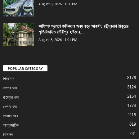
August 8, 2026 , 1:56 PM
কালিম্পং ভ্রমণে পর্যটকদের জন্য নতুন আকর্ষণ, রবীন্দ্রনাথ ঠাকুরের
স্মৃতিবিজড়িত গৌরীপুর হাউসের...
August 8, 2026 , 1:01 PM
POPULAR CATEGORY
8176
শিরোনাম
3124
দেশের খবর
2154
রাজ্যের খবর
1774
খেলার খবর
1118
জেলার খবর
819
আন্তর্জাতিক
281
বিনোদন