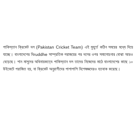
পাকিস্তান ক্রিকেট দল (Pakistan Cricket Team) এই মুহূর্তে কঠিন সময়ের মধ্যে দিয়ে
যাচ্ছে। বাংলাদেশের বিruddhe সাম্প্রতিক পরাজয়ের পর দলের ওপর সমালোচনার বোঝা আরও
বেড়েছে। শান মাসুদের অধিনায়কত্বে পাকিস্তান দল তাদের নিজেদের মাঠে বাংলাদেশের কাছে ১০
উইকেটে পরাজিত হয়, যা ক্রিকেট অনুরাগীদের পাশাপাশি বিশেষজ্ঞদেরও হতবাক করেছে।