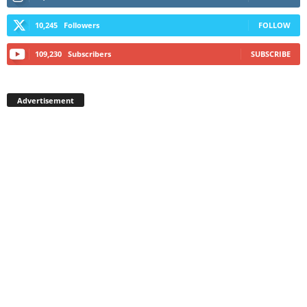
10,245
Followers
FOLLOW
109,230
Subscribers
SUBSCRIBE
Advertisement