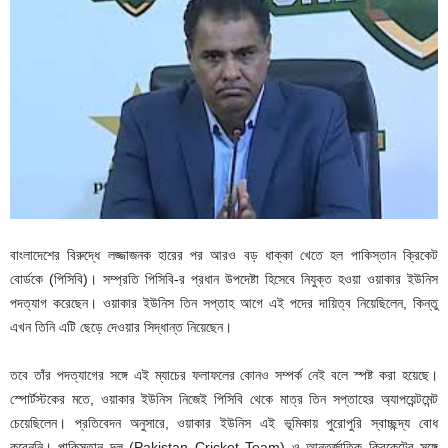
বাংলাদেশের বিরুদ্ধে লজ্জাজনক হারের পর আরও বড় ধাক্কা খেতে হল পাকিস্তান ক্রিকেট
বোর্ডকে (পিসিবি)। সম্প্রতি পিসিবি-র প্রধান উপদেষ্টা হিসেবে নিযুক্ত হওয়া ওয়াকার ইউনিস
পদত্যাগ করেছেন। ওয়াকার ইউনিস তিন সপ্তাহ আগে এই পদের দায়িত্ব নিয়েছিলেন, কিন্তু
এখন তিনি এটি ছেড়ে দেওয়ার সিদ্ধান্ত নিয়েছেন।
তবে তাঁর পদত্যাগের সঙ্গে এই ম্যাচের ফলাফলের কোনও সম্পর্ক নেই বলে স্পষ্ট করা হয়েছে।
স্পোর্টস্টকের মতে, ওয়াকার ইউনিস নিজেই পিসিবি থেকে মাত্র তিন সপ্তাহের অ্যাপয়েন্টমেন্ট
চেয়েছিলেন। প্রতিবেদন অনুসারে, ওয়াকার ইউনিস এই ভূমিকায় পুরোপুরি স্বাচ্ছন্দ্য বোধ
করেননি। পাকিস্তান দল (Pakistan Cricket Team) ও আন্তর্জাতিক ক্রিকেটের সঙ্গে