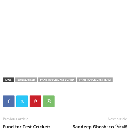
TAGS
BANGLADESH
PAKISTAN CRICKET BOARD
PAKISTAN CRICKET TEAM
Previous article
Next article
Fund for Test Cricket:
Sandeep Ghosh: ফের সিবিআই