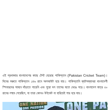
এই প্রথমবার বাংলাদেশের কাছে টেস্ট হেরেছে পাকিস্তান (Pakistan Cricket Team)।
দিনের শুরুতে পাকিস্তান ১৪৬ রানে অলআউট হয়ে যায়। পাকিস্তানি ব্যাটসম্যানরা বাংলাদেশী
স্পিনারদের সামনে দাঁড়াতে পারেনি এবং পুরো দল তাসের মতো ভেঙে পড়ে। বাংলাদেশ মাত্র ৩০
রানের লক্ষ্য পেয়েছিল, যা তারা কোনও উইকেট না হারিয়েই পার হয়ে যায়।