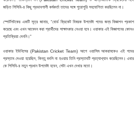
জড়িত পিসিবি-র কিছু প্রভাবশালী কর্মকর্তা তাদের সঙ্গে পুরোপুরি সহযোগিতা করছিলেন না।
স্পোর্টসটকের একটি সূত্র জানায়, “বোর্ড ক্রিকেট বিষয়ক উপদেষ্টা পদের জন্য বিজ্ঞাপন প্রকাশ
করেছে এবং এখন আবেদন করা প্রার্থীদের সাক্ষাৎকার নেওয়া হবে। ওয়াকার এই বিজ্ঞাপনের কোনও
প্রতিক্রিয়া দেননি।”
ওয়াকার ইউনিসের (Pakistan Cricket Team) আগে ওয়াসিম আকরামকেও এই পদের
প্রস্তাব দেওয়া হয়েছিল, কিন্তু বদলি না হওয়ায় তিনি প্রস্তাবটি প্রত্যাখ্যান করেছিলেন। এবার
কে পিসিবি-র নতুন প্রধান উপদেষ্টা হবেন, সেটা এখন দেখার মতো।