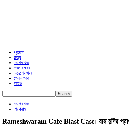
প্রচ্ছদ
রাজ্য
দেশের খবর
জেলার খবর
বিদেশের খবর
খেলার খবর
আরও
দেশের খবর
শিরোনাম
Rameshwaram Cafe Blast Case: রাম মন্দির প্রাণ প্