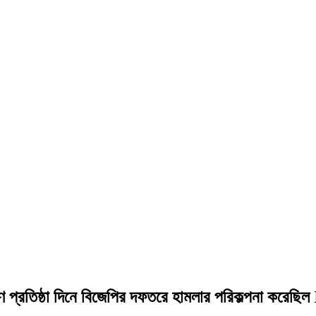
রতিষ্ঠা দিনে বিজেপির দফতরে হামলার পরিকল্পনা করেছিল