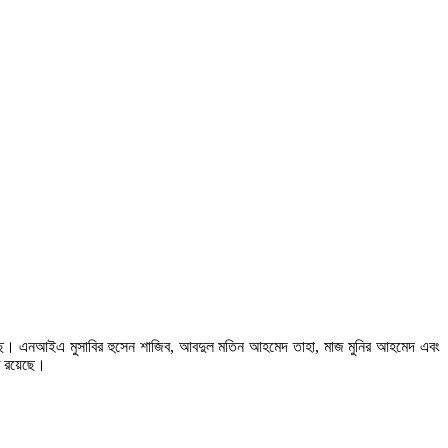
রেছে। এনআইএ মুসাবির হুসেন শাজিব, আবদুল মতিন আহমেদ তাহা, মাজ মুনির আহমেদ এবং
ে রয়েছে।