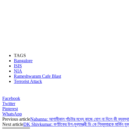
TAGS
Bangalore
ISIS
NIA
Rameshwaram Cafe Blast
Terrorist Attack
Facebook
Twitter
Pinterest
WhatsApp
Previous article
Nabanna: আগামীকাল পাঁচটার মধ্যে কাজে যোগ না দিলে কী ব্যবস্থা
Next article
DK Shivkumar: কর্ণাটকের উপ-মুখ্যমন্ত্রী ডি কে শিবকুমারকে মার্কিন যুক্