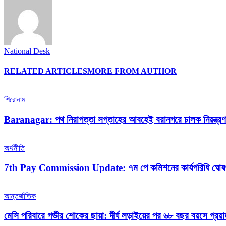
National Desk
RELATED ARTICLES
MORE FROM AUTHOR
শিরোনাম
Baranagar: পথ নিরাপত্তা সপ্তাহের আবহেই বরানগরে চালক নিয়ন্ত্রণ হ
অর্থনীতি
7th Pay Commission Update: ৭ম পে কমিশনের কার্যপরিধি ঘোষণা নব
আন্তর্জাতিক
মেসি পরিবারে গভীর শোকের ছায়া: দীর্ঘ লড়াইয়ের পর ৬৮ বছর বয়সে প্রয়া