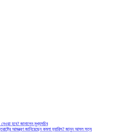
 নেওয়া হবে? জানালেন মুখ্যসচিব
তরাষ্ট্রে আমন্ত্রণ জানিয়েছেন কমলা হ্যারিস? জানুন আসল সত্য