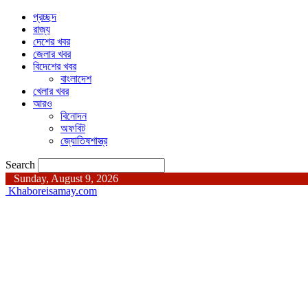
প্রচ্ছদ
রাজ্য
দেশের খবর
জেলার খবর
বিদেশের খবর
বাংলাদেশ
খেলার খবর
আরও
বিনোদন
অফবিট
জ্যোতিষশাস্ত্র
Search
Sunday, August 9, 2026
Khaboreisamay.com