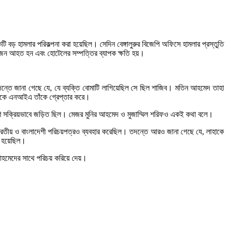
 হামলার পরিকল্পনা করা হয়েছিল। সেদিন বেঙ্গালুরুর বিজেপি অফিসে হামলার প্রস্তুতি
নয়জন আহত হন এবং হোটেলের সম্পত্তির ব্যাপক ক্ষতি হয়।
 তদন্তে জানা গেছে যে, যে ব্যক্তি বোমাটি লাগিয়েছিল সে ছিল শাজিব। মতিন আহমেদ তাহা
েকে এনআইএ তাঁকে গ্রেপ্তার করে।
করণে সক্রিয়ভাবে জড়িত ছিল। মেজর মুনির আহমেদ ও মুজাম্মিল শরিফও একই কথা বলে।
 ভারতীয় ও বাংলাদেশী পরিচয়পত্রও ব্যবহার করেছিল। তদন্তে আরও জানা গেছে যে, লাহাকে
া হয়েছিল।
মেদের সাথে পরিচয় করিয়ে দেয়।