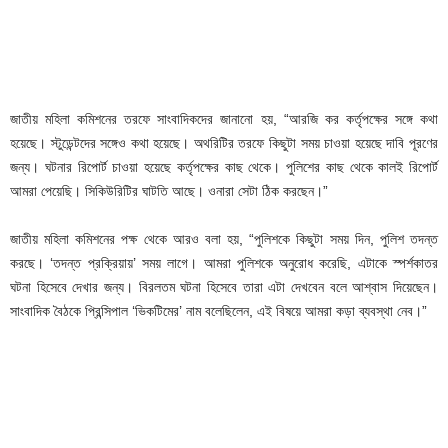
জাতীয় মহিলা কমিশনের তরফে সাংবাদিকদের জানানো হয়, “আরজি কর কর্তৃপক্ষের সঙ্গে কথা
হয়েছে। স্টুডেন্টদের সঙ্গেও কথা হয়েছে। অথরিটির তরফে কিছুটা সময় চাওয়া হয়েছে দাবি পূরণের
জন্য। ঘটনার রিপোর্ট চাওয়া হয়েছে কর্তৃপক্ষের কাছ থেকে। পুলিশের কাছ থেকে কালই রিপোর্ট
আমরা পেয়েছি। সিকিউরিটির ঘাটতি আছে। ওনারা সেটা ঠিক করছেন।”
জাতীয় মহিলা কমিশনের পক্ষ থেকে আরও বলা হয়, “পুলিশকে কিছুটা সময় দিন, পুলিশ তদন্ত
করছে। ‘তদন্ত প্রক্রিয়ায়’ সময় লাগে। আমরা পুলিশকে অনুরোধ করেছি, এটাকে স্পর্শকাতর
ঘটনা হিসেবে দেখার জন্য। বিরলতম ঘটনা হিসেবে তারা এটা দেখবেন বলে আশ্বাস দিয়েছেন।
সাংবাদিক বৈঠকে প্রিন্সিপাল ‘ভিকটিমের’ নাম বলেছিলেন, এই বিষয়ে আমরা কড়া ব্যবস্থা নেব।”