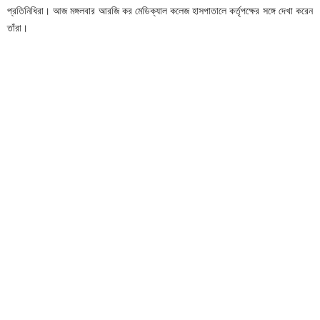
প্রতিনিধিরা। আজ মঙ্গলবার আরজি কর মেডিক্যাল কলেজ হাসপাতালে কর্তৃপক্ষের সঙ্গে দেখা করেন
তাঁরা।