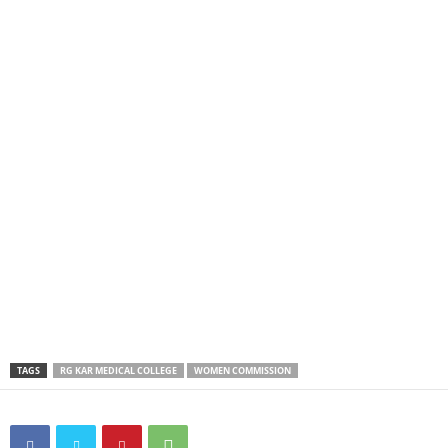
TAGS
RG KAR MEDICAL COLLEGE
WOMEN COMMISSION