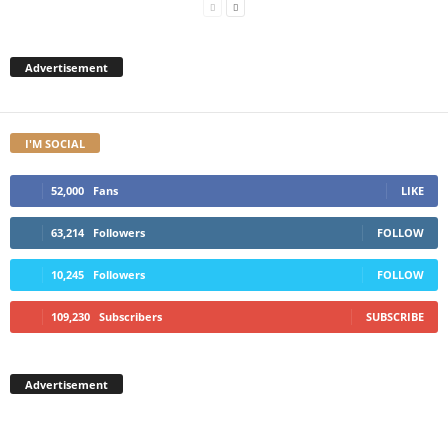
Advertisement
I'M SOCIAL
52,000
Fans
LIKE
63,214
Followers
FOLLOW
10,245
Followers
FOLLOW
109,230
Subscribers
SUBSCRIBE
Advertisement