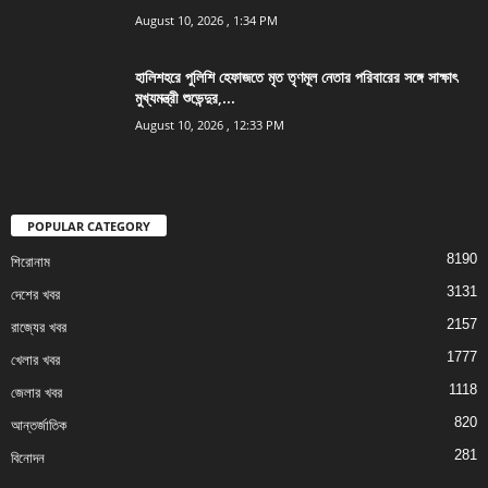
August 10, 2026 , 1:34 PM
হালিশহরে পুলিশি হেফাজতে মৃত তৃণমূল নেতার পরিবারের সঙ্গে সাক্ষাৎ
মুখ্যমন্ত্রী শুভেন্দুর,...
August 10, 2026 , 12:33 PM
POPULAR CATEGORY
8190
শিরোনাম
3131
দেশের খবর
2157
রাজ্যের খবর
1777
খেলার খবর
1118
জেলার খবর
820
আন্তর্জাতিক
281
বিনোদন