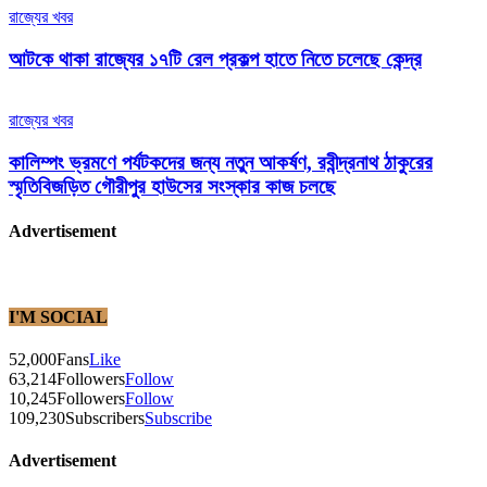
রাজ্যের খবর
আটকে থাকা রাজ্যের ১৭টি রেল প্রকল্প হাতে নিতে চলেছে কেন্দ্র
রাজ্যের খবর
কালিম্পং ভ্রমণে পর্যটকদের জন্য নতুন আকর্ষণ, রবীন্দ্রনাথ ঠাকুরের
স্মৃতিবিজড়িত গৌরীপুর হাউসের সংস্কার কাজ চলছে
Advertisement
I'M SOCIAL
52,000
Fans
Like
63,214
Followers
Follow
10,245
Followers
Follow
109,230
Subscribers
Subscribe
Advertisement