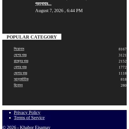
প্রত্যাহার...
August 7, 2026 , 6:44 PM
POPULAR CATEGORY
শিরোনাম
8167
দেশের খবর
3121
রাজ্যের খবর
2152
খেলার খবর
1772
জেলার খবর
1118
আন্তর্জাতিক
818
বিনোদন
280
Privacy Policy
Terms of Service
© 2026 - Khabor Eisamay