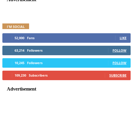
I'M SOCIAL
52,000
Fans
LIKE
63,214
Followers
FOLLOW
10,245
Followers
FOLLOW
109,230
Subscribers
SUBSCRIBE
Advertisement