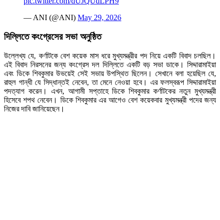
pic.twitter.com/dUJQUdLPH9
— ANI (@ANI)
May 29, 2026
দিল্লিতে কংগ্রেসের সভা অনুষ্ঠিত
উল্লেখ্য যে, কর্ণাটকে বেশ কয়েক মাস ধরে মুখ্যমন্ত্রীর পদ নিয়ে একটি বিবাদ চলছিল।
এই বিবাদ নিরসনের জন্য কংগ্রেস দল দিল্লিতে একটি বড় সভা ডাকে। সিদ্দারামাইয়া
এবং ডিকে শিবকুমার উভয়েই সেই সভায় উপস্থিত ছিলেন। সেখানে বলা হয়েছিল যে,
রাহুল গান্ধী যে সিদ্ধান্তই নেবেন, তা মেনে নেওয়া হবে। এর ফলস্বরূপ সিদ্দারামাইয়া
পদত্যাগ করেন। এখন, আগামী সপ্তাহে ডিকে শিবকুমার কর্ণাটকের নতুন মুখ্যমন্ত্রী
হিসেবে শপথ নেবেন। ডিকে শিবকুমার এর আগেও বেশ কয়েকবার মুখ্যমন্ত্রী পদের জন্য
নিজের দাবি জানিয়েছেন।