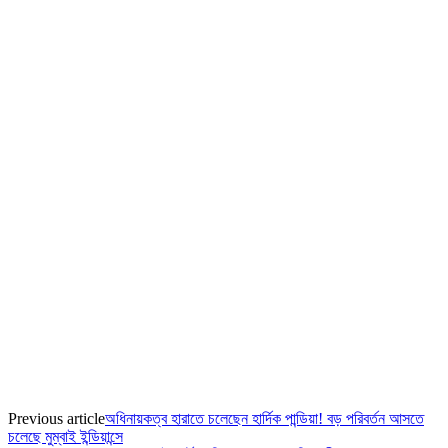
Previous article
অধিনায়কত্ব হারাতে চলেছেন হার্দিক পান্ডিয়া! বড় পরিবর্তন আসতে
চলেছে মুম্বাই ইন্ডিয়ান্সে