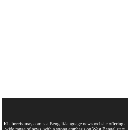
Khaboreisamay.com is a Bengali-language news website offering a
wide range of news, with a strong emphasis on West Bengal state