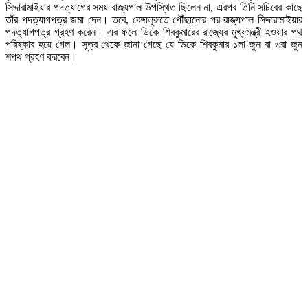
সিদ্দারামাইয়ার পদত্যাগের সময় রাজ্যপাল উপস্থিত ছিলেন না, এরপর তিনি সচিবের কাছে
তাঁর পদত্যাগপত্র জমা দেন। তবে, বেঙ্গালুরুতে পৌঁছানোর পর রাজ্যপাল সিদ্দারামাইয়ার
পদত্যাগপত্র গ্রহণ করেন। এর ফলে ডিকে শিবকুমারের রাজ্যের মুখ্যমন্ত্রী হওয়ার পথ
পরিষ্কার হয়ে গেল। সূত্র থেকে জানা গেছে যে ডিকে শিবকুমার ১লা জুন বা ৩রা জুন
শপথ গ্রহণ করবেন।