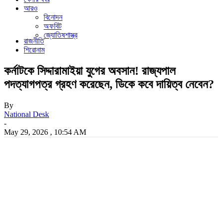
আরও
বিনোদন
অফবিট
জ্যোতিষশাস্ত্র
রাজনীতি
শিরোনাম
কর্নাটকে সিদ্দারামাইয়া যুগের অবসান! রাজ্যপাল
পদত্যাগপত্র গ্রহণ করেছেন, ডিকে কবে দায়িত্ব নেবেন?
By
National Desk
-
May 29, 2026 , 10:54 AM