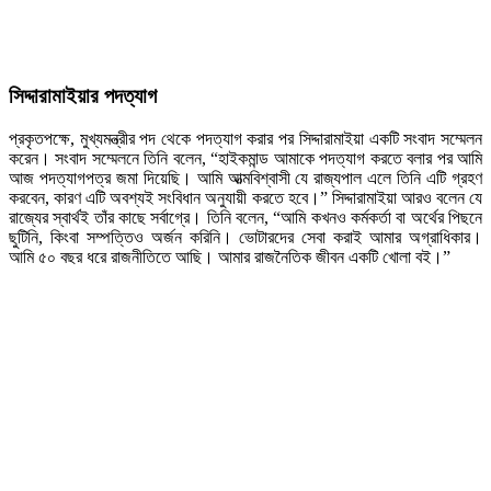
সিদ্দারামাইয়ার পদত্যাগ
প্রকৃতপক্ষে, মুখ্যমন্ত্রীর পদ থেকে পদত্যাগ করার পর সিদ্দারামাইয়া একটি সংবাদ সম্মেলন
করেন। সংবাদ সম্মেলনে তিনি বলেন, “হাইকমান্ড আমাকে পদত্যাগ করতে বলার পর আমি
আজ পদত্যাগপত্র জমা দিয়েছি। আমি আত্মবিশ্বাসী যে রাজ্যপাল এলে তিনি এটি গ্রহণ
করবেন, কারণ এটি অবশ্যই সংবিধান অনুযায়ী করতে হবে।” সিদ্দারামাইয়া আরও বলেন যে
রাজ্যের স্বার্থই তাঁর কাছে সর্বাগ্রে। তিনি বলেন, “আমি কখনও কর্মকর্তা বা অর্থের পিছনে
ছুটিনি, কিংবা সম্পত্তিও অর্জন করিনি। ভোটারদের সেবা করাই আমার অগ্রাধিকার।
আমি ৫০ বছর ধরে রাজনীতিতে আছি। আমার রাজনৈতিক জীবন একটি খোলা বই।”