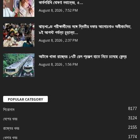
কার্যপরিধি ঘোষণা নবান্নের, ৫...
August 8, 2026 , 7:52 PM
ঝাড়খণ্ডে পরীক্ষার্থীদের সঙ্গে দ্বিতীয় দফার আলোচনাও অমীমাংসিত,
৯ই আগস্ট পর্যন্ত চূড়ান্ত...
August 8, 2026 , 2:37 PM
আটকে থাকা রাজ্যের ১৭টি রেল প্রকল্প হাতে নিতে চলেছে কেন্দ্র
August 8, 2026 , 1:56 PM
POPULAR CATEGORY
8177
শিরোনাম
3124
দেশের খবর
2155
রাজ্যের খবর
1774
খেলার খবর