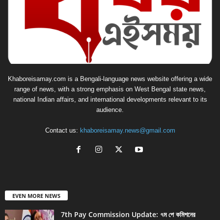
Khaboreisamay.com is a Bengali-language news website offering a wide
range of news, with a strong emphasis on West Bengal state news,
national Indian affairs, and international developments relevant to its
audience.
Contact us:
khaboreisamay.news@gmail.com
EVEN MORE NEWS
7th Pay Commission Update: ৭ম পে কমিশনের