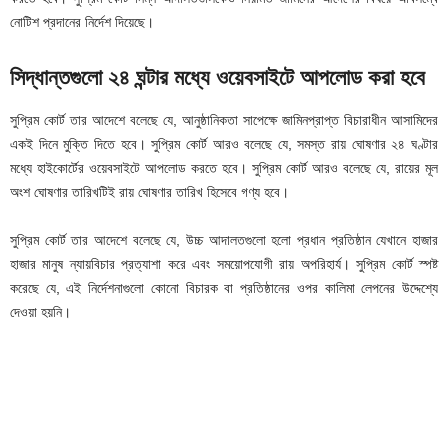
নোটিশ প্রদানের নির্দেশ দিয়েছে।
সিদ্ধান্তগুলো ২৪ ঘন্টার মধ্যে ওয়েবসাইটে আপলোড করা হবে
সুপ্রিম কোর্ট তার আদেশে বলেছে যে, আনুষ্ঠানিকতা সাপেক্ষে জামিনপ্রাপ্ত বিচারাধীন আসামিদের
একই দিনে মুক্তি দিতে হবে। সুপ্রিম কোর্ট আরও বলেছে যে, সমস্ত রায় ঘোষণার ২৪ ঘণ্টার
মধ্যে হাইকোর্টের ওয়েবসাইটে আপলোড করতে হবে। সুপ্রিম কোর্ট আরও বলেছে যে, রায়ের মূল
অংশ ঘোষণার তারিখটিই রায় ঘোষণার তারিখ হিসেবে গণ্য হবে।
সুপ্রিম কোর্ট তার আদেশে বলেছে যে, উচ্চ আদালতগুলো হলো প্রধান প্রতিষ্ঠান যেখানে হাজার
হাজার মানুষ ন্যায়বিচার প্রত্যাশা করে এবং সময়োপযোগী রায় অপরিহার্য। সুপ্রিম কোর্ট স্পষ্ট
করেছে যে, এই নির্দেশনাগুলো কোনো বিচারক বা প্রতিষ্ঠানের ওপর কালিমা লেপনের উদ্দেশ্যে
দেওয়া হয়নি।