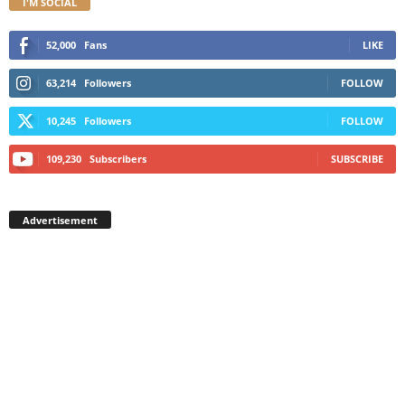
I'M SOCIAL
52,000
Fans
LIKE
63,214
Followers
FOLLOW
10,245
Followers
FOLLOW
109,230
Subscribers
SUBSCRIBE
Advertisement