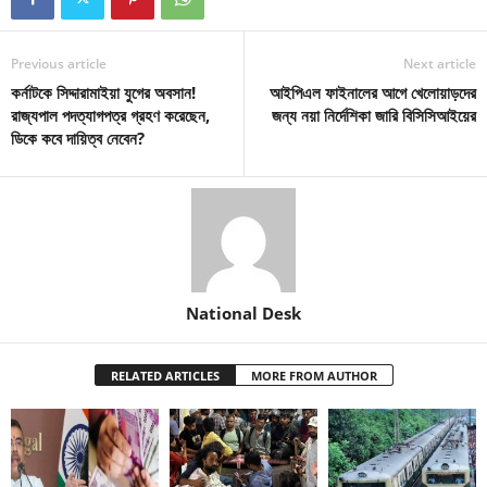
Previous article
Next article
কর্নাটকে সিদ্দারামাইয়া যুগের অবসান!
আইপিএল ফাইনালের আগে খেলোয়াড়দের
রাজ্যপাল পদত্যাগপত্র গ্রহণ করেছেন,
জন্য নয়া নির্দেশিকা জারি বিসিসিআইয়ের
ডিকে কবে দায়িত্ব নেবেন?
National Desk
RELATED ARTICLES
MORE FROM AUTHOR