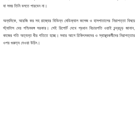
বা সময় তিনি বলতে পারবেন না।
অন্যদিকে, আরজি কর সহ রাজ্যের বিভিন্ন মেডিক্যাল কলেজ ও হাসপাতালের নিরাপত্তা বিষয়ে
স্ট্যাটাস দেয় পশ্চিমবঙ্গ সরকার। সেই রিপোর্ট দেখে প্রধান বিচারপতি ওয়াই চন্দ্রচূড় জানান,
কাজের গতি অত্যন্ত ধীর গতিতে হচ্ছে। সবার আগে চিকিৎসকদের ও স্বাস্থ্যকর্মীদের নিরাপত্তার
ওপর গুরুত্ব দেওয়া উচিৎ।