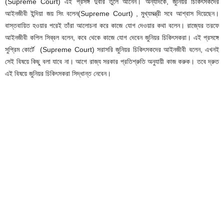
(Supreme Court) এই প্রসঙ্গ দুবার তুলে আনেন। অন্যদিকে, জুনিয়র চিকিৎসকদের
আইনজীবী ইন্দিয়া জয় সিং বলেন(Supreme Court) , মুখ্যমন্ত্রী সবে আশ্বাস দিয়েছেন।
বাস্তবায়িত হওয়ার পরেই তাঁরা আলোচনা করে কাজে যোগ দেওয়ার কথা বলেন। রাজ্যের তরফে
আইনজীবী কপিল সিব্বল বলেন, কবে থেকে কাজে যোগ দেবেন জুনিয়র চিকিৎসকরা। এই প্রসঙ্গে
সুপ্রিম কোর্টে (Supreme Court) সরাসরি জুনিয়র চিকিৎসকদের আইনজীবী বলেন, এখনই
সেই বিষয়ে কিছু বলা যাবে না। আগে রাজ্য সরকার প্রতিশ্রুতি অনুযায়ী কাজ করুক। তবে দ্রুত
এই বিষয়ে জুনিয়র চিকিৎসকরা সিদ্ধান্ত নেবেন।