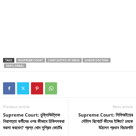
TAGS
#SUPREME COURT
CHIEF JUSTICE OF INDIA
JUNIOR DOCTORS
KAPIL SIBBAL
Previous article
Next article
Supreme Court: চুক্তিভিত্তিক
Supreme Court: সিবিআইয়ের
নিরাপত্তা কর্মীদের ওপর কীভাবে চিকিৎসকরা
স্টেটাস রিপোর্টে কীসের ইঙ্গিত? চমকে
ভরসা করবেন? প্রশ্ন খোদ সুপ্রিম কোর্টের
উঠলেন প্রধান বিচারপতি