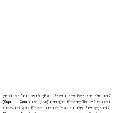
মুখ্যমন্ত্রী সঙ্গে বৈঠক আশাবাদী জুনিয়র চিকিৎসকরা। কপিল সিব্বল এদিন সপ্রিম কোর্টে
(Supreme Court) বলেন, মুখ্যমন্ত্রীর সঙ্গে জুনিয়র চিকিৎসকদের ইতিবাচক বৈঠক হয়েছে।
তারপরেও কেন জুনিয়র চিকিৎসকরা কাজে যোগ দিচ্ছেন না। কপিল সিব্বল সুপ্রিম কোর্টে