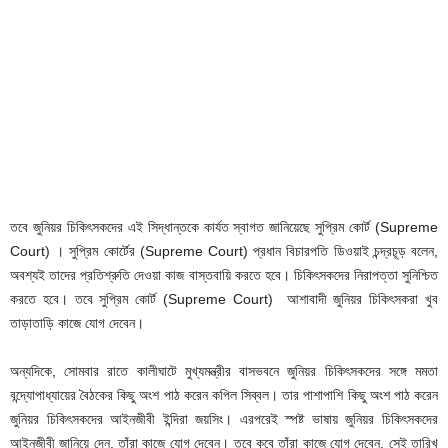
তবে জুনিয়র চিকিৎসকদের এই সিদ্ধান্তকে কার্যত স্বাগত জানিয়েছে সুপ্রিম কোর্ট (Supreme
Court) । সুপ্রিম কোর্টের (Supreme Court) প্রধান বিচারপতি ডিওয়াই চন্দ্রচূড় বলেন,
অবশ্যই তাদের প্রতিশ্রুতি দেওয়া কাজ বাস্তবায়ি করতে হবে। চিকিৎসকদের নিরাপত্তা সুনিশ্চিত
করতে হবে। তবে সুপ্রিম কোর্ট (Supreme Court) আশাবাদী জুনিয়র চিকিৎসকরা খুব
তাড়াতাড়ি কাজে যোগ দেবেন।
অন্যদিকে, সোমবার রাতে কালীঘাটে মুখ্যমন্ত্রীর বাসভবনে জুনিয়র চিকিৎসকদের সঙ্গে মমতা
বন্দ্যোপাধ্যায়ের বৈঠকের কিছু অংশ পাঠ করেন কপিল সিব্বল। তার পাশাপাশি কিছু অংশ পাঠ করেন
জুনিয়র চিকিৎসকদের আইনজীবী ইন্দিরা জয়সিং। এরপরেই স্পষ্ট ভাষায় জুনিয়র চিকিৎসকদের
আইনজীবী জানিয়ে দেন, তাঁরা কাজে যোগ দেবেন। তবে কবে তাঁরা কাজে যোগ দেবেন, সেই তারিখ