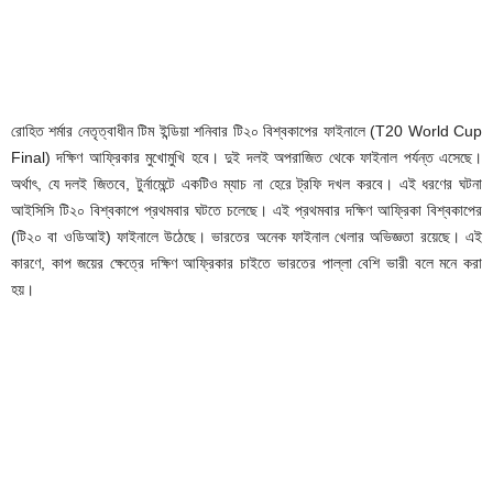
রোহিত শর্মার নেতৃত্বাধীন টিম ইন্ডিয়া শনিবার টি২০ বিশ্বকাপের ফাইনালে (T20 World Cup
Final) দক্ষিণ আফ্রিকার মুখোমুখি হবে। দুই দলই অপরাজিত থেকে ফাইনাল পর্যন্ত এসেছে।
অর্থাৎ, যে দলই জিতবে, টুর্নামেন্টে একটিও ম্যাচ না হেরে ট্রফি দখল করবে। এই ধরণের ঘটনা
আইসিসি টি২০ বিশ্বকাপে প্রথমবার ঘটতে চলেছে। এই প্রথমবার দক্ষিণ আফ্রিকা বিশ্বকাপের
(টি২০ বা ওডিআই) ফাইনালে উঠেছে। ভারতের অনেক ফাইনাল খেলার অভিজ্ঞতা রয়েছে। এই
কারণে, কাপ জয়ের ক্ষেত্রে দক্ষিণ আফ্রিকার চাইতে ভারতের পাল্লা বেশি ভারী বলে মনে করা
হয়।