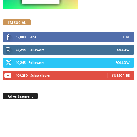
I'M SOCIAL
52,000
Fans
LIKE
63,214
Followers
FOLLOW
10,245
Followers
FOLLOW
109,230
Subscribers
SUBSCRIBE
Advertisement