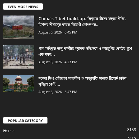
EVEN MORE NEWS
China’s Tibet build-up: তিব্বতে চীনের ‘দ্বৈত নীতি’:
হিমালয় সীমান্তে ভারত-বিরোধী কৌশলগত...
August 6, 2026 , 6:45 PM
পাক অধিকৃত জম্মু-কাশ্মীরে ব্যাপক সহিংসতা ও কারচুপির ভোটের মুখে
এক দশক...
August 6, 2026 , 4:23 PM
বকেয়া ডিএ মেটানোর সময়সীমা ও অগ্রগতি জানতে রিপোর্ট চাইল
সুপ্রিম কোর্ট,...
August 6, 2026 , 3:47 PM
POPULAR CATEGORY
8156
শিরোনাম