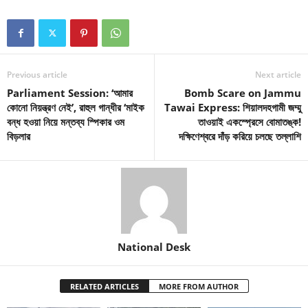
Previous article
Next article
Parliament Session: ‘আমার
Bomb Scare on Jammu
কোনো নিয়ন্ত্রণ নেই’, রাহুল গান্ধীর ‘মাইক
Tawai Express: শিয়ালদহগামী জম্মু
বন্ধ হওয়া নিয়ে মন্তব্য স্পিকার ওম
তাওয়াই একস্প্রেসে বোমাতঙ্ক!
বিড়লার
দক্ষিণেশ্বরে দাঁড় করিয়ে চলছে তল্লাশি
National Desk
RELATED ARTICLES
MORE FROM AUTHOR