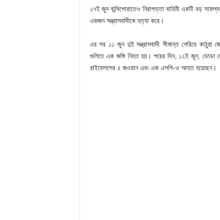
১৭ই জুন বান্দিপোরাতেও নিরাপত্তা বাহিনী একটি বড় সাফল্
একজন সন্ত্রাসবাদীকে হত্যা করে।
এর পর ১১ জুন দুই সন্ত্রাসবাদী সীমান্ত পেরিয়ে কাঠুয়া
গুলিতে এক জঙ্গি নিহত হয়। পরের দিন, ১২ই জুন, ডোডা জেলায়
রাইফেলসের ৫ জওয়ান এবং এক এসপি-ও আহত হয়েছেন।