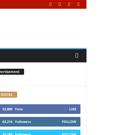
vertisement
 SOCIAL
52,000
Fans
LIKE
63,214
Followers
FOLLOW
10,245
Followers
FOLLOW