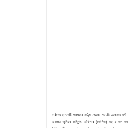
সর্বশেষ হামলাটি সোমবার কাঠুয়া জেলার মাচেদি এলাকায় ঘট
একজন জুনিয়র কমিশন্ড অফিসার (জেসিও) সহ ৫ জন জ