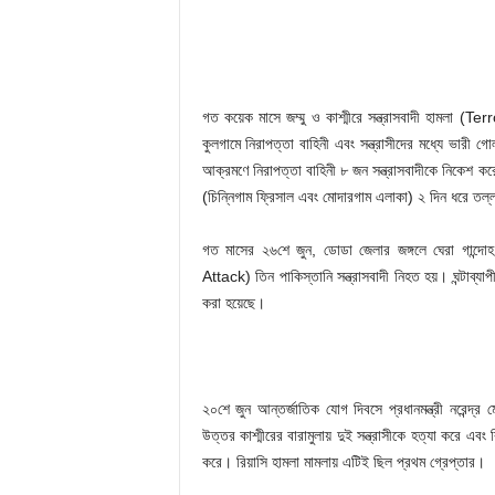
গত কয়েক মাসে জম্মু ও কাশ্মীরে সন্ত্রাসবাদী হামলা (Ter
কুলগামে নিরাপত্তা বাহিনী এবং সন্ত্রাসীদের মধ্যে ভারী গো
আক্রমণে নিরাপত্তা বাহিনী ৮ জন সন্ত্রাসবাদীকে নিকেশ কর
(চিন্নিগাম ফ্রিসাল এবং মোদারগাম এলাকা) ২ দিন ধরে তল্
গত মাসের ২৬শে জুন, ডোডা জেলার জঙ্গলে ঘেরা গান্দোহ এ
Attack) তিন পাকিস্তানি সন্ত্রাসবাদী নিহত হয়। ঘন্টাব্যাপ
করা হয়েছে।
২০শে জুন আন্তর্জাতিক যোগ দিবসে প্রধানমন্ত্রী নরেন্দ
উত্তর কাশ্মীরের বারামুলায় দুই সন্ত্রাসীকে হত্যা করে 
করে। রিয়াসি হামলা মামলায় এটিই ছিল প্রথম গ্রেপ্তার।