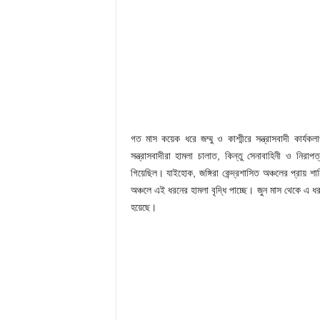
গত মাস কয়েক ধরে জম্মু ও কাশ্মীরে সন্ত্রাসবাদী কার্
সন্ত্রাসবাদীরা হামলা চালাত, কিন্তু সেনাবাহিনী ও নি
গিয়েছিল। যাইহোক, জঙ্গিরা কেন্দ্রশাসিত অঞ্চলের প্রায় শান
অঞ্চলে এই ধরনের হামলা বৃদ্ধি পাচ্ছে। জুন মাস থেকে এ ধর
হয়েছে।