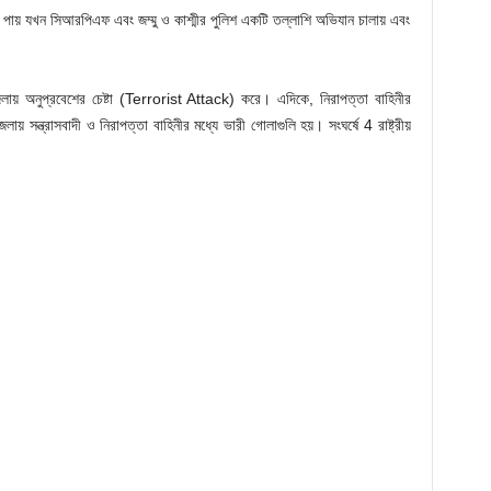
য পায় যখন সিআরপিএফ এবং জম্মু ও কাশ্মীর পুলিশ একটি তল্লাশি অভিযান চালায় এবং
 জেলায় অনুপ্রবেশের চেষ্টা (Terrorist Attack) করে। এদিকে, নিরাপত্তা বাহিনীর
 সন্ত্রাসবাদী ও নিরাপত্তা বাহিনীর মধ্যে ভারী গোলাগুলি হয়। সংঘর্ষে 4 রাষ্ট্রীয়