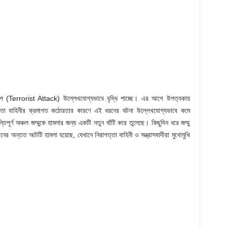
যকলাপ (Terrorist Attack) উল্লেখযোগ্যভাবে বৃদ্ধি পাচ্ছে। এর আগে উপত্যকায়
রাপত্তা বাহিনীর ক্রমাগত কঠোরতার কারণে এই ধরনের ঘটনা উল্লেখযোগ্যভাবে কমে
্তিপূর্ণ অঞ্চল জম্মুকে হামলার জন্য একটি নতুন ঘাঁটি করে তুলেছে। কিছুদিন ধরে জম্মু
নের অন্তত আটটি হামলা হয়েছে, যেখানে নিরাপত্তা বাহিনী ও সন্ত্রাসবাদীরা মুখোমুখি