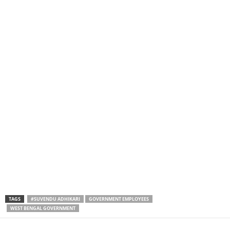
TAGS
#SUVENDU ADHIKARI
GOVERNMENT EMPLOYEES
WEST BENGAL GOVERNMENT