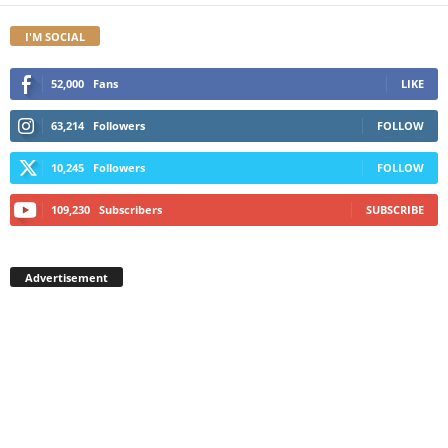
I'M SOCIAL
52,000
Fans
LIKE
63,214
Followers
FOLLOW
10,245
Followers
FOLLOW
109,230
Subscribers
SUBSCRIBE
Advertisement