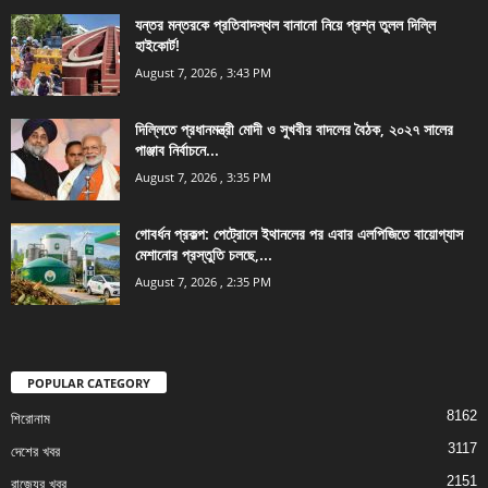
যন্তর মন্তরকে প্রতিবাদস্থল বানানো নিয়ে প্রশ্ন তুলল দিল্লি
হাইকোর্ট!
August 7, 2026 , 3:43 PM
দিল্লিতে প্রধানমন্ত্রী মোদী ও সুখবীর বাদলের বৈঠক, ২০২৭ সালের
পাঞ্জাব নির্বাচনে...
August 7, 2026 , 3:35 PM
গোবর্ধন প্রকল্প: পেট্রোলে ইথানলের পর এবার এলপিজিতে বায়োগ্যাস
মেশানোর প্রস্তুতি চলছে,...
August 7, 2026 , 2:35 PM
POPULAR CATEGORY
8162
শিরোনাম
3117
দেশের খবর
2151
রাজ্যের খবর