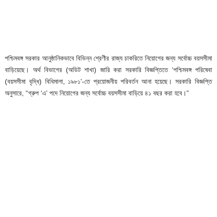
পশ্চিমবঙ্গ সরকার আনুষ্ঠানিকভাবে বিভিন্ন শ্রেণীর রাজ্য চাকরিতে নিয়োগের জন্য সর্বোচ্চ বয়সসীমা
বাড়িয়েছে। অর্থ বিভাগের (অডিট শাখা) জারি করা সরকারি বিজ্ঞপ্তিতে ‘পশ্চিমবঙ্গ পরিষেবা
(বয়সসীমা বৃদ্ধি) বিধিমালা, ১৯৮১’-তে প্রয়োজনীয় পরিবর্তন আনা হয়েছে। সরকারি বিজ্ঞপ্তি
অনুসারে, “গ্রুপ ‘এ’ পদে নিয়োগের জন্য সর্বোচ্চ বয়সসীমা বাড়িয়ে ৪১ বছর করা হবে।”