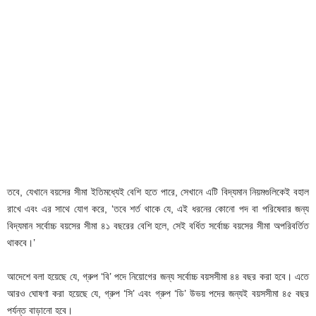
তবে, যেখানে বয়সের সীমা ইতিমধ্যেই বেশি হতে পারে, সেখানে এটি বিদ্যমান নিয়মগুলিকেই বহাল
রাখে এবং এর সাথে যোগ করে, ‘তবে শর্ত থাকে যে, এই ধরনের কোনো পদ বা পরিষেবার জন্য
বিদ্যমান সর্বোচ্চ বয়সের সীমা ৪১ বছরের বেশি হলে, সেই বর্ধিত সর্বোচ্চ বয়সের সীমা অপরিবর্তিত
থাকবে।’
আদেশে বলা হয়েছে যে, গ্রুপ ‘বি’ পদে নিয়োগের জন্য সর্বোচ্চ বয়সসীমা ৪৪ বছর করা হবে। এতে
আরও ঘোষণা করা হয়েছে যে, গ্রুপ ‘সি’ এবং গ্রুপ ‘ডি’ উভয় পদের জন্যই বয়সসীমা ৪৫ বছর
পর্যন্ত বাড়ানো হবে।