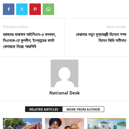
Previous article
Next article
মরশুমের মাঝপথে আইপিএল-এ দলবদল,
কেরালার নতুন মুখ্যমন্ত্রী হিসেবে শপথ
সিএসকে-তে কুলদীপ, ইংল্যান্ডের ফাস্ট
নিলেন ভিডি সতীসান
বোলারকে নিচ্ছে আরসিবি
National Desk
RELATED ARTICLES
MORE FROM AUTHOR