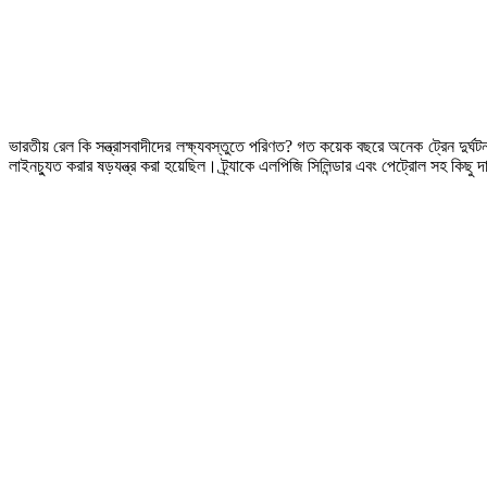
ভারতীয় রেল কি সন্ত্রাসবাদীদের লক্ষ্যবস্তুতে পরিণত? গত কয়েক বছরে অনেক ট্রেন দুর্ঘট
লাইনচ্যুত করার ষড়যন্ত্র করা হয়েছিল। ট্র্যাকে এলপিজি সিলিন্ডার এবং পেট্রোল সহ কিছু 