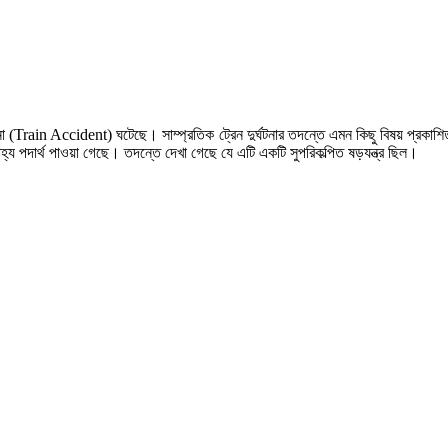
না (Train Accident) ঘটেছে। সাম্প্রতিক ট্রেন দুর্ঘটনার তদন্তে এমন কিছু বিষয় প্রকাশিত 
দাহ্য পদার্থ পাওয়া গেছে। তদন্তে দেখা গেছে যে এটি একটি সুপরিকল্পিত ষড়যন্ত্র ছিল।