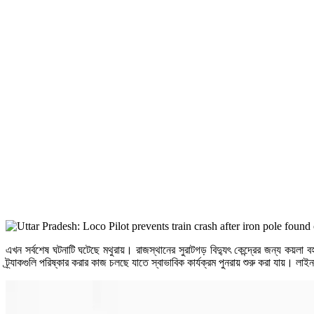
এখন সর্বশেষ ঘটনাটি ঘটেছে মথুরায়। রাজস্থানের সুরাটগড় বিদ্যুৎ কেন্দ্রের জন্য কয়লা 
ট্র্যাকগুলি পরিষ্কার করার কাজ চলছে যাতে স্বাভাবিক কার্যক্রম পুনরায় শুরু করা যায়। লাই