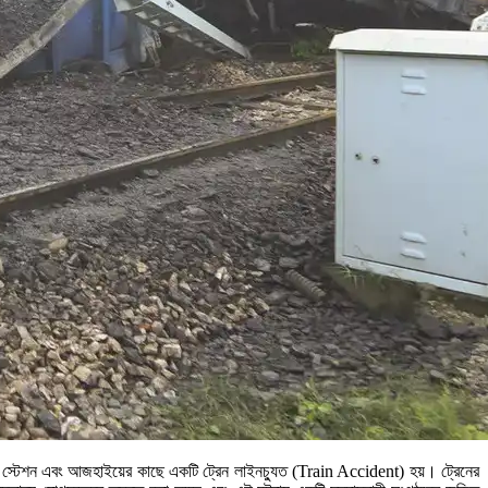
 রোড স্টেশন এবং আজহাইয়ের কাছে একটি ট্রেন লাইনচ্যুত (Train Accident) হয়। ট্রেনের