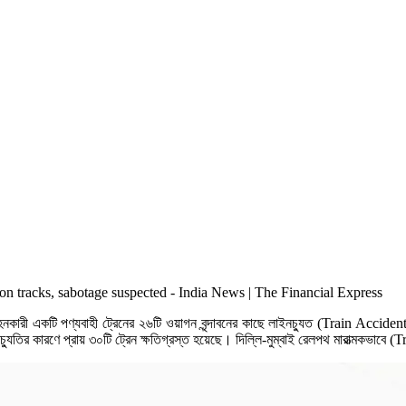
বহনকারী একটি পণ্যবাহী ট্রেনের ২৬টি ওয়াগন বৃন্দাবনের কাছে লাইনচ্যুত (Train Accident)
নচ্যুতির কারণে প্রায় ৩০টি ট্রেন ক্ষতিগ্রস্ত হয়েছে। দিল্লি-মুম্বাই রেলপথ মারাত্মকভাবে 