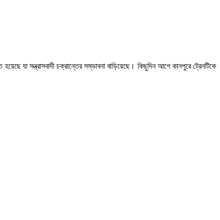
হয়েছে যা সন্ত্রাসবাদী চক্রান্তের সম্ভাবনা বাড়িয়েছে। কিছুদিন আগে কানপুরে ট্রেনটিকে