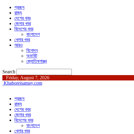
প্রচ্ছদ
রাজ্য
দেশের খবর
জেলার খবর
বিদেশের খবর
বাংলাদেশ
খেলার খবর
আরও
বিনোদন
অফবিট
জ্যোতিষশাস্ত্র
Search
Friday, August 7, 2026
Khaboreisamay.com
প্রচ্ছদ
রাজ্য
দেশের খবর
জেলার খবর
বিদেশের খবর
বাংলাদেশ
খেলার খবর