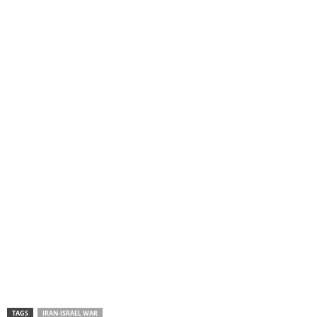
TAGS
IRAN-ISRAEL WAR