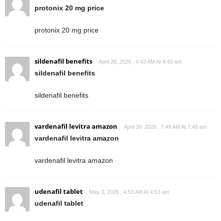
protonix 20 mg price
protonix 20 mg price
sildenafil benefits
April 26, 2026 , 4:43 AM At 4:43 am
sildenafil benefits
sildenafil benefits
vardenafil levitra amazon
April 30, 2026 , 7:49 AM At 7:49 am
vardenafil levitra amazon
vardenafil levitra amazon
udenafil tablet
May 3, 2026 , 4:53 AM At 4:53 am
udenafil tablet