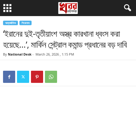
আন্তর্জাতিক
শিরোনাম
‘ইরানের দুই-তৃতীয়াংশ অস্ত্র কারখানা ধ্বংস করা
হয়েছে…’, মার্কিন সেন্ট্রাল কমান্ড প্রধানের বড় দাবি
By
National Desk
-
March 26, 2026 , 1:15 PM