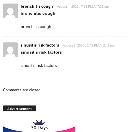
bronchitis cough
August 4, 2026 , 7:31 PM At 7:31 pm
bronchitis cough
bronchitis cough
sinusitis risk factors
August 7, 2026 , 2:42 PM At 2:42 pm
sinusitis risk factors
sinusitis risk factors
Comments are closed.
Advertisement