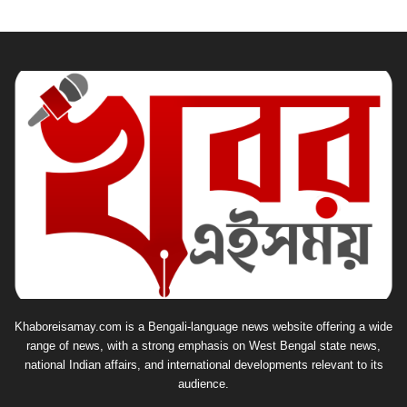
Khaboreisamay.com is a Bengali-language news website offering a wide
range of news, with a strong emphasis on West Bengal state news,
national Indian affairs, and international developments relevant to its
audience.