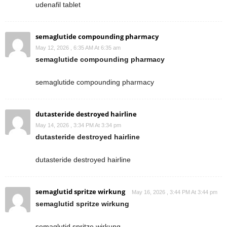
udenafil tablet
semaglutide compounding pharmacy
May 12, 2026 , 6:35 AM At 6:35 am
semaglutide compounding pharmacy
semaglutide compounding pharmacy
dutasteride destroyed hairline
May 14, 2026 , 3:34 PM At 3:34 pm
dutasteride destroyed hairline
dutasteride destroyed hairline
semaglutid spritze wirkung
May 16, 2026 , 3:44 PM At 3:44 pm
semaglutid spritze wirkung
semaglutid spritze wirkung