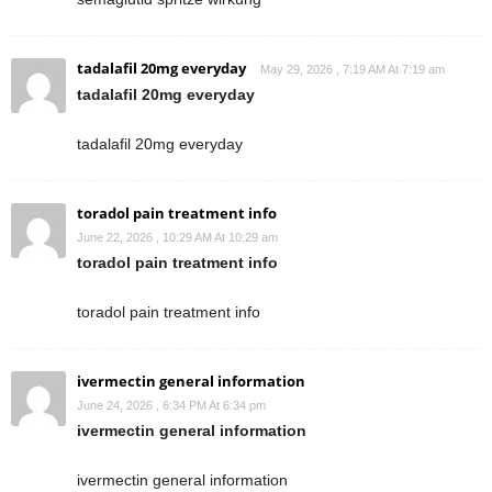
tadalafil 20mg everyday
May 29, 2026 , 7:19 AM At 7:19 am
tadalafil 20mg everyday
tadalafil 20mg everyday
toradol pain treatment info
June 22, 2026 , 10:29 AM At 10:29 am
toradol pain treatment info
toradol pain treatment info
ivermectin general information
June 24, 2026 , 6:34 PM At 6:34 pm
ivermectin general information
ivermectin general information