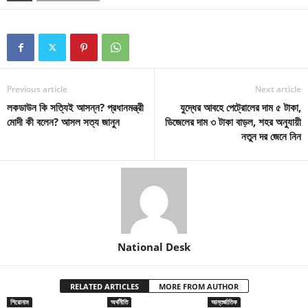
Previous article
Next article
লকডাউন কি সত্যিই আসন্ন? প্রধানমন্ত্রী
যুদ্ধের আবহে পেট্রোলের দাম ৫ টাকা,
মোদী কী বলেন? আসল সত্য জানুন
ডিজেলের দাম ৩ টাকা বাড়ল, শহর অনুযায়ী
নতুন দর জেনে নিন
National Desk
RELATED ARTICLES
MORE FROM AUTHOR
শিরোনাম
অর্থনীতি
আন্তর্জাতিক