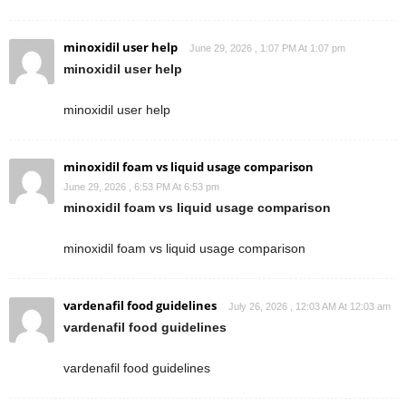
minoxidil user help
June 29, 2026 , 1:07 PM At 1:07 pm
minoxidil user help
minoxidil user help
minoxidil foam vs liquid usage comparison
June 29, 2026 , 6:53 PM At 6:53 pm
minoxidil foam vs liquid usage comparison
minoxidil foam vs liquid usage comparison
vardenafil food guidelines
July 26, 2026 , 12:03 AM At 12:03 am
vardenafil food guidelines
vardenafil food guidelines