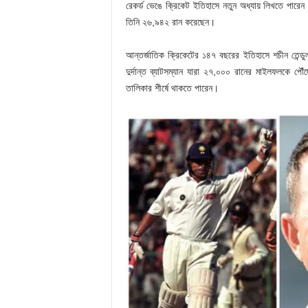
রেকর্ড ভেঙে ক্রিকেট ইতিহাসে নতুন অধ্যায় লিখতে পার
তিনি ২৬,৯৪২ রান করেছেন।
আন্তর্জাতিক ক্রিকেটের ১৪৭ বছরের ইতিহাসে শচীন তেন্ডুলক
দুর্দান্ত ব্যাটসম্যান যারা ২৭,০০০ রানের মাইলফলকে
তালিকার শীর্ষে থাকতে পারেন।