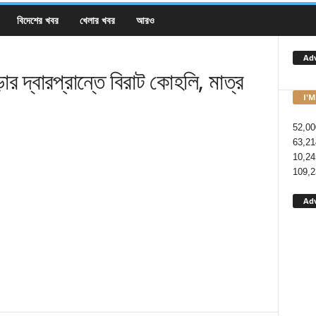
বিদেশের খবর
খেলার খবর
আরও
Ad
 দ্বারপ্রান্তে বিরাট কোহলি, মাত্র
I'M
52,00
63,21
10,24
109,2
Ad