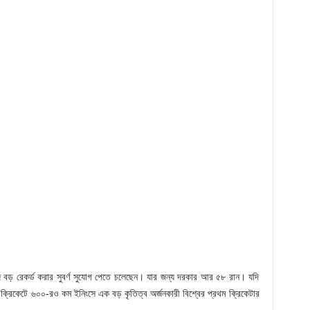
ে বড় রেকর্ড করার সুবর্ণ সুযোগ পেতে চলেছেন। যার জন্য দরকার আর ৫৮ রান। যদি
 ক্রিকেটে ৬০০-রও কম ইনিংসে এক বড় কৃতিত্ব অর্জনকারী বিশ্বের প্রথম ক্রিকেটার