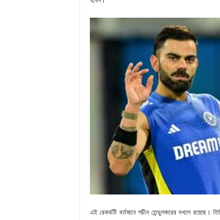
হবেন।
এই রেকর্ডটি বর্তমানে শচীন তেন্ডুলকরের দখলে রয়েছে। 