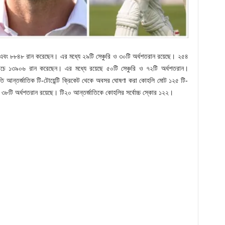
এবং ৮৮৪৮ রান করেছেন। এর মধ্যে ২৯টি সেঞ্চুরি ও ৩০টি অর্ধশতরান রয়েছে। ২৫৪
যাচে ১৩৯০৬ রান করেছেন। এর মধ্যে রয়েছে ৫০টি সেঞ্চুরি ও ৭২টি অর্ধশতরান।
রতি আন্তর্জাতিক টি-টোয়েন্টি ক্রিকেট থেকে অবসর ঘোষণা করা কোহলি মোট ১২৫ টি-
ে ৩৮টি অর্ধশতরান রয়েছে। টি২০ আন্তর্জাতিকে কোহলির সর্বোচ্চ স্কোর ১২২।