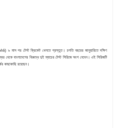
ohli) ৯ মাস পর টেস্ট ক্রিকেট খেলতে প্রস্তুত। চলতি বছরের জানুয়ারিতে দক্ষিণ
্বর থেকে বাংলাদেশের বিরুদ্ধে দুই ম্যাচের টেস্ট সিরিজে অংশ নেবেন। এই সিরিজটি
্কের কাছাকাছি রয়েছেন।