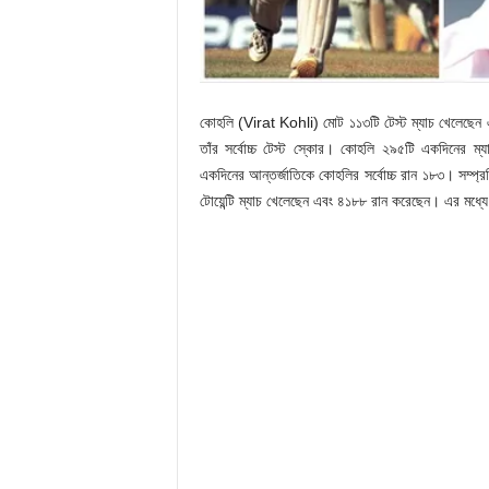
কোহলি (Virat Kohli) মোট ১১৩টি টেস্ট ম্যাচ খেলেছেন 
তাঁর সর্বোচ্চ টেস্ট স্কোর। কোহলি ২৯৫টি একদিনের ম্
একদিনের আন্তর্জাতিকে কোহলির সর্বোচ্চ রান ১৮৩। সম্প্
টোয়েন্টি ম্যাচ খেলেছেন এবং ৪১৮৮ রান করেছেন। এর মধ্য