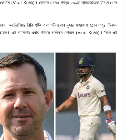
েন কোহলি (Virat Kohli)। কোহলি এখনও পর্যন্ত ৫৯১টি আন্তর্জাতিক ইনিংস খেলে
র, অস্ট্রেলিয়ার রিকি পন্টিং এবং শ্রীলঙ্কার কুমার সাঙ্গাকারা হলেন মাত্র তিনজন
 পৌঁছেছেন। এই তালিকায় এবার থাকতে চলেছেন কোহলি (Virat Kohli)। তিনি এই