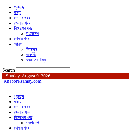
প্রচ্ছদ
রাজ্য
দেশের খবর
জেলার খবর
বিদেশের খবর
বাংলাদেশ
খেলার খবর
আরও
বিনোদন
অফবিট
জ্যোতিষশাস্ত্র
Search
Sunday, August 9, 2026
Khaboreisamay.com
প্রচ্ছদ
রাজ্য
দেশের খবর
জেলার খবর
বিদেশের খবর
বাংলাদেশ
খেলার খবর