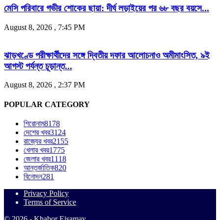
মেসি পরিবারে গভীর শোকের ছায়া: দীর্ঘ লড়াইয়ের পর ৬৮ বছর বয়সে...
August 8, 2026 , 7:45 PM
ঝাড়খণ্ডে পরীক্ষার্থীদের সঙ্গে দ্বিতীয় দফার আলোচনাও অমীমাংসিত, ৯ই
আগস্ট পর্যন্ত চূড়ান্ত...
August 8, 2026 , 2:37 PM
POPULAR CATEGORY
শিরোনাম
8178
দেশের খবর
3124
রাজ্যের খবর
2155
খেলার খবর
1775
জেলার খবর
1118
আন্তর্জাতিক
820
বিনোদন
281
Privacy Policy
Terms of Service
© 2026 - Khabor Eisamay