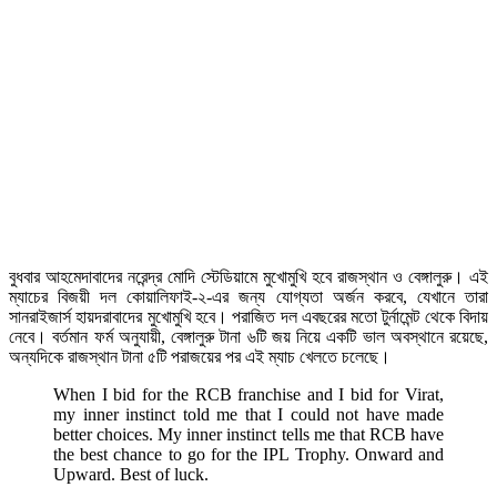
বুধবার আহমেদাবাদের নরেন্দ্র মোদি স্টেডিয়ামে মুখোমুখি হবে রাজস্থান ও বেঙ্গালুরু। এই
ম্যাচের বিজয়ী দল কোয়ালিফাই-২-এর জন্য যোগ্যতা অর্জন করবে, যেখানে তারা
সানরাইজার্স হায়দরাবাদের মুখোমুখি হবে। পরাজিত দল এবছরের মতো টুর্নামেন্ট থেকে বিদায়
নেবে। বর্তমান ফর্ম অনুযায়ী, বেঙ্গালুরু টানা ৬টি জয় নিয়ে একটি ভাল অবস্থানে রয়েছে,
অন্যদিকে রাজস্থান টানা ৫টি পরাজয়ের পর এই ম্যাচ খেলতে চলেছে।
When I bid for the RCB franchise and I bid for Virat,
my inner instinct told me that I could not have made
better choices. My inner instinct tells me that RCB have
the best chance to go for the IPL Trophy. Onward and
Upward. Best of luck.