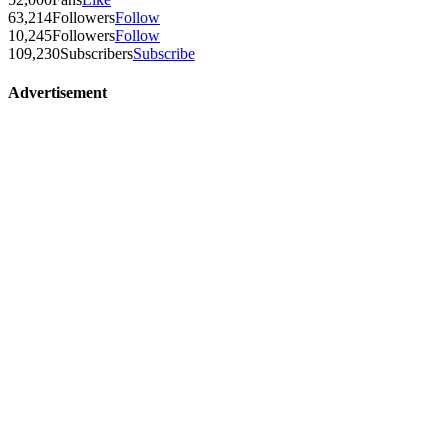
63,214
Followers
Follow
10,245
Followers
Follow
109,230
Subscribers
Subscribe
Advertisement