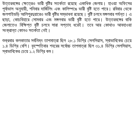
উত্তরবঙ্গের ক্ষেত্রেও ভারী বৃষ্টির সতর্কতা রয়েছে একাধিক জেলায়। হাওয়া অফিসের
পূর্বাভাস অনুযায়ী, শনিবার দার্জিলিং এবং কালিম্পঙে ভারী বৃষ্টি হতে পারে। রবিবার থেকে
জলপাইগুড়ি আলিপুরদুয়ারেও ভারী বৃষ্টির সম্ভাবনা রয়েছে। বৃষ্টি চলবে মঙ্গলবার পর্যন্ত। এ
ছাড়া, কোচবিহারে সোমবার এবং মঙ্গলবার ভারী বৃষ্টি হতে পারে। উত্তরবঙ্গের বাকি
জেলাতেও বিক্ষিপ্ত বৃষ্টি চলবে সারা সপ্তাহ ধরেই। তবে আর কোথাও আবহাওয়া
সংক্রান্ত কোনও সতর্কতা নেই।
শুক্রবার কলকাতার সর্বনিম্ন তাপমাত্রা ছিল ২৮.১ ডিগ্রি সেলসিয়াস, স্বাভাবিকের চেয়ে
১.৪ ডিগ্রি বেশি। বৃহস্পতিবার শহরের সর্বোচ্চ তাপমাত্রা ছিল ৩১.৪ ডিগ্রি সেলসিয়াস,
স্বাভাবিকের চেয়ে ১.২ ডিগ্রি কম।