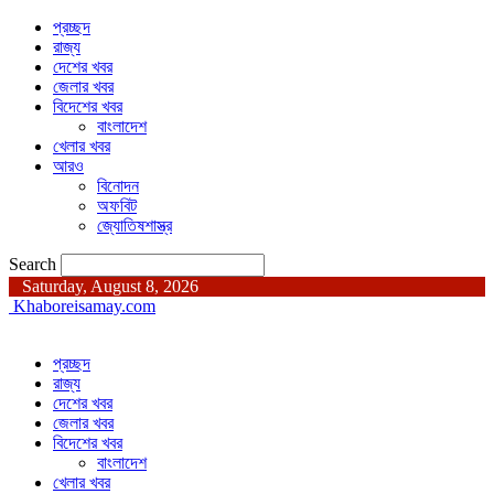
প্রচ্ছদ
রাজ্য
দেশের খবর
জেলার খবর
বিদেশের খবর
বাংলাদেশ
খেলার খবর
আরও
বিনোদন
অফবিট
জ্যোতিষশাস্ত্র
Search
Saturday, August 8, 2026
Khaboreisamay.com
প্রচ্ছদ
রাজ্য
দেশের খবর
জেলার খবর
বিদেশের খবর
বাংলাদেশ
খেলার খবর