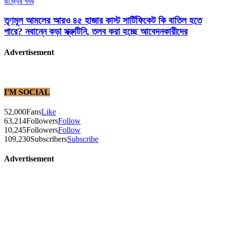
রাজ্যের খবর
তৃণমূল আমলের আরও ৪৫ হাজার কাস্ট সার্টিফিকেট কি বাতিল হতে
পারে? নবান্নে কড়া স্ক্রুটিনি, তলব করা হচ্ছে আবেদনকারীদের
Advertisement
I'M SOCIAL
52,000
Fans
Like
63,214
Followers
Follow
10,245
Followers
Follow
109,230
Subscribers
Subscribe
Advertisement