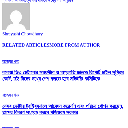
প্যারিস, অভিনবত্বে ভরা থাকবে উদ্বোধনী অনুষ্ঠান
Shreyashi Chowdhury
RELATED ARTICLES
MORE FROM AUTHOR
রাজ্যের খবর
বকেয়া ডিএ মেটানোর সময়সীমা ও অগ্রগতি জানতে রিপোর্ট চাইল সুপ্রিম
কোর্ট, দুই দিনের মধ্যে পেশ করতে হবে মনিটরিং কমিটিকে
রাজ্যের খবর
যেসব ভোটার ট্রাইব্যুনালে আবেদন করেননি এবং পরিচয় গোপন করছেন,
তাদের বিবরণ সংগ্রহ করবে পশ্চিমবঙ্গ সরকার