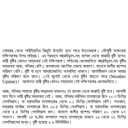
সোমবার থেকে পরিস্থিতির কিছুটা উন্নতি হতে পারে উত্তরবঙ্গে। মৌসুমী অক্ষরেখা
দক্ষিণবঙ্গের উপর সক্রিয়। এর প্রভাবে বজ্রবিদ্যুৎ-সহ হালকা থেকে মাঝারি বৃষ্টি হলেও
ভারী বৃষ্টির কোনও সম্ভাবনা নেই দক্ষিণবঙ্গে। পশ্চিমের জেলাগুলিতে বজ্রবিদ্যুৎ-সহ বৃষ্টির
সম্ভাবনা আজ, শনিবার বেশি। কলকাতায় আংশিক মেঘলা আকাশ। বাতাসে জলীয় বাষ্পের
পরিমাণ বেশি। বৃষ্টি না হলে আর্দ্রতাজনিত অস্বস্তি থাকবে। আগামীকাল থেকে আবার
বৃষ্টির পরিমাণ কমে যাবে। ১৭ই জুলাই থেকে ফের বৃষ্টির বাড়তে পারে (Weather
Update)। আপাতত ভারী বৃষ্টির কোনও সম্ভাবনা নেই দক্ষিণবঙ্গের জেলাগুলিতে।
আজ, শনিবার সামান্য বৃষ্টির সম্ভাবনা থাকলেও তা হালকা থেকে মাঝারি বৃষ্টি হবে। আগামী
সাত দিনে ভারী বৃষ্টির সম্ভাবনা নেই। আজ, শনিবার সর্বনিম্ন তাপমাত্রা ছিল ২০.৭ ডিগ্রি
সেলসিয়াস। যা স্বাভাবিক তাপমাত্রার থেকে ০.১ ডিগ্রি সেলসিয়াস বেশি। গতকাল,
শুক্রবার সর্বোচ্চ তাপমাত্রা ছিল ২৮.৪ ডিগ্রি সেলসিয়াস। যা স্বাভাবিক তাপমাত্রার
থেকে ৪.৪ ডিগ্রি সেলসিয়াস কম। বাতাসে জলীয় বাষ্পের পরিমাণ ৮০ থেকে ৯৭
শতাংশ। আগামী ২৪ ঘণ্টায় কলকাতা শহরে তাপমাত্রা থাকবে ২৬ থেকে ৩১ ডিগ্রি
সেলসিয়াসের মধ্যে। বৃষ্টি হয়েছে ৮.৯ মিলিমিটার।