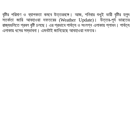
বৃষ্টির পরিমাণ ও ব্যাপকতা কমবে উত্তরবঙ্গে। আজ, শনিবার শুধুই ভারী বৃষ্টির হলুদ
সতর্কতা জারি আবহাওয়া দফতরের (Weather Update)। উত্তর-পূর্ব ভারতের
রাজ্যগুলিতে প্রবল বৃষ্টি চলছে। এর প্রভাবে পার্বত্য ও সংলগ্ন এলাকায় প্লাবন। পার্বত্য
এলাকায় ধসের সম্ভাবনা। এমনটাই জানিয়েছে আবহাওয়া দফতর ৷