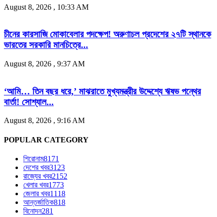
August 8, 2026 , 10:33 AM
চীনের কারসাজি মোকাবেলার পদক্ষেপ! অরুণাচল প্রদেশের ২৭টি স্থানকে
ভারতের সরকারি মানচিত্রে...
August 8, 2026 , 9:37 AM
‘আমি… তিন বছর ধরে,’ মাঝরাতে মুখ্যমন্ত্রীর উদ্দেশ্যে ঋষভ পন্থের
বার্তা! সোশ্যাল...
August 8, 2026 , 9:16 AM
POPULAR CATEGORY
শিরোনাম
8171
দেশের খবর
3123
রাজ্যের খবর
2152
খেলার খবর
1773
জেলার খবর
1118
আন্তর্জাতিক
818
বিনোদন
281