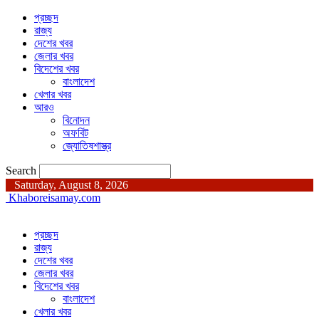
প্রচ্ছদ
রাজ্য
দেশের খবর
জেলার খবর
বিদেশের খবর
বাংলাদেশ
খেলার খবর
আরও
বিনোদন
অফবিট
জ্যোতিষশাস্ত্র
Search
Saturday, August 8, 2026
Khaboreisamay.com
প্রচ্ছদ
রাজ্য
দেশের খবর
জেলার খবর
বিদেশের খবর
বাংলাদেশ
খেলার খবর