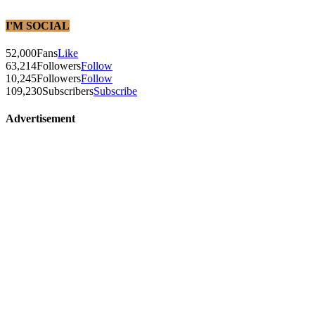
I'M SOCIAL
52,000
Fans
Like
63,214
Followers
Follow
10,245
Followers
Follow
109,230
Subscribers
Subscribe
Advertisement