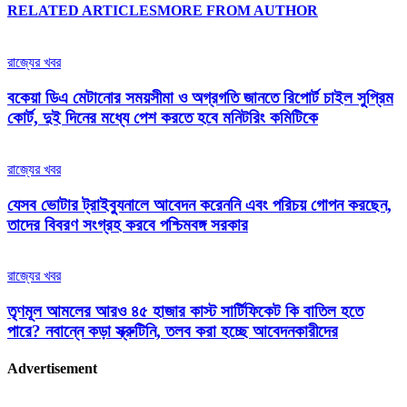
RELATED ARTICLES
MORE FROM AUTHOR
রাজ্যের খবর
বকেয়া ডিএ মেটানোর সময়সীমা ও অগ্রগতি জানতে রিপোর্ট চাইল সুপ্রিম
কোর্ট, দুই দিনের মধ্যে পেশ করতে হবে মনিটরিং কমিটিকে
রাজ্যের খবর
যেসব ভোটার ট্রাইব্যুনালে আবেদন করেননি এবং পরিচয় গোপন করছেন,
তাদের বিবরণ সংগ্রহ করবে পশ্চিমবঙ্গ সরকার
রাজ্যের খবর
তৃণমূল আমলের আরও ৪৫ হাজার কাস্ট সার্টিফিকেট কি বাতিল হতে
পারে? নবান্নে কড়া স্ক্রুটিনি, তলব করা হচ্ছে আবেদনকারীদের
Advertisement