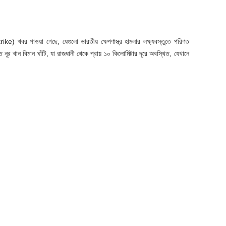
ke) খবর পাওয়া গেছে, যেগুলো ভারতীয় ক্ষেপণাস্ত্র হামলার লক্ষ্যবস্তুতে পরিণত
িতে নূর খান বিমান ঘাঁটি, যা রাজধানী থেকে প্রায় ১০ কিলোমিটার দূরে অবস্থিত, যেখানে