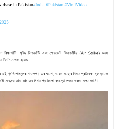
irbase in Pakistan
#India
#Pakistan
#ViralVideo
 2025
ান বিমানঘাঁটি, মুরিদ বিমানঘাঁটি এবং শোরকোট বিমানঘাঁটির (Air Strike) জন্য
 নির্দেশ দেওয়া হয়েছে।
র এই প্রতিশোধমূলক পদক্ষেপ। এর আগে, ভারত লাহোর বিমান প্রতিরক্ষা ব্যবস্থাকে
 সত্ত্বেও তারা ভারতের বিমান প্রতিরক্ষা ব্যবস্থা লঙ্ঘন করতে সক্ষম হয়নি।