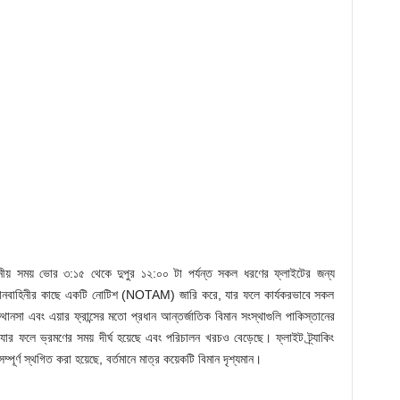
ীয় সময় ভোর ৩:১৫ থেকে দুপুর ১২:০০ টা পর্যন্ত সকল ধরণের ফ্লাইটের জন্য
 বিমানবাহিনীর কাছে একটি নোটিশ (NOTAM) জারি করে, যার ফলে কার্যকরভাবে সকল
ফথানসা এবং এয়ার ফ্রান্সের মতো প্রধান আন্তর্জাতিক বিমান সংস্থাগুলি পাকিস্তানের
ার ফলে ভ্রমণের সময় দীর্ঘ হয়েছে এবং পরিচালন খরচও বেড়েছে। ফ্লাইট ট্র্যাকিং
্পূর্ণ স্থগিত করা হয়েছে, বর্তমানে মাত্র কয়েকটি বিমান দৃশ্যমান।