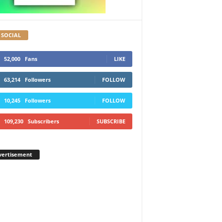
 SOCIAL
52,000
Fans
LIKE
63,214
Followers
FOLLOW
10,245
Followers
FOLLOW
109,230
Subscribers
SUBSCRIBE
vertisement