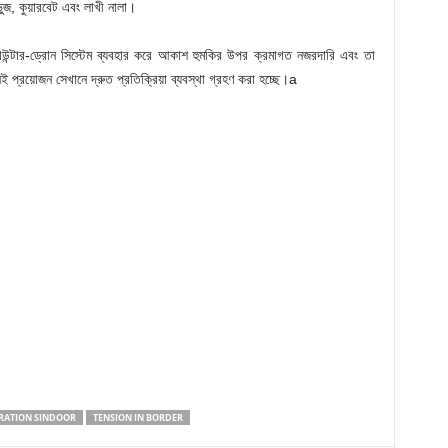
ুজ, কুয়ারবেট এবং লাখী নালা।
নত কাউন্টার-ড্রোন সিস্টেম ব্যবহার করে আকাশ হুমকির উপর ক্রমাগত নজরদারি এবং তা
েই প্রয়োজন সেখানে দ্রুত প্রতিক্রিয়া ব্যবস্থা গ্রহণ করা হচ্ছে।a
RATION SINDOOR
TENSION IN BORDER