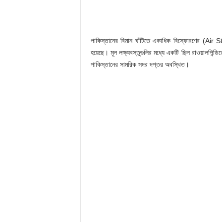
পাকিস্তানের বিমান ঘাঁটিতে একাধিক বিস্ফোরণের (Air Stri
হয়েছে। মূল লক্ষ্যবস্তুগুলির মধ্যে একটি ছিল রাওয়ালপিন্ড
পাকিস্তানের সামরিক সদর দপ্তর অবস্থিত।