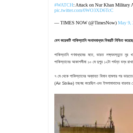
#WATCH
: Attack on Nur Khan Military A
pic.twitter.com/0WO3XD6TcC
— TIMES NOW (@TimesNow)
May 9,
বেশ কয়েকটি পাকিস্তানি সংবাদমাধ্যম বিষয়টি নিশ্চিত করেছে
পাকিস্তানি গণমাধ্যমের মতে, ভারত লক্ষ্যবস্তুতে নূর খ
পাকিস্তানের আকাশসীমা ১০ মে দুপুর ১২টা পর্যন্ত বন্ধ রাখার
৭ মে থেকে পাকিস্তানের অব্যাহত বিমান হামলার পর ভারতে
(Air Strike) তছনছ করেছিল এবং ইসলামাবাদের বারবার চেষ্টা