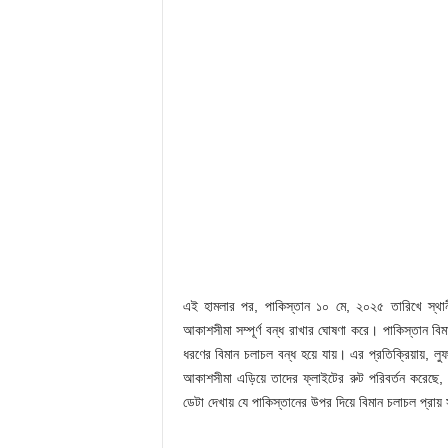
এই হামলার পর, পাকিস্তান ১০ মে, ২০২৫ তারিখে স্থান
আকাশসীমা সম্পূর্ণ বন্ধ রাখার ঘোষণা করে। পাকিস্তান
ধরণের বিমান চলাচল বন্ধ হয়ে যায়। এর প্রতিক্রিয়ায়, লু
আকাশসীমা এড়িয়ে তাদের ফ্লাইটের রুট পরিবর্তন করেছে, য
ডেটা দেখায় যে পাকিস্তানের উপর দিয়ে বিমান চলাচল প্রায় সম