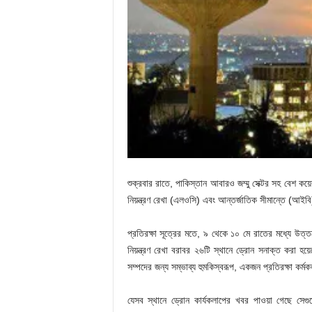
শুক্রবার রাতে, পাকিস্তান আবারও জম্মু সেক্টর সহ বেশ কয়ে
নিয়ন্ত্রণ রেখা (এলওসি) এবং আন্তর্জাতিক সীমান্তে (আইবি
প্রতিরক্ষা সূত্রের মতে, ৯ থেকে ১০ মে রাতের মধ্যে উত্তর
নিয়ন্ত্রণ রেখা বরাবর ২৬টি স্থানে ড্রোন সনাক্ত করা হয
সম্পদের জন্য সম্ভাব্য হুমকিস্বরূপ, একজন প্রতিরক্ষা কর্মক
যেসব স্থানে ড্রোন কার্যকলাপের খবর পাওয়া গেছে সেগুল