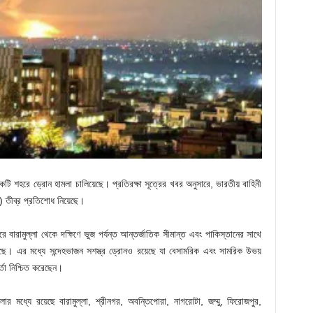
কটি শহরে ড্রোন হামলা চালিয়েছে। প্রতিরক্ষা সূত্রের খবর অনুসারে, ভারতীয় বাহিনী
) তীব্র প্রতিশোধ নিয়েছে।
ে বারামুল্লা থেকে দক্ষিণে ভুজ পর্যন্ত আন্তর্জাতিক সীমান্ত এবং পাকিস্তানের সাথে
়েছে। এর মধ্যে সন্দেহভাজন সশস্ত্র ড্রোনও রয়েছে যা বেসামরিক এবং সামরিক উভয়
র্তা নিশ্চিত করেছেন।
োর মধ্যে রয়েছে বারামুল্লা, শ্রীনগর, অবন্তিপোরা, নাগরোটা, জম্মু, ফিরোজপুর,