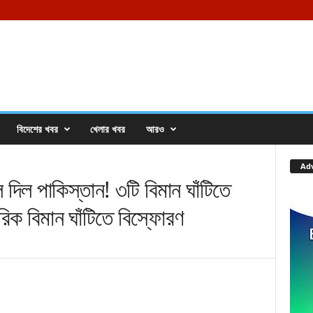
বিদেশের খবর
খেলার খবর
আরও
Ad
দিল পাকিস্তান! ৩টি বিমান ঘাঁটিতে
রিক বিমান ঘাঁটিতে বিস্ফোরণ