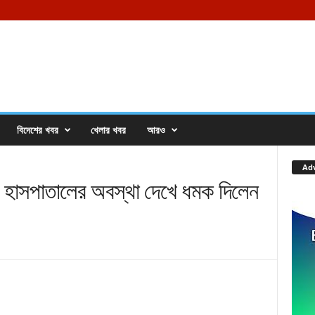
বিদেশের খবর
খেলার খবর
আরও
Ad
সপাতালের অবস্থা দেখে ধমক দিলেন