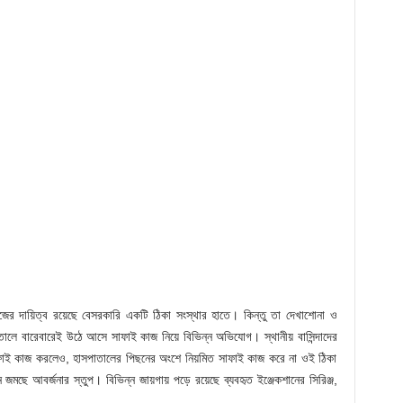
 কাজের দায়িত্ব রয়েছে বেসরকারি একটি ঠিকা সংস্থার হাতে। কিন্তু তা দেখাশোনা ও
াতালে বারেবারেই উঠে আসে সাফাই কাজ নিয়ে বিভিন্ন অভিযোগ। স্থানীয় বাসিন্দাদের
ফাই কাজ করলেও, হাসপাতালের পিছনের অংশে নিয়মিত সাফাই কাজ করে না ওই ঠিকা
মছে আবর্জনার স্তুপ। বিভিন্ন জায়গায় পড়ে রয়েছে ব্যবহৃত ইঞ্জেকশানের সিরিঞ্জ,