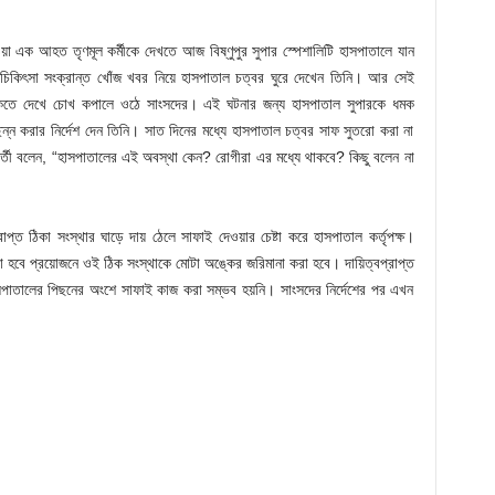
য়া এক আহত তৃণমূল কর্মীকে দেখতে আজ বিষ্ণুপুর সুপার স্পেশালিটি হাসপাতালে যান
র চিকিৎসা সংক্রান্ত খোঁজ খবর নিয়ে হাসপাতাল চত্বর ঘুরে দেখেন তিনি। আর সেই
াকতে দেখে চোখ কপালে ওঠে সাংসদের। এই ঘটনার জন্য হাসপাতাল সুপারকে ধমক
ছন্ন করার নির্দেশ দেন তিনি। সাত দিনের মধ্যে হাসপাতাল চত্বর সাফ সুতরো করা না
রবর্তী বলেন, “হাসপাতালের এই অবস্থা কেন? রোগীরা এর মধ্যে থাকবে? কিছু বলেন না
্ত ঠিকা সংস্থার ঘাড়ে দায় ঠেলে সাফাই দেওয়ার চেষ্টা করে হাসপাতাল কর্তৃপক্ষ।
েওয়া হবে প্রয়োজনে ওই ঠিক সংস্থাকে মোটা অঙ্কের জরিমানা করা হবে। দায়িত্বপ্রাপ্ত
 হাসপাতালের পিছনের অংশে সাফাই কাজ করা সম্ভব হয়নি। সাংসদের নির্দেশের পর এখন