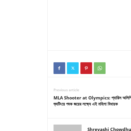
Previous article
MLA Shooter at Olympics: প্যারিস অলিম্
শ্যুটিংয়ে পদক জয়ের লক্ষ্যে এই মহিলা বিধায়ক
Shreyashi Chowdhu