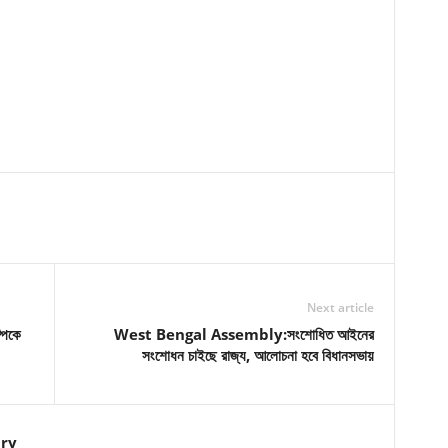
Next article
পিকে
West Bengal Assembly:সংশোধিত আইনের
সংশোধন চাইছে রাজ্য, আলোচনা হবে বিধানসভায়
ry