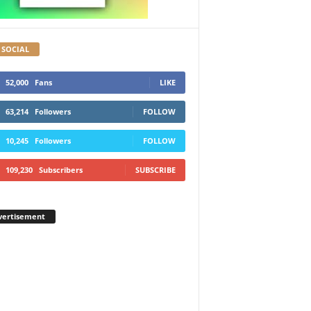
 SOCIAL
52,000
Fans
LIKE
63,214
Followers
FOLLOW
10,245
Followers
FOLLOW
109,230
Subscribers
SUBSCRIBE
vertisement