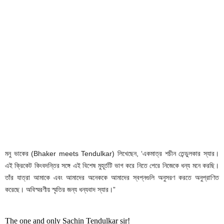
মনু ভাকের (Bhaker meets Tendulkar) লিখেছেন, ‘একমাত্র শচীন তেন্ডুলকার স্যার।
এই ক্রিকেট কিংবদন্তির সঙ্গে এই বিশেষ মুহূর্তটি ভাগ করে নিতে পেরে নিজেকে ধন্য মনে করছি।
তাঁর যাত্রা আমাকে এবং আমাদের অনেককে আমাদের স্বপ্নগুলি অনুসরণ করতে অনুপ্রাণিত
করেছে। অবিস্মরণীয় স্মৃতির জন্য ধন্যবাদ স্যার।”
The one and only Sachin Tendulkar sir!