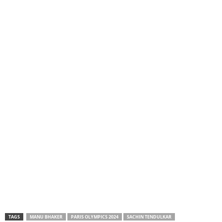
TAGS
MANU BHAKER
PARIS OLYMPICS 2024
SACHIN TENDULKAR