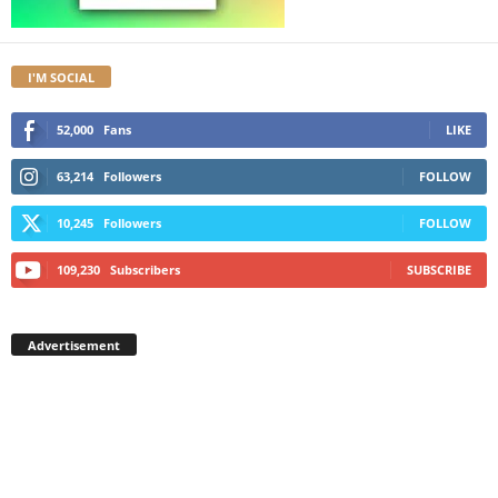
I'M SOCIAL
52,000
Fans
LIKE
63,214
Followers
FOLLOW
10,245
Followers
FOLLOW
109,230
Subscribers
SUBSCRIBE
Advertisement