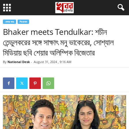
খেলার খবর
শিরোনাম
Bhaker meets Tendulkar: শচীন
তেন্ডুলকরের সঙ্গে সাক্ষাৎ মনু ভাকেরের, সোশ্যাল
মিডিয়ায় ছবি শেয়ার অলিম্পিক বিজেতার
By
National Desk
-
August 31, 2024 , 9:16 AM