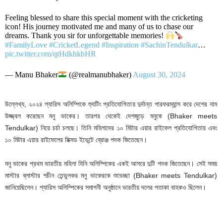
Feeling blessed to share this special moment with the cricketing
icon! His journey motivated me and many of us to chase our
dreams. Thank you sir for unforgettable memories!
#FamilyLove
#CricketLegend
#Inspiration
#SachinTendulkar
…
pic.twitter.com/qtHdkhkbHR
— Manu Bhaker
(@realmanubhaker)
August 30, 2024
উল্লেখ্য, ২০২৪ প্যারিস অলিম্পিকে শ্যুটিং প্রতিযোগিতায় দুর্দান্ত পারফরম্যান্স করে দেশের নাম
উজ্জ্বল করেছেন মনু ভাকের। তারপর থেকেই দেশজুড়ে মনুকে (Bhaker meets
Tendulkar) নিয়ে চর্চা চলছে। তিনি মহিলাদের ১০ মিটার এয়ার রাইফেল প্রতিযোগিতায় এবং
১০ মিটার এয়ার রাইফেলের মিক্সড ইভেন্টে ব্রোঞ্জ পদক জিতেছেন।
মনু ভাকের প্রথম ভারতীয় মহিলা যিনি অলিম্পিকের একই আসরে দুটি পদক জিতেছেন। সেই সময়
মাস্টার ব্লাস্টার শচীন তেন্ডুলকর মনু ভাকেরকে শুভেচ্ছা (Bhaker meets Tendulkar)
জানিয়েছিলেন। প্যারিস অলিম্পিকের সমাপনী অনুষ্ঠানে ভারতীয় দলের পতাকা বাহকও ছিলেন।