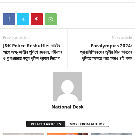
Previous article
Next article
J&K Police Reshuffle: ভোটের
Paralympics 2024:
আগে জম্মু-কাশ্মীর পুলিশে রদবদল, শ্রীনগর
প্যারালিম্পিকসের তৃতীয় দিনে ভারতের
ও কুপওয়ারায় নতুন পুলিশ প্রধান নিয়োগ
ঝুলিতে আসতে পারে আরও ৪টি পদক
National Desk
RELATED ARTICLES
MORE FROM AUTHOR