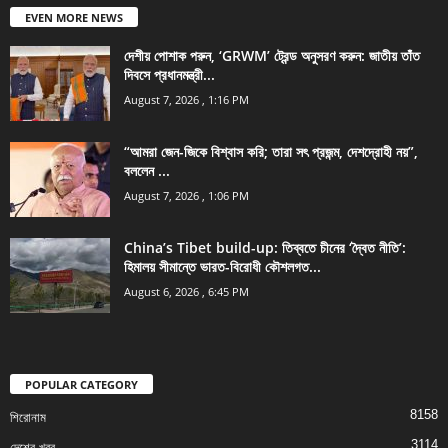
EVEN MORE NEWS
দেশীয় পোশাক পরুন, ‘GRWM’ ট্রেন্ড অনুসরণ করুন: জাতীয় তাঁত
দিবসে প্রধানমন্ত্রী...
August 7, 2026 , 1:16 PM
“আমরা জেন-জিকে বিশ্বাস করি; তারা সৎ প্রজন্ম, দেশদ্রোহী নয়”,
বললেন ...
August 7, 2026 , 1:06 PM
China’s Tibet build-up: তিব্বতে চীনের ‘দ্বৈত নীতি’:
হিমালয় সীমান্তে ভারত-বিরোধী কৌশলগত...
August 6, 2026 , 6:45 PM
POPULAR CATEGORY
8158
শিরোনাম
3114
দেশের খবর