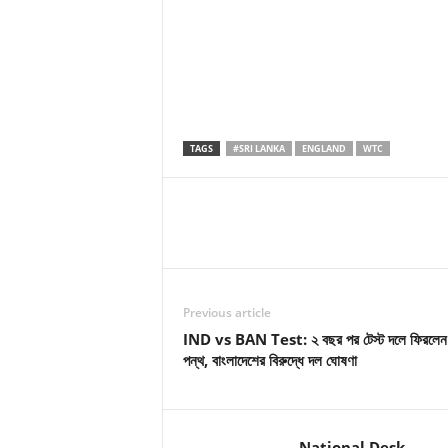
TAGS
#SRI LANKA
ENGLAND
WTC
Previous article
IND vs BAN Test: ২ বছর পর টেস্ট দলে ফিরলে
পন্থ, বাংলাদেশের বিরুদ্ধে দল ঘোষণা
National Desk