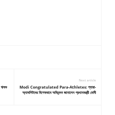
Next article
ন ঋষভ
Modi Congratulated Para-Athletes: প্যারা-
অ্যাথলিটদের বিশেষভাবে অভিনন্দন জানালেন প্রধানমন্ত্রী মোদী