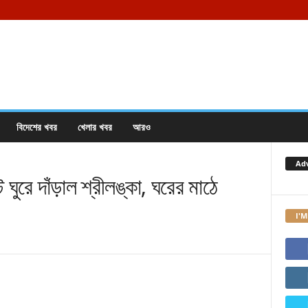
বিদেশের খবর
খেলার খবর
আরও
Ad
ুরে দাঁড়াল শ্রীলঙ্কা, ঘরের মাঠে
I'M