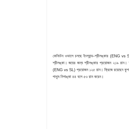
কেনিংটন ওভালে চলছে ইংল্যান্ড-শ্রীলঙ্কার (ENG vs SL
শ্রীলঙ্কা। জয়ের জন্য শ্রীলঙ্কার প্রয়োজন ২১৯ রান। ত
(ENG vs SL) প্রয়োজন ১২৫ রান। ক্রিজে রয়েছেন কুশল
পাথুম নিশাঙ্কা ৪৪ বলে ৫৩ রান করেন।