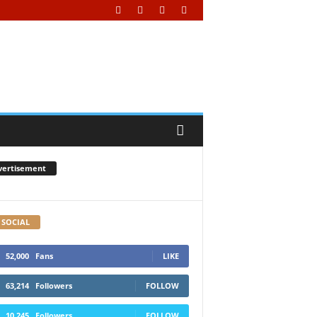
vertisement
 SOCIAL
52,000
Fans
LIKE
63,214
Followers
FOLLOW
10,245
Followers
FOLLOW