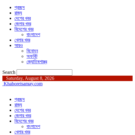
প্রচ্ছদ
রাজ্য
দেশের খবর
জেলার খবর
বিদেশের খবর
বাংলাদেশ
খেলার খবর
আরও
বিনোদন
অফবিট
জ্যোতিষশাস্ত্র
Search
Saturday, August 8, 2026
Khaboreisamay.com
প্রচ্ছদ
রাজ্য
দেশের খবর
জেলার খবর
বিদেশের খবর
বাংলাদেশ
খেলার খবর