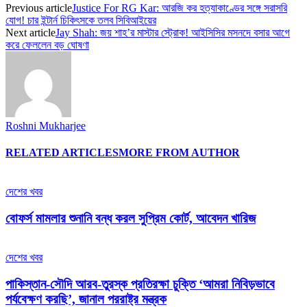
Previous article
Justice For RG Kar: আরজি কর হত্যাকাণ্ডের সঙ্গে সরাসরি
যোগ! চার ইন্টার্ন চিকিৎসকে তলব সিবিআইয়ের
Next article
Jay Shah: জয় শাহ’র মাস্টার স্ট্রোক! আইসিসির মসনদে বসার আগে
করে ফেললেন বড় ঘোষণা
Roshni Mukharjee
RELATED ARTICLES
MORE FROM AUTHOR
দেশের খবর
বোফর্স মামলার শুনানি বন্ধ করল সুপ্রিম কোর্ট, আবেদন খারিজ
দেশের খবর
পাকিস্তান-সৌদি আরব-তুরস্ক প্রতিরক্ষা চুক্তি ‘আমরা নিবিড়ভাবে
পর্যবেক্ষণ করছি’, জানাল পররাষ্ট্র মন্ত্রক