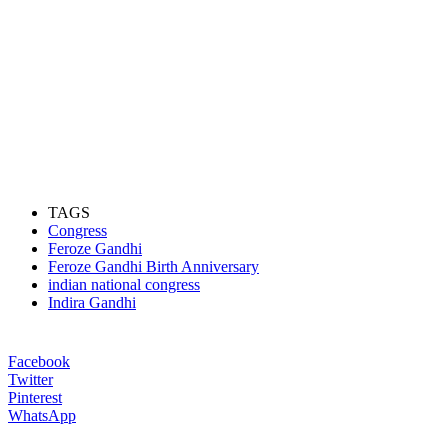
TAGS
Congress
Feroze Gandhi
Feroze Gandhi Birth Anniversary
indian national congress
Indira Gandhi
Facebook
Twitter
Pinterest
WhatsApp