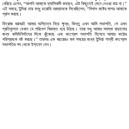
বেরিয়ে এলেন, “আপনি আমাকে ফ্যাসিবাদী বলছেন, এটা কিছুতেই মেনে নেওয়া যায় না।”
এই সময়ে, ইন্দিরা তার বন্ধু ডরোথি নরম্যানকে লিখেছিলেন, “বিশাল কষ্টের সাগর আমাকে
গ্রাস করছে।
ফিরোজ বরাবরই আমার অস্তিত্ব নিয়ে ক্ষুব্ধ, কিন্তু এখন আমি সভাপতি, সে এমন
প্রতিকূলতা দেখান যে পরিবেশ বিষাক্ত হয়ে উঠছে। তারা শুধু আমার সমস্যা বাড়ানোর
জন্য কমিউনিস্টদের দিকে ঝুঁকেছে এবং কংগ্রেস সভাপতি হিসেবে আমার কঠোর
পরিশ্রমকে নষ্ট করছে।” তারপর এক বছরেরও কম সময়ের মধ্যে ইন্দিরা গান্ধী কংগ্রেস
সভাপতির পদ থেকে ইস্তফা দেন।