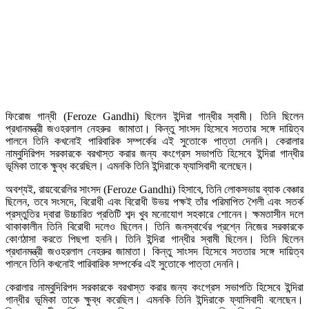
ফিরোজ গান্ধী (Feroze Gandhi) ছিলেন ইন্দিরা গান্ধীর স্বামী। তিনি ছিলেন
প্রধানমন্ত্রী জওহরলাল নেহরুর জামাতা। কিন্তু সাংসদ হিসেবে সততার সঙ্গে দায়িত্ব
পালনে তিনি কখনোই পারিবারিক সম্পর্কের এই সুতোকে পাত্তা দেননি। কেরালার
নাম্বুদিরিপদ সরকারকে বরখাস্ত করার জন্য কংগ্রেস সভাপতি হিসেবে ইন্দিরা গান্ধীর
ভূমিকা তাকে ক্ষুব্ধ করেছিল। এমনকি তিনি ইন্দিরাকে ফ্যাসিবাদী বলেছেন।
অবশ্যই, রায়বেরেলির সাংসদ (Feroze Gandhi) হিসাবে, তিনি লোকসভায় ব্যাক বেঞ্চার
ছিলেন, তবে সংসদে, বিরোধী এবং বিরোধী উভয় পক্ষই তাঁর পরিমাপিত শৈলী এবং সতর্ক
প্রস্তুতির দ্বারা উচ্চারিত প্রতিটি শব্দ খুব মনোযোগ সহকারে শোনেন। ক্ষমতাসীন দলে
থাকাকালীন তিনি বিরোধী দলেও ছিলেন। তিনি জনস্বার্থের প্রশ্নে নিজের সরকারকে
কোণঠাসা করতে পিছপা হননি। তিনি ইন্দিরা গান্ধীর স্বামী ছিলেন। তিনি ছিলেন
প্রধানমন্ত্রী জওহরলাল নেহরুর জামাতা। কিন্তু সাংসদ হিসেবে সততার সঙ্গে দায়িত্ব
পালনে তিনি কখনোই পারিবারিক সম্পর্কের এই সুতোকে পাত্তা দেননি।
কেরালার নাম্বুদিরিপদ সরকারকে বরখাস্ত করার জন্য কংগ্রেস সভাপতি হিসেবে ইন্দিরা
গান্ধীর ভূমিকা তাকে ক্ষুব্ধ করেছিল। এমনকি তিনি ইন্দিরাকে ফ্যাসিবাদী বলেছেন।