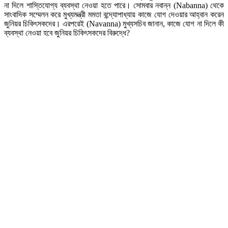
না দিলে শাস্তিযোগ্য ব্যবস্থা নেওয়া হতে পারে। সোমবার নবান্ন (Nabanna) থেকে
সাংবাদিক সম্মেলন করে মুখ্যমন্ত্রী মমতা বন্দ্যোপাধ্যায় কাজে যোগ দেওয়ার আহ্বান করেন
জুনিয়র চিকিৎসকদের। এরপরেই (Navanna) মুখ্যসচিব জানান, কাজে যোগ না দিলে কী
ব্যবস্থা নেওয়া হবে জুনিয়র চিকিৎসকদের বিরুদ্ধে?