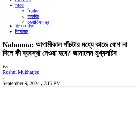
আরও
বিনোদন
অফবিট
জ্যোতিষশাস্ত্র
রাজ্যের খবর
শিরোনাম
Nabanna: আগামীকাল পাঁচটার মধ্যে কাজে যোগ না
দিলে কী ব্যবস্থা নেওয়া হবে? জানালেন মুখ্যসচিব
By
Roshni Mukharjee
-
September 9, 2024 , 7:15 PM