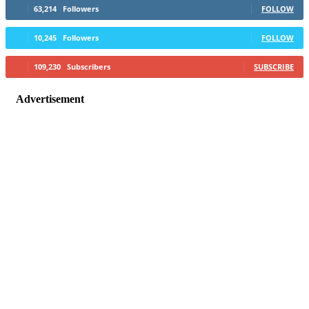
63,214
Followers
FOLLOW
10,245
Followers
FOLLOW
109,230
Subscribers
SUBSCRIBE
Advertisement