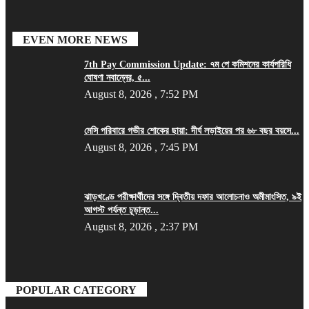
EVEN MORE NEWS
7th Pay Commission Update: ৭ম পে কমিশনের কার্যপরিধি
ঘোষণা নবান্নের, ৫...
August 8, 2026 , 7:52 PM
মেসি পরিবারে গভীর শোকের ছায়া: দীর্ঘ লড়াইয়ের পর ৬৮ বছর বয়সে...
August 8, 2026 , 7:45 PM
ঝাড়খণ্ডে পরীক্ষার্থীদের সঙ্গে দ্বিতীয় দফার আলোচনাও অমীমাংসিত, ৯ই
আগস্ট পর্যন্ত চূড়ান্ত...
August 8, 2026 , 2:37 PM
POPULAR CATEGORY