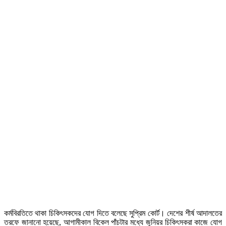
কর্মবিরতিতে থাকা চিকিৎসকদের যোগ দিতে বলেছে সুপ্রিম কোর্ট। দেশের শীর্ষ আদালতের
তরফে জানানো হয়েছে, আগামীকাল বিকেল পাঁচটার মধ্যে জুনিয়র চিকিৎসকরা কাজে যোগ