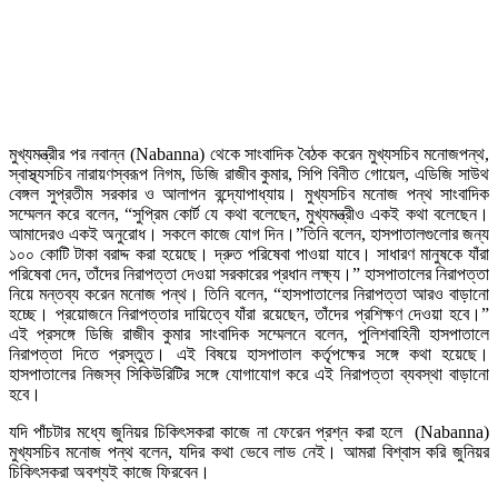
মুখ্যমন্ত্রীর পর নবান্ন (Nabanna) থেকে সাংবাদিক বৈঠক করেন মুখ্যসচিব মনোজপন্থ,
স্বাস্থ্যসচিব নারায়ণস্বরূপ নিগম, ডিজি রাজীব কুমার, সিপি বিনীত গোয়েল, এডিজি সাউথ
বেঙ্গল সুপ্রতীম সরকার ও আলাপন বন্দ্যোপাধ্যায়। মুখ্যসচিব মনোজ পন্থ সাংবাদিক
সম্মেলন করে বলেন, “সুপ্রিম কোর্ট যে কথা বলেছেন, মুখ্যমন্ত্রীও একই কথা বলেছেন।
আমাদেরও একই অনুরোধ। সকলে কাজে যোগ দিন।”তিনি বলেন, হাসপাতালগুলোর জন্য
১০০ কোটি টাকা বরাদ্দ করা হয়েছে। দ্রুত পরিষেবা পাওয়া যাবে। সাধারণ মানুষকে যাঁরা
পরিষেবা দেন, তাঁদের নিরাপত্তা দেওয়া সরকারের প্রধান লক্ষ্য।” হাসপাতালের নিরাপত্তা
নিয়ে মন্তব্য করেন মনোজ পন্থ। তিনি বলেন, “হাসপাতালের নিরাপত্তা আরও বাড়ানো
হচ্ছে। প্রয়োজনে নিরাপত্তার দায়িত্বে যাঁরা রয়েছেন, তাঁদের প্রশিক্ষণ দেওয়া হবে।”
এই প্রসঙ্গে ডিজি রাজীব কুমার সাংবাদিক সম্মেলনে বলেন, পুলিশবাহিনী হাসপাতালে
নিরাপত্তা দিতে প্রস্তুত। এই বিষয়ে হাসপাতাল কর্তৃপক্ষের সঙ্গে কথা হয়েছে।
হাসপাতালের নিজস্ব সিকিউরিটির সঙ্গে যোগাযোগ করে এই নিরাপত্তা ব্যবস্থা বাড়ানো
হবে।
যদি পাঁচটার মধ্যে জুনিয়র চিকিৎসকরা কাজে না ফেরেন প্রশ্ন করা হলে (Nabanna)
মুখ্যসচিব মনোজ পন্থ বলেন, যদির কথা ভেবে লাভ নেই। আমরা বিশ্বাস করি জুনিয়র
চিকিৎসকরা অবশ্যই কাজে ফিরবেন।