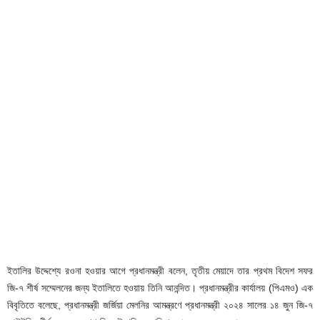
ইতালির উদ্দেশ্যে রওনা হওয়ার আগে প্রধানমন্ত্রী বলেন, তৃতীয় মেয়াদে তার প্রথম বিদেশ সফর
জি-৭ শীর্ষ সম্মেলনের জন্য ইতালিতে হওয়ায় তিনি আনন্দিত। প্রধানমন্ত্রীর কার্যালয় (পিএমও) এক
বিবৃতিতে বলেছে, প্রধানমন্ত্রী জর্জিয়া মেলনির আমন্ত্রণে প্রধানমন্ত্রী ২০২৪ সালের ১৪ জুন জি-৭