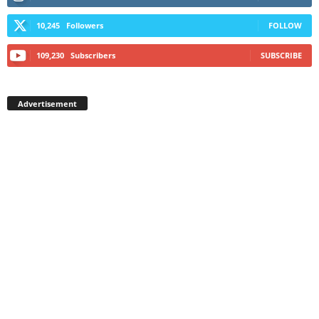
10,245
Followers
FOLLOW
109,230
Subscribers
SUBSCRIBE
Advertisement