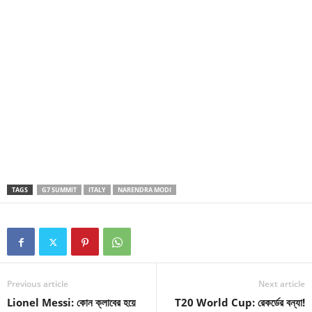
TAGS
G7 SUMMIT
ITALY
NARENDRA MODI
Previous article
Next article
Lionel Messi: কোন ক্লাবের হয়ে
T20 World Cup: রেকর্ডের বন্যা!