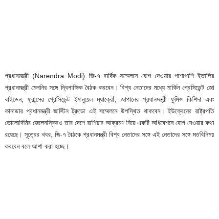
প্রধানমন্ত্রী (Narendra Modi) জি-৭ বার্ষিক সম্মেলনে যোগ দেওয়ার পাশাপাশি ইতালির
প্রধানমন্ত্রী মেলনির সঙ্গে দ্বিপাক্ষিক বৈঠক করবেন। বিশ্ব নেতাদের মধ্যে মার্কিন প্রেসিডেন্ট জো
বাইডেন, ফ্রান্সের প্রেসিডেন্ট ইমানুয়েল ম্যাক্রোঁ, জাপানের প্রধানমন্ত্রী ফুমিও কিশিদা এবং
কানাডার প্রধানমন্ত্রী জাস্টিন ট্রুডো এই সম্মেলনে উপস্থিত থাকবেন। ইউক্রেনের রাষ্ট্রপতি
ভোলোদিমির জেলেনস্কিরও তার দেশে রাশিয়ার আক্রমণ নিয়ে একটি অধিবেশনে যোগ দেওয়ার কথা
রয়েছে। সূত্রের খবর, জি-৭ বৈঠকে প্রধানমন্ত্রী বিশ্ব নেতাদের সঙ্গে এই নেতাদের সঙ্গে মতবিনিময়
করবেন বলে আশা করা হচ্ছে।