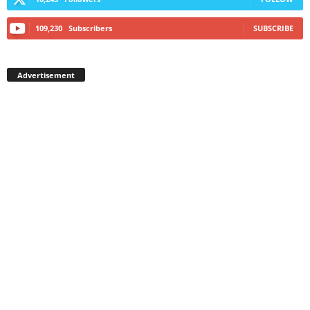
109,230
Subscribers
SUBSCRIBE
Advertisement