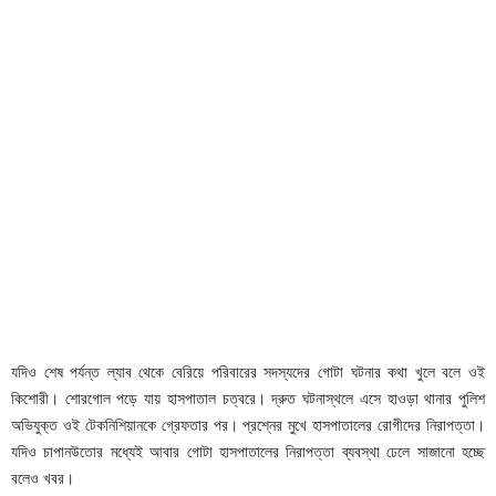
যদিও শেষ পর্যন্ত ল্যাব থেকে বেরিয়ে পরিবারের সদস্যদের গোটা ঘটনার কথা খুলে বলে ওই
কিশোরী। শোরগোল পড়ে যায় হাসপাতাল চত্বরে। দ্রুত ঘটনাস্থলে এসে হাওড়া থানার পুলিশ
অভিযুক্ত ওই টেকনিশিয়ানকে গ্রেফতার পর। প্রশ্নের মুখে হাসপাতালের রোগীদের নিরাপত্তা।
যদিও চাপানউতোর মধ্যেই আবার গোটা হাসপাতালের নিরাপত্তা ব্যবস্থা ঢেলে সাজানো হচ্ছে
বলেও খবর।