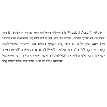
সরকারি হাসপাতালে ল্যাবের মধ্যে নাবালিকার শ্লীলতাহানির(Physical Assult) অভিযোগ।
শনিবার রাতে চাঞ্চল্যকর এই ঘটনা ঘটে হাওড়া জেলা হাসপাতালে। ঘটনায় ইতিমধ্যেই এক ল্যাব
টেকনিশিয়ানকে গ্রেফতার করা হয়েছে। সূত্রের খবর, খবর ২৮ তারিখ বুকে যন্ত্রণা নিয়ে
হাসপাতালে ভর্তি হয়েছিল ১২ বছরের ওই কিশোরী। শনিবার রাতে তাঁকে সিটি স্ক্যান করার জন্য
নিয়ে যাওয়া হয়। অভিযোগ, ল্যাবের মধ্যে এক টেকনিশিয়ান তার শ্লীলতাহানি করে। পরিবারকে
কিছু জানাতে নিষেধ করে হুমকি দেওয়া হয় বলেও অভিযোগ।