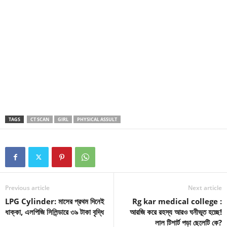
TAGS
CT SCAN
GIRL
PHYSICAL ASSULT
Previous article
Next article
LPG Cylinder: মাসের প্রথম দিনেই
Rg kar medical college :
ধাক্কা, এলপিজি সিলিন্ডারে ৩৯ টাকা বৃদ্ধি
আরজি করে রহস্য আরও ঘনীভূত হচ্ছে!
লাল টিশার্ট পড়া ছেলেটি কে?