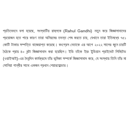
প্রতিবেদনে বলা হয়েছে, সংস্থাটির রাহুলকে (Rahul Gandhi) নতুন করে জিজ্ঞাসাবাদের
প্রয়োজন হতে পারে কারণ তারা অনিয়মের তদন্ত শেষ করতে চায়, যেখানে তারা ইতিমধ্যে ৭৫১
কোটি টাকার সম্পত্তি বাজেয়াপ্ত করেছে। কংগ্রেস নেতাকে এর আগে ২০২২ সালের জুনে চারটি
বৈঠকে প্রায় ৪০ ঘন্টা জিজ্ঞাসাবাদ করা হয়েছিল। ইডি তাঁকে ইয়ং ইন্ডিয়ান প্রাইভেট লিমিটেড
(ওয়াইআই)-এর দৈনন্দিন কার্যক্রমে তাঁর ভূমিকা সম্পর্কে জিজ্ঞাসাবাদ করে, যে সংস্থায় তিনি তাঁর মা
সোনিয়া গান্ধীর সাথে একজন প্রধান শেয়ারহোল্ডার।