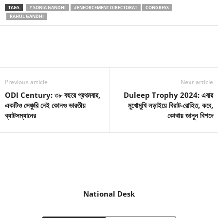
TAGS
# SONIA GANDHI
#ENFORCEMENT DIRECTORAT
CONGRESS
RAHUL GANDHI
Previous article
Next article
ODI Century: ৩৮ বছরে প্রথমবার,
Duleep Trophy 2024: এবার
একটিও সেঞ্চুরি নেই কোনও ভারতীয়
মুখোমুখি লড়াইয়ে বিরাট-রোহিত, কবে,
ব্যাটসম্যানের
কোথায় জানুন বিশদে
National Desk