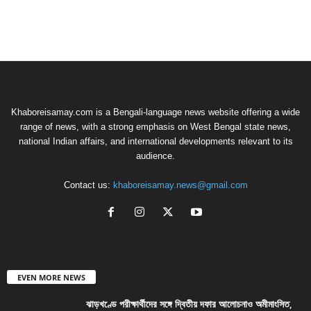
Khaboreisamay.com is a Bengali-language news website offering a wide
range of news, with a strong emphasis on West Bengal state news,
national Indian affairs, and international developments relevant to its
audience.
Contact us:
khaboreisamay.news@gmail.com
EVEN MORE NEWS
ঝাড়খণ্ডে পরীক্ষার্থীদের সঙ্গে দ্বিতীয় দফার আলোচনাও অমীমাংসিত,