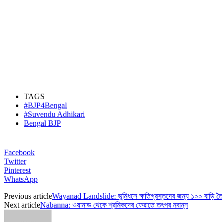
TAGS
#BJP4Bengal
#Suvendu Adhikari
Bengal BJP
Facebook
Twitter
Pinterest
WhatsApp
Previous article
Wayanad Landslide: ভূমিধসে ক্ষতিগ্রস্তদের জন্য ১০০ বাড়ি তৈর
Next article
Nabanna: ওয়ানাড থেকে শ্রমিকদের ফেরাতে তৎপর নবান্ন