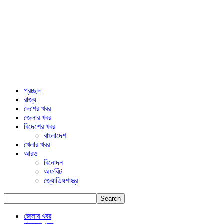
প্রচ্ছদ
রাজ্য
দেশের খবর
জেলার খবর
বিদেশের খবর
বাংলাদেশ
খেলার খবর
আরও
বিনোদন
অফবিট
জ্যোতিষশাস্ত্র
জেলার খবর