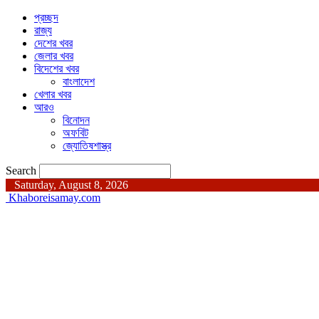
প্রচ্ছদ
রাজ্য
দেশের খবর
জেলার খবর
বিদেশের খবর
বাংলাদেশ
খেলার খবর
আরও
বিনোদন
অফবিট
জ্যোতিষশাস্ত্র
Search
Saturday, August 8, 2026
Khaboreisamay.com