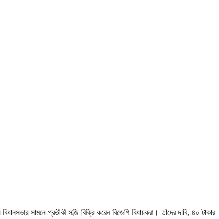
িধানসভার সামনে প্রতীকী সব্জি বিক্রি করেন বিজেপি বিধায়করা। তাঁদের দাবি, ৪০ টাকার