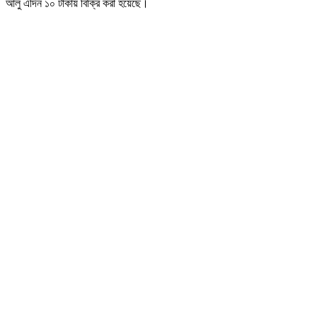
আলু এদিন ১০ টাকায় বিক্রি করা হয়েছে।