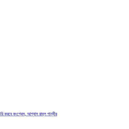
ি করবে কংগ্রেস, আশ্বাস রাহুল গান্ধীর