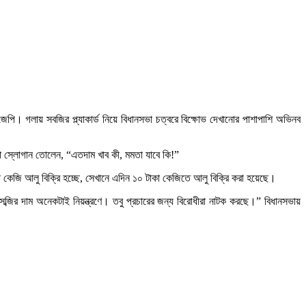
িজেপি। গলায় সবজির প্ল্যাকার্ড নিয়ে বিধানসভা চত্বরে বিক্ষোভ দেখানোর পাশাপাশি অভিনব
রা স্লোগান তোলেন, “এতদাম খাব কী, মমতা যাবে কি!”
কা কেজি আলু বিক্রি হচ্ছে, সেখানে এদিন ১০ টাকা কেজিতে আলু বিক্রি করা হয়েছে।
 সব্জির দাম অনেকটাই নিয়ন্ত্রণে। তবু প্রচারের জন্য বিরোধীরা নাটক করছে।” বিধানসভায়