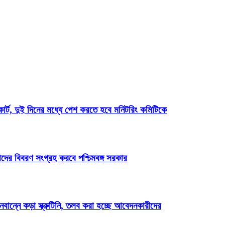
োর্ট, দুই দিনের মধ্যে পেশ করতে হবে মনিটরিং কমিটিকে
ের বিবরণ সংগ্রহ করবে পশ্চিমবঙ্গ সরকার
ান্নে কড়া স্ক্রুটিনি, তলব করা হচ্ছে আবেদনকারীদের