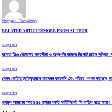
Shreyashi Chowdhury
RELATED ARTICLES
MORE FROM AUTHOR
রাজ্যের খবর
বকেয়া ডিএ মেটানোর সময়সীমা ও অগ্রগতি জানতে রিপোর্ট চাইল সুপ্রিম ক
রাজ্যের খবর
যেসব ভোটার ট্রাইব্যুনালে আবেদন করেননি এবং পরিচয় গোপন করছেন, তাদ
রাজ্যের খবর
তৃণমূল আমলের আরও ৪৫ হাজার কাস্ট সার্টিফিকেট কি বাতিল হতে পারে? নব