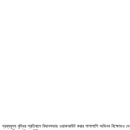
দ্রব্যমূল্য বৃদ্ধির প্রতিবাদে বিধানসভায় ওয়াকআউট করার পাশাপাশি অভিনব বিক্ষোভও দ