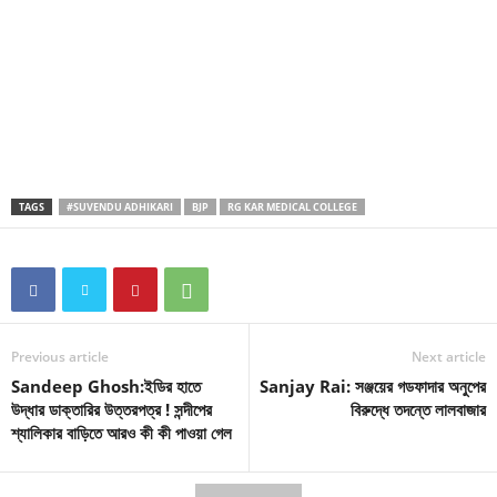
TAGS
#SUVENDU ADHIKARI
BJP
RG KAR MEDICAL COLLEGE
Previous article
Next article
Sandeep Ghosh:ইডির হাতে
Sanjay Rai: সঞ্জয়ের গডফাদার অনুপের
উদ্ধার ডাক্তারির উত্তরপত্র ! সন্দীপের
বিরুদ্ধে তদন্তে লালবাজার
শ্যালিকার বাড়িতে আরও কী কী পাওয়া গেল