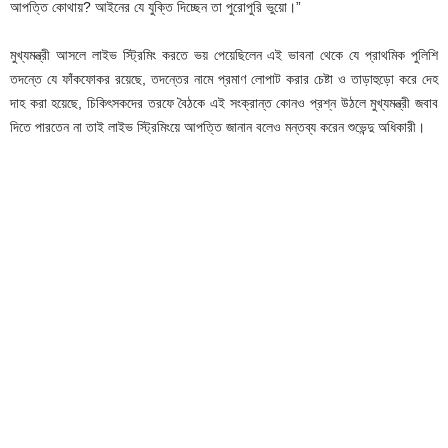
আপত্তি কোথায়? আইনের যে যুক্তি দিচ্ছেন তা পুরোপুরি ভুয়ো।”
মুখ্যমন্ত্রী আসলে লাইভ স্ট্রিমিং করতে ভয় পেয়েছিলেন এই ভাবনা থেকে যে প্রাথমিক পুলিশি
তদন্তে যে ফাঁকফোকর রয়েছে, তদন্তের নামে প্রমাণ লোপাট করার চেষ্টা ও তাড়াহুড়ো করে দেহ
দাহ করা হয়েছে, চিকিৎসকদের তরফে বৈঠকে এই সংক্রান্ত কোনও প্রশ্ন উঠলে মুখ্যমন্ত্রী জবাব
দিতে পারতেন না তাই লাইভ স্ট্রিমিংয়ে আপত্তি জানান বলেও মন্তব্য করেন শুভেন্দু অধিকারী।‌