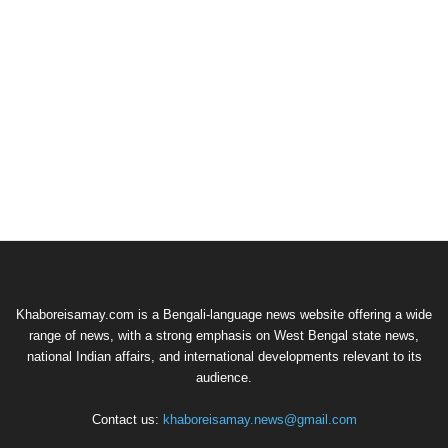
Khaboreisamay.com is a Bengali-language news website offering a wide
range of news, with a strong emphasis on West Bengal state news,
national Indian affairs, and international developments relevant to its
audience.
Contact us:
khaboreisamay.news@gmail.com