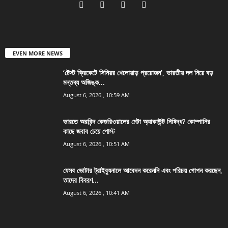
EVEN MORE NEWS
‘টেস্ট ক্রিকেটে সিনিয়র খেলোয়াড় প্রয়োজন’, ভারতীয় দল নিয়ে বড়
মন্তব্য অজিঙ্ক...
August 6, 2026 , 10:59 AM
ভারতে অরবিন্দ কেজরিওয়ালের মেটা অ্যাকাউন্ট নিষিদ্ধ? কোম্পানির
কাছে জবাব চেয়ে পোস্ট
August 6, 2026 , 10:51 AM
যেসব ভোটার ট্রাইব্যুনালে আবেদন করেননি এবং পরিচয় গোপন করছেন,
তাদের বিবরণ...
August 6, 2026 , 10:41 AM