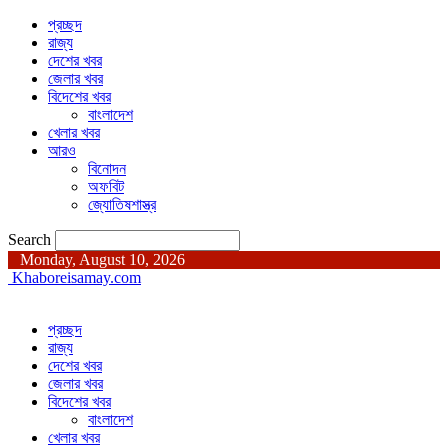
প্রচ্ছদ
রাজ্য
দেশের খবর
জেলার খবর
বিদেশের খবর
বাংলাদেশ
খেলার খবর
আরও
বিনোদন
অফবিট
জ্যোতিষশাস্ত্র
Search
Monday, August 10, 2026
Khaboreisamay.com
প্রচ্ছদ
রাজ্য
দেশের খবর
জেলার খবর
বিদেশের খবর
বাংলাদেশ
খেলার খবর