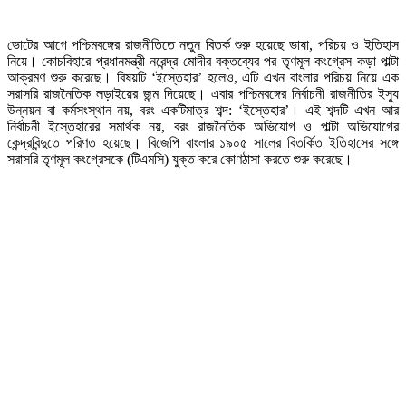
ভোটের আগে পশ্চিমবঙ্গের রাজনীতিতে নতুন বিতর্ক শুরু হয়েছে ভাষা, পরিচয় ও ইতিহাস
নিয়ে। কোচবিহারে প্রধানমন্ত্রী নরেন্দ্র মোদীর বক্তব্যের পর তৃণমূল কংগ্রেস কড়া পাল্টা
আক্রমণ শুরু করেছে। বিষয়টি ‘ইস্তেহার’ হলেও, এটি এখন বাংলার পরিচয় নিয়ে এক
সরাসরি রাজনৈতিক লড়াইয়ের জন্ম দিয়েছে। এবার পশ্চিমবঙ্গের নির্বাচনী রাজনীতির ইস্যু
উন্নয়ন বা কর্মসংস্থান নয়, বরং একটিমাত্র শব্দ: ‘ইস্তেহার’। এই শব্দটি এখন আর
নির্বাচনী ইস্তেহারের সমার্থক নয়, বরং রাজনৈতিক অভিযোগ ও পাল্টা অভিযোগের
কেন্দ্রবিন্দুতে পরিণত হয়েছে। বিজেপি বাংলার ১৯০৫ সালের বিতর্কিত ইতিহাসের সঙ্গে
সরাসরি তৃণমূল কংগ্রেসকে (টিএমসি) যুক্ত করে কোণঠাসা করতে শুরু করেছে।