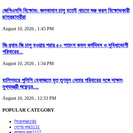
জেপিএসসি বিক্ষোভ: জলকামান চালু হতেই নাচতে শুরু করল বিক্ষোভকারী
ছাত্রছাত্রীরা
August 10, 2026 , 1:45 PM
জি-র‍্যাম-জি চালু হওয়ায় প্রায় ৫০ শতাংশ কমল কর্মদিবস ও সুবিধাভোগী
পরিবারের...
August 10, 2026 , 1:34 PM
হালিশহরে পুলিশি হেফাজতে মৃত তৃণমূল নেতার পরিবারের সঙ্গে সাক্ষাৎ
মুখ্যমন্ত্রী শুভেন্দুর,...
August 10, 2026 , 12:33 PM
POPULAR CATEGORY
শিরোনাম
8190
দেশের খবর
3131
রাজ্যের খবর
2157