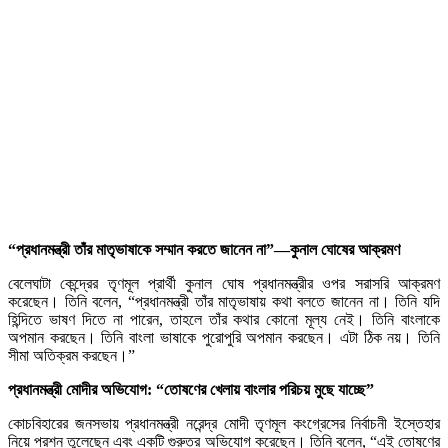
“প্রধানমন্ত্রী তাঁর মাতৃভাষাকে সম্মান করতে জানেন না”—কুনাল ঘোষের আক্রমণ
বেলেঘাটা কেন্দ্রের তৃণমূল প্রার্থী কুনাল ঘোষ প্রধানমন্ত্রীর ওপর সরাসরি আক্রমণ
করেছেন। তিনি বলেন, “প্রধানমন্ত্রী তাঁর মাতৃভাষায় কথা বলতে জানেন না। তিনি যদি
হিন্দিতে ভাষণ দিতে না পারেন, তাহলে তাঁর কথার কোনো মূল্য নেই। তিনি বাংলাকে
অপমান করছেন। তিনি বাংলা ভাষাকে পুরোপুরি অপমান করছেন। এটা ঠিক নয়। তিনি
সীমা অতিক্রম করছেন।”
প্রধানমন্ত্রী মোদীর অভিযোগ: “তোষণের খেলায় বাংলার পরিচয় মুছে যাচ্ছে”
কোচবিহারের জনসভায় প্রধানমন্ত্রী নরেন্দ্র মোদী তৃণমূল কংগ্রেসের নির্বাচনী ইস্তেহার
নিয়ে প্রশ্ন তুলেছেন এবং একটি গুরুতর অভিযোগ করেছেন। তিনি বলেন, “এই তোষণের