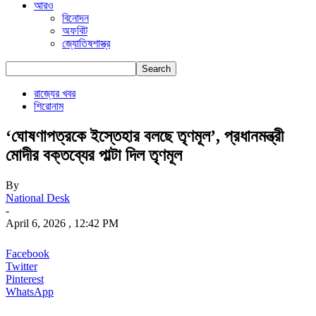
আরও
বিনোদন
অফবিট
জ্যোতিষশাস্ত্র
রাজ্যের খবর
শিরোনাম
‘ঘোষণাপত্রকে ইস্তেহার বলছে তৃণমূল’, প্রধানমন্ত্রী
মোদীর বক্তব্যের পাল্টা দিল তৃণমূল
By
National Desk
-
April 6, 2026 , 12:42 PM
Facebook
Twitter
Pinterest
WhatsApp