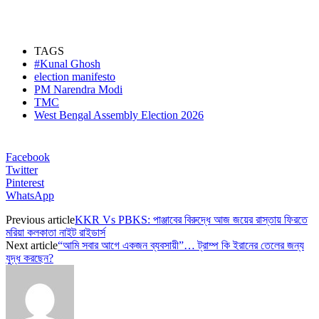
TAGS
#Kunal Ghosh
election manifesto
PM Narendra Modi
TMC
West Bengal Assembly Election 2026
Facebook
Twitter
Pinterest
WhatsApp
Previous article
KKR Vs PBKS: পাঞ্জাবের বিরুদ্ধে আজ জয়ের রাস্তায় ফিরতে
মরিয়া কলকাতা নাইট রাইডার্স
Next article
“আমি সবার আগে একজন ব্যবসায়ী”… ট্রাম্প কি ইরানের তেলের জন্য
যুদ্ধ করছেন?