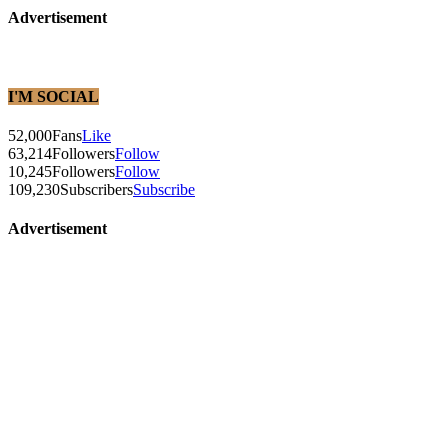
Advertisement
I'M SOCIAL
52,000
Fans
Like
63,214
Followers
Follow
10,245
Followers
Follow
109,230
Subscribers
Subscribe
Advertisement